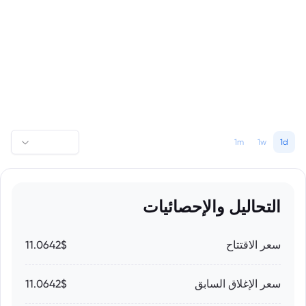
1m
1w
1d
التحاليل والإحصائيات
سعر الاقتتاح
11.0642$
سعر الإغلاق السابق
11.0642$