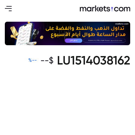
LU1514038162
--
$
%
--