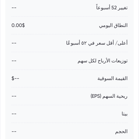
تغيير 52 أسبوعاً
--
النطاق اليومي
0.00$
أعلى/ أقل سعر في ٥٢ أسبوعًا
--
توزيعات الأرباح لكل سهم
--
القيمة السوقية
--$
ربحية السهم (EPS)
--
بيتا
--
الحجم
--