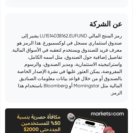
عن الشركة
رمز المنتج المالي LU1514038162.EUFUND يشير إلى
صندوق استثماري مسجل في لوكسمبورغ. هذا الرمز هو
معرف فريد للصندوق ويستخدم لتعقبه في الأسواق المالية.
تفاصيل إضافية حول الصندوق، مثل اسمه الكامل،
واستراتيجيته الاستثمارية، ومدير الصندوق، والرسوم
المفروضة، يمكن العثور عليها في نشرة الإصدار الخاصة
بالصندوق أو من خلال قواعد بيانات معلومات الصناديق
المالية مثل Morningstar أو Bloomberg باستخدام هذا
الرمز.