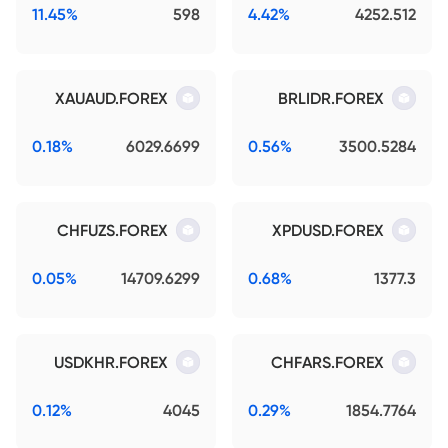
11.45%
598
4.42%
4252.512
XAUAUD.FOREX
BRLIDR.FOREX
0.18%
6029.6699
0.56%
3500.5284
CHFUZS.FOREX
XPDUSD.FOREX
0.05%
14709.6299
0.68%
1377.3
USDKHR.FOREX
CHFARS.FOREX
0.12%
4045
0.29%
1854.7764