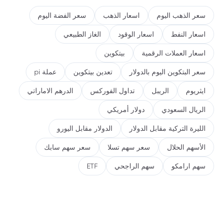
سعر الذهب اليوم
اسعار الذهب
سعر الفضة اليوم
اسعار النفط
اسعار الوقود
الغاز الطبيعي
اسعار العملات الرقمية
بيتكوين
سعر البتكوين اليوم بالدولار
تعدين بيتكوين
عملة pi
ايثريوم
الريبل
تداول الفوركس
الدرهم الاماراتي
الريال السعودي
دولار أمريكي
الليرة التركية مقابل الدولار
الدولار مقابل اليورو
الأسهم الحلال
سعر سهم تسلا
سعر سهم سابك
سهم ارامكو
سهم الراجحي
ETF