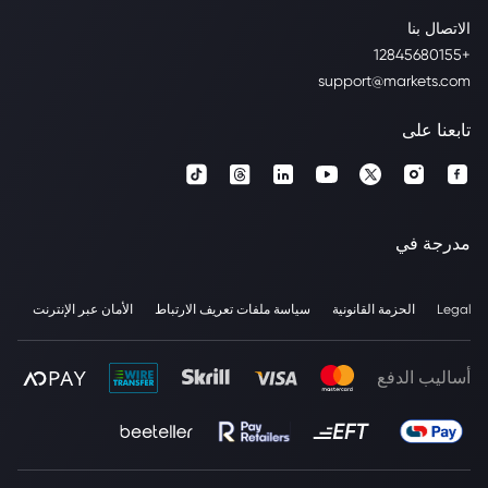
الاتصال بنا
+12845680155
support@markets.com
تابعنا على
مدرجة في
Legal
الحزمة القانونية
سياسة ملفات تعريف الارتباط
الأمان عبر الإنترنت
أساليب الدفع