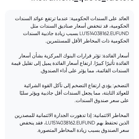
العائد على السندات الحكومية: عندما ترتفع عوائد السندات
الحكومية، قد تنخفض أسعار صناديق السندات مثل
LU1514038162.EUFUND بسبب زيادة جاذبية السندات
الحكومية ذات المخاطر الأقل للمستثمرين.
أسعار الفائدة: تؤثر قرارات البنوك المركزية بشأن أسعار
الفائدة تأثيرًا كبيرًا. ارتفاع أسعار الفائدة يميل إلى تقليل قيمة
السندات القائمة، مما يؤثر على أداء الصندوق.
التضخم: يؤدي ارتفاع التضخم إلى تآكل القوة الشرائية
للعوائد الثابتة، مما يجعل السندات أقل جاذبية ويؤثر سلبًا
على سعر صندوق السندات.
المخاطر الائتمانية: إذا تدهورت الجدارة الائتمانية للمصدرين
الذين تحتفظ بهم LU1514038162.EUFUND، فقد ينخفض
سعر الصندوق بسبب زيادة المخاطر المتصورة.