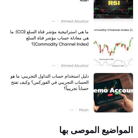
|
--
Ahmed Abushar
ما هي استراتيجية مؤشر قناة السلع (CCI): ما
هي معادلة حساب مؤشر قناة السلع
(Commodity Channel Index)؟
|
--
Ahmed Abushar
دليل استخدام حساب التداول التجريبي: ما هو
الحساب التجريبي في الفوركس؟ وكيف تفتح
حساباً تجريبياً؟
|
--
Moon
المواضيع الموصى بها