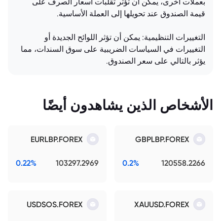
بعملات أخرى، يمكن أن تؤثر تقلبات أسعار الصرف على
قيمة الصندوق عند تحويلها إلى العملة الأساسية.
التغييرات التنظيمية: يمكن أن تؤثر اللوائح الجديدة أو
التغييرات في السياسات الضريبية على سوق السندات، مما
يؤثر بالتالي على سعر الصندوق.
الأشخاص الذين يشاهدون أيضًا
EURLBP.FOREX
GBPLBP.FOREX
0.22%
103297.2969
0.2%
120558.2266
USDSOS.FOREX
XAUUSD.FOREX