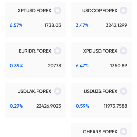
XPTUSD.FOREX
USDCOP.FOREX
6.57%
1738.03
3.47%
3242.1299
EURIDR.FOREX
XPDUSD.FOREX
0.39%
20778
6.47%
1350.89
USDLAK.FOREX
USDUZS.FOREX
0.29%
22426.9023
0.59%
11973.7588
CHFARS.FOREX