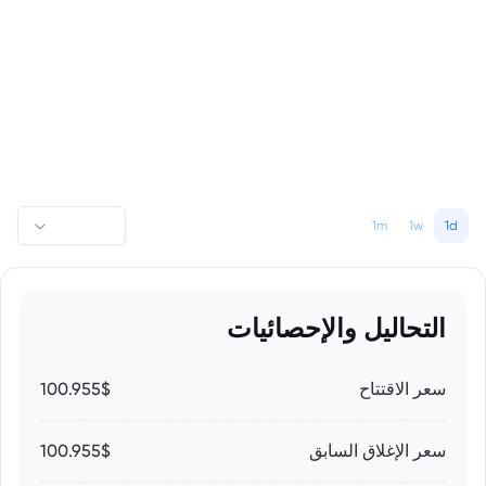
1m
1w
1d
التحاليل والإحصائيات
سعر الاقتتاح
100.955$
سعر الإغلاق السابق
100.955$