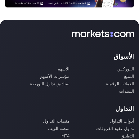
الأسواق
الفوركس
الأسهم
السلع
مؤشرات الأسهم
العملات الرقمية
صناديق تداول البورصة
السندات
التداول
أدوات التداول
منصات التداول
تداول عقود الفروقات
منصة الويب
التطبيق
MT4