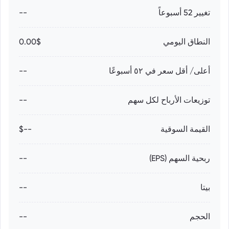
تغيير 52 أسبوعاً
--
النطاق اليومي
0.00$
أعلى/ أقل سعر في ٥٢ أسبوعًا
--
توزيعات الأرباح لكل سهم
--
القيمة السوقية
--$
ربحية السهم (EPS)
--
بيتا
--
الحجم
--