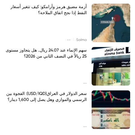
أزمة مضيق هرمز وأرامكو: كيف تتغير أسعار
النفط إذا نجح اتفاق الملاحة؟
|
--
Salma
سهم الإنماء عند 24.07 ريال.. هل يتجاوز مستوى
25 ريالاً في النصف الثاني من 2026؟
--
سعر الدولار في العراق(USD/IQD): الفجوة بين
الرسمي والموازي وهل يصل إلى 1,600 دينار؟
--