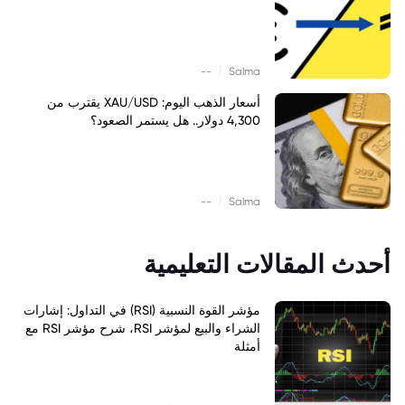
|
--
Salma
أسعار الذهب اليوم: XAU/USD يقترب من
4,300 دولار.. هل يستمر الصعود؟
|
--
Salma
أحدث المقالات التعليمية
مؤشر القوة النسبية (RSI) في التداول: إشارات
الشراء والبيع لمؤشر RSI، شرح مؤشر RSI مع
أمثلة