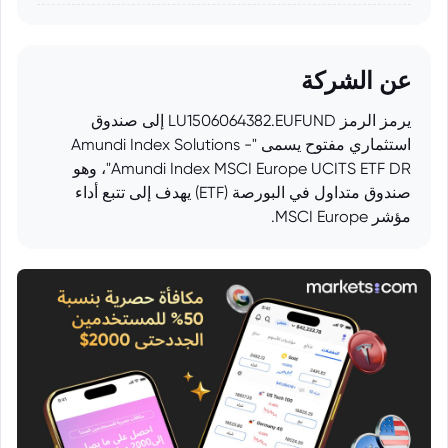
عن الشركة
يرمز الرمز LU1506064382.EUFUND إلى صندوق
استثماري مفتوح يسمى "Amundi Index Solutions -
Amundi Index MSCI Europe UCITS ETF DR"، وهو
صندوق متداول في البورصة (ETF) يهدف إلى تتبع أداء
مؤشر MSCI Europe.