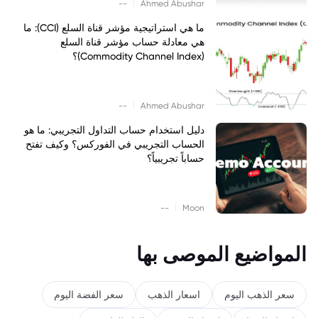
|
--
Ahmed Abushar
ما هي استراتيجية مؤشر قناة السلع (CCI): ما
هي معادلة حساب مؤشر قناة السلع
(Commodity Channel Index)؟
|
--
Ahmed Abushar
دليل استخدام حساب التداول التجريبي: ما هو
الحساب التجريبي في الفوركس؟ وكيف تفتح
حساباً تجريبياً؟
|
--
Moon
المواضيع الموصى بها
سعر الذهب اليوم
اسعار الذهب
سعر الفضة اليوم