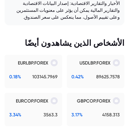
الأخبار والتقارير الاقتصادية: إصدار البيانات الاقتصادية
والتقارير المالية يمكن أن يؤثر على معنويات المستثمرين
وعلى تقييم الأصول، مما ينعكس على سعر الصندوق.
الأشخاص الذين يشاهدون أيضًا
EURLBP.FOREX
USDLBP.FOREX
0.18%
103145.7969
0.42%
89625.7578
EURCOP.FOREX
GBPCOP.FOREX
3.34%
3563.3
3.17%
4158.313