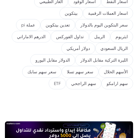
اسعار النفط
اسعار الوقود
الغاز الطبيعي
اسعار العملات الرقمية
بيتكوين
سعر البتكوين اليوم بالدولار
تعدين بيتكوين
عملة pi
ايثريوم
الريبل
تداول الفوركس
الدرهم الاماراتي
الريال السعودي
دولار أمريكي
الليرة التركية مقابل الدولار
الدولار مقابل اليورو
الأسهم الحلال
سعر سهم تسلا
سعر سهم سابك
سهم ارامكو
سهم الراجحي
ETF