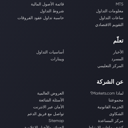
MT5
قائمة الأصول المالية
معلومات التداول
شروط التداول
ساعات التداول
حاسبة تداول عقود الفروقات
التقويم الاقتصادي
تعلّم
الأخبار
أساسيات التداول
المسرد
ويبنارات
المركز التعليمي
عن الشركة
لماذا Markets.com؟
العروض العالمية
مجموعتنا
الأسئلة الشائعة
الحزمة القانونية
الأمان عبر الانترنت
الشكاوى
تواصل مع فريق الدعم
مركز المساعدة
Sitemap
كشف ملفات الارتباط
الجوائز والأخبار الإعلامية