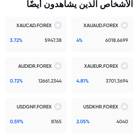
الأشخاص الذين يشاهدون أيضًا
XAUCAD.FOREX
XAUAUD.FOREX
3.72%
5947.38
4%
6018.6699
AUDIDR.FOREX
XAUEUR.FOREX
0.72%
12661.2344
4.81%
3701.3694
USDGNF.FOREX
USDKHR.FOREX
0.59%
8765
2.05%
4040