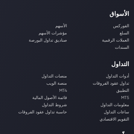
الأسواق
الفوركس
الأسهم
السلع
مؤشرات الأسهم
العملات الرقمية
صناديق تداول البورصة
السندات
التداول
أدوات التداول
منصات التداول
تداول عقود الفروقات
منصة الويب
التطبيق
MT4
MT5
قائمة الأصول المالية
معلومات التداول
شروط التداول
ساعات التداول
حاسبة تداول عقود الفروقات
التقويم الاقتصادي