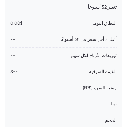
تغيير 52 أسبوعاً
--
النطاق اليومي
0.00$
أعلى/ أقل سعر في ٥٢ أسبوعًا
--
توزيعات الأرباح لكل سهم
--
القيمة السوقية
--$
ربحية السهم (EPS)
--
بيتا
--
الحجم
--