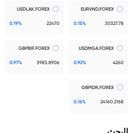
USDLAK.FOREX
EURVND.FOREX
0.19%
22470
0.15%
30327.78
GBPBIF.FOREX
USDMGA.FOREX
0.97%
3983.8906
0.92%
4260
GBPIDR.FOREX
0.16%
24160.2168
البحث