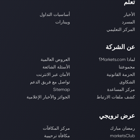
تعلّم
الأخبار
أساسيات التداول
المسرد
ويبنارات
المركز التعليمي
عن الشركة
لماذا Markets.com؟
العروض العالمية
مجموعتنا
الأسئلة الشائعة
الحزمة القانونية
الأمان عبر الانترنت
الشكاوى
تواصل مع فريق الدعم
مركز المساعدة
Sitemap
كشف ملفات الارتباط
الجوائز والأخبار الإعلامية
عرض ترويجي
رمضان مبارك
مركز المكافآت
marketsClub
مكافأة ترحيبية