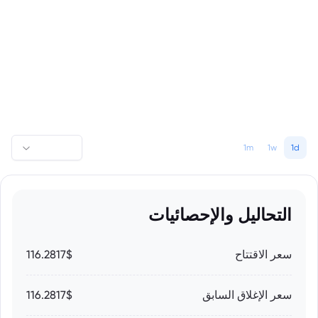
1m
1w
1d
التحاليل والإحصائيات
سعر الاقتتاح
116.2817$
سعر الإغلاق السابق
116.2817$