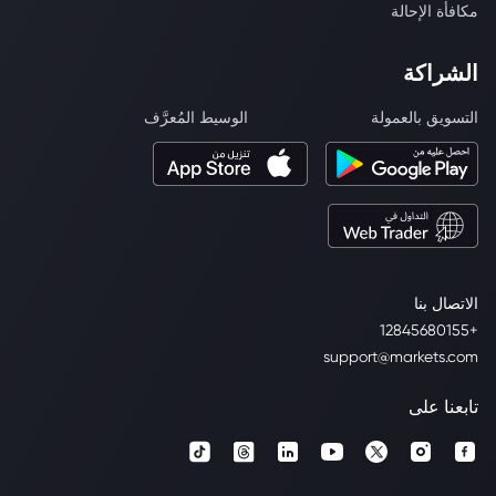
مكافأة الإحالة
الشراكة
التسويق بالعمولة
الوسيط المُعرَّف
الاتصال بنا
+12845680155
support@markets.com
تابعنا على