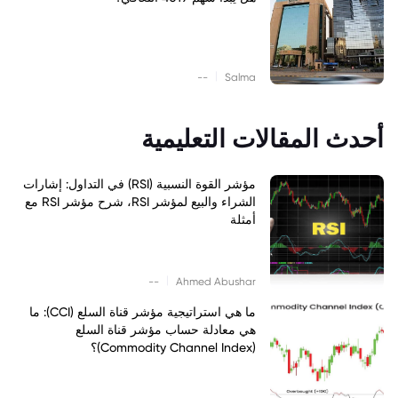
|
--
Salma
أحدث المقالات التعليمية
مؤشر القوة النسبية (RSI) في التداول: إشارات
الشراء والبيع لمؤشر RSI، شرح مؤشر RSI مع
أمثلة
|
--
Ahmed Abushar
ما هي استراتيجية مؤشر قناة السلع (CCI): ما
هي معادلة حساب مؤشر قناة السلع
(Commodity Channel Index)؟