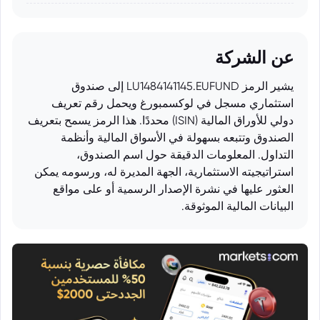
عن الشركة
يشير الرمز LU1484141145.EUFUND إلى صندوق
استثماري مسجل في لوكسمبورغ ويحمل رقم تعريف
دولي للأوراق المالية (ISIN) محددًا. هذا الرمز يسمح بتعريف
الصندوق وتتبعه بسهولة في الأسواق المالية وأنظمة
التداول. المعلومات الدقيقة حول اسم الصندوق،
استراتيجيته الاستثمارية، الجهة المديرة له، ورسومه يمكن
العثور عليها في نشرة الإصدار الرسمية أو على مواقع
البيانات المالية الموثوقة.