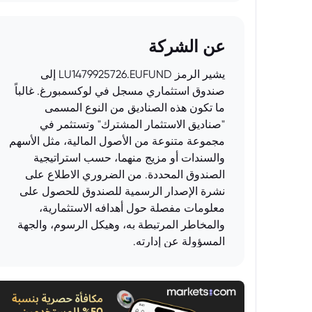
عن الشركة
يشير الرمز LU1479925726.EUFUND إلى
صندوق استثماري مسجل في لوكسمبورغ. غالباً
ما تكون هذه الصناديق من النوع المسمى
"صناديق الاستثمار المشترك" وتستثمر في
مجموعة متنوعة من الأصول المالية، مثل الأسهم
والسندات أو مزيج منهما، حسب استراتيجية
الصندوق المحددة. من الضروري الاطلاع على
نشرة الإصدار الرسمية للصندوق للحصول على
معلومات مفصلة حول أهدافه الاستثمارية،
والمخاطر المرتبطة به، وهيكل الرسوم، والجهة
المسؤولة عن إدارته.