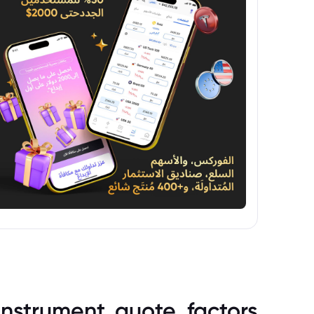
instrument_quote_factors