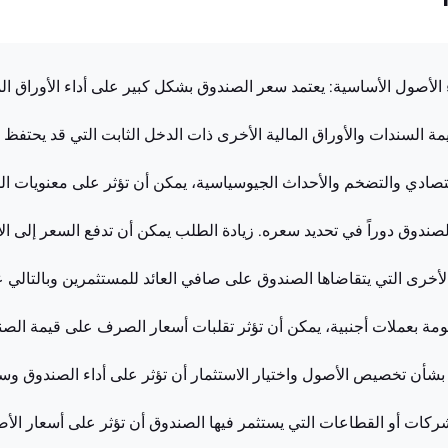
يمة السندات والأوراق المالية الأخرى ذات الدخل الثابت التي قد يحتفظ 
ادي والتضخم والأحداث الجيوسياسية، يمكن أن تؤثر على معنويات ال
وق دوراً في تحديد سعره. زيادة الطلب يمكن أن تدفع السعر إلى الأع
خرى التي يتقاضاها الصندوق على صافي العائد للمستثمرين وبالتالي 
ومة بعملات أجنبية، يمكن أن تؤثر تقلبات أسعار الصرف على قيمة الصن
بشأن تخصيص الأصول واختيار الاستثمار أن تؤثر على أداء الصندوق وس
الشركات أو القطاعات التي يستثمر فيها الصندوق أن تؤثر على أسعار ال