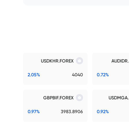
USDKHR.FOREX
AUDIDR
2.05%
4040
0.72%
GBPBIF.FOREX
USDMGA.
0.97%
3983.8906
0.92%