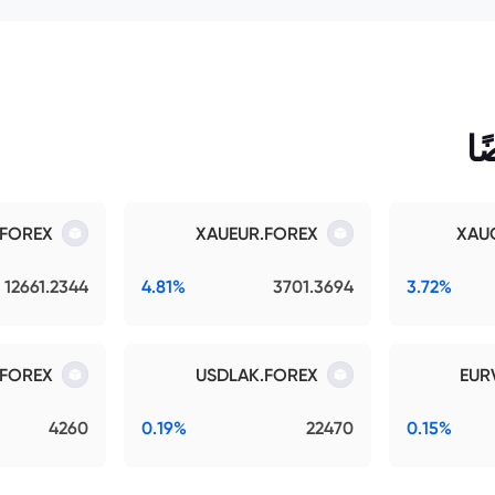
ا
.FOREX
XAUEUR.FOREX
XAU
12661.2344
4.81%
3701.3694
3.72%
FOREX
USDLAK.FOREX
EUR
4260
0.19%
22470
0.15%