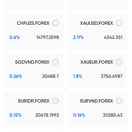
CHFUZS.FOREX
XAUUSD.FOREX
0.6%
14797.2598
2.11%
4342.351
SGDVND.FOREX
XAUEUR.FOREX
0.26%
20488.7
1.8%
3756.6987
EURIDR.FOREX
EURVND.FOREX
0.15%
20678.1992
0.16%
30285.43