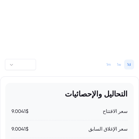
1m
1w
1d
التحاليل والإحصائيات
سعر الاقتتاح
9.0041$
سعر الإغلاق السابق
9.0041$