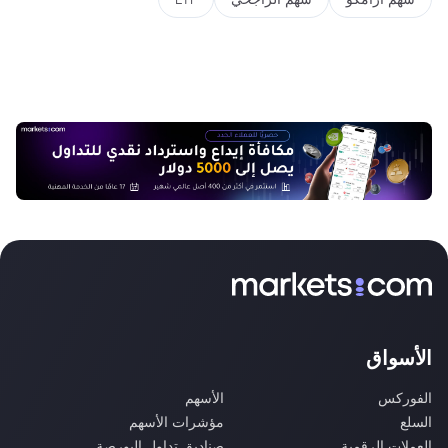
الأسواق
الفوركس
الأسهم
السلع
مؤشرات الأسهم
العملات الرقمية
صناديق تداول البورصة