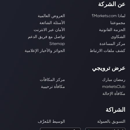
عن الشركة
لماذا Markets.com؟
العروض العالمية
مجموعتنا
الأسئلة الشائعة
الحزمة القانونية
الأمان عبر الانترنت
الشكاوى
تواصل مع فريق الدعم
مركز المساعدة
Sitemap
كشف ملفات الارتباط
الجوائز والأخبار الإعلامية
عرض ترويجي
رمضان مبارك
مركز المكافآت
marketsClub
مكافأة ترحيبية
مكافأة الإحالة
الشراكة
التسويق بالعمولة
الوسيط المُعرَّف