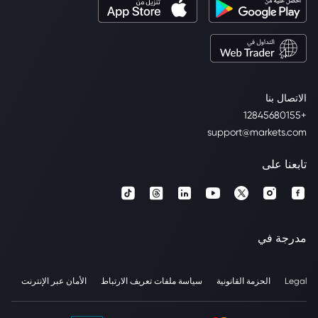
الاتصال بنا
+12845680155
support@markets.com
تابعنا على
مدرجة في
Legal
الحزمة القانونية
سياسة ملفات تعريف الارتباط
الأمان عبر الإنترنت