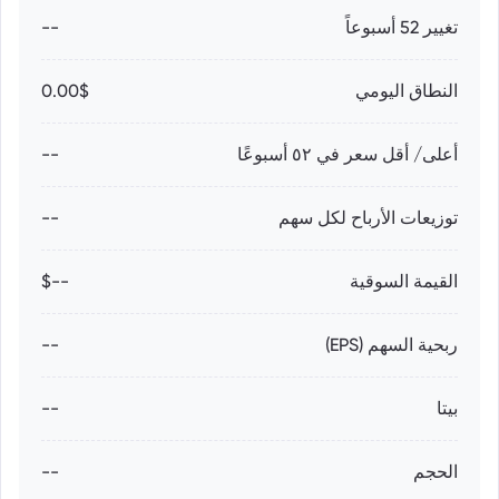
تغيير 52 أسبوعاً
--
النطاق اليومي
0.00$
أعلى/ أقل سعر في ٥٢ أسبوعًا
--
توزيعات الأرباح لكل سهم
--
القيمة السوقية
--$
ربحية السهم (EPS)
--
بيتا
--
الحجم
--