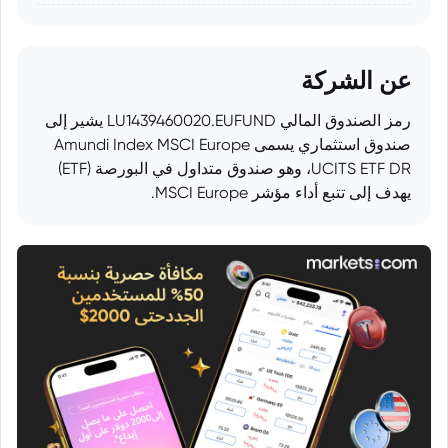
عن الشركة
رمز الصندوق المالي LU1439460020.EUFUND يشير إلى
صندوق استثماري يسمى Amundi Index MSCI Europe
UCITS ETF DR، وهو صندوق متداول في البورصة (ETF)
يهدف إلى تتبع أداء مؤشر MSCI Europe.