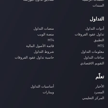
السندات
التداول
أدوات التداول
منصات التداول
تداول عقود الفروقات
منصة الويب
التطبيق
MT4
MT5
قائمة الأصول المالية
معلومات التداول
شروط التداول
ساعات التداول
حاسبة تداول عقود الفروقات
التقويم الاقتصادي
تعلّم
الأخبار
أساسيات التداول
المسرد
ويبنارات
المركز التعليمي