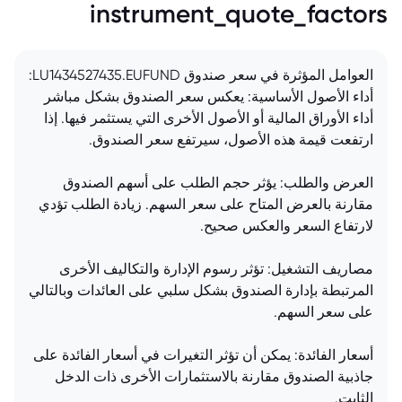
instrument_quote_factors
العوامل المؤثرة في سعر صندوق LU1434527435.EUFUND:
أداء الأصول الأساسية: يعكس سعر الصندوق بشكل مباشر
أداء الأوراق المالية أو الأصول الأخرى التي يستثمر فيها. إذا
ارتفعت قيمة هذه الأصول، سيرتفع سعر الصندوق.
العرض والطلب: يؤثر حجم الطلب على أسهم الصندوق
مقارنة بالعرض المتاح على سعر السهم. زيادة الطلب تؤدي
لارتفاع السعر والعكس صحيح.
مصاريف التشغيل: تؤثر رسوم الإدارة والتكاليف الأخرى
المرتبطة بإدارة الصندوق بشكل سلبي على العائدات وبالتالي
على سعر السهم.
أسعار الفائدة: يمكن أن تؤثر التغيرات في أسعار الفائدة على
جاذبية الصندوق مقارنة بالاستثمارات الأخرى ذات الدخل
الثابت.