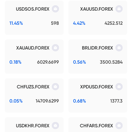
USDSOS.FOREX
XAUUSD.FOREX
11.45%
598
4.42%
4252.512
XAUAUD.FOREX
BRLIDR.FOREX
0.18%
6029.6699
0.56%
3500.5284
CHFUZS.FOREX
XPDUSD.FOREX
0.05%
14709.6299
0.68%
1377.3
USDKHR.FOREX
CHFARS.FOREX