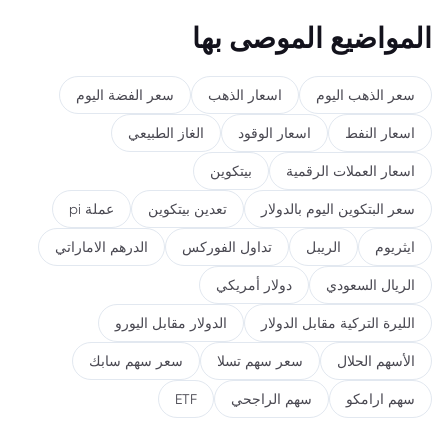
المواضيع الموصى بها
سعر الذهب اليوم
اسعار الذهب
سعر الفضة اليوم
اسعار النفط
اسعار الوقود
الغاز الطبيعي
اسعار العملات الرقمية
بيتكوين
سعر البتكوين اليوم بالدولار
تعدين بيتكوين
عملة pi
ايثريوم
الريبل
تداول الفوركس
الدرهم الاماراتي
الريال السعودي
دولار أمريكي
الليرة التركية مقابل الدولار
الدولار مقابل اليورو
الأسهم الحلال
سعر سهم تسلا
سعر سهم سابك
سهم ارامكو
سهم الراجحي
ETF