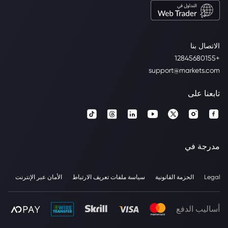
الاتصال بنا
+12845680155
support@markets.com
تابعنا على
مدرجة في
Legal
الحزمة القانونية
سياسة ملفات تعريف الارتباط
الأمان عبر الإنترنت
أساليب الدفع