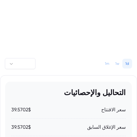
1m
1w
1d
التحاليل والإحصائيات
سعر الاقتتاح
39.5702$
سعر الإغلاق السابق
39.5702$