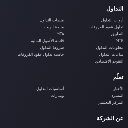
التداول
أدوات التداول
منصات التداول
تداول عقود الفروقات
منصة الويب
التطبيق
MT4
MT5
قائمة الأصول المالية
معلومات التداول
شروط التداول
ساعات التداول
حاسبة تداول عقود الفروقات
التقويم الاقتصادي
تعلّم
الأخبار
أساسيات التداول
المسرد
ويبنارات
المركز التعليمي
عن الشركة