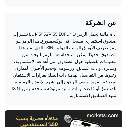
عن الشركة
أداة مالية تحمل الرمز LU1434527435.EUFUND تشير إلى
صندوق استثماري مسجل في لوكسمبورغ. هذا الرمز هو
رمز تعريف الأوراق المالية الدولية (ISIN) الذي يميز هذا
الصندوق تحديدًا. يمكن استخدام هذا الرمز للبحث عن
معلومات تفصيلية حول الصندوق مثل أهدافه الاستثمارية،
ومديره، وأدائه السابق، ورسومه، وحجم الأصول المدارة،
وغيرها من التفاصيل الهامة ذات الصلة بقرارات الاستثمار.
لمعرفة المزيد، ينبغي الرجوع إلى نشرة الإصدار الرسمية
للصندوق أو قاعدة بيانات مالية موثوقة تستخدم رموز ISIN
لتتبع الصناديق الاستثمارية.