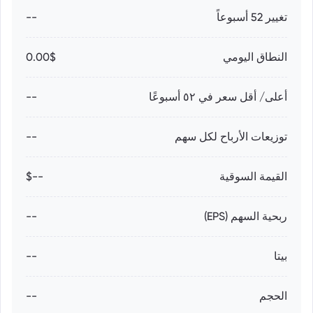
تغيير 52 أسبوعاً
--
النطاق اليومي
0.00$
أعلى/ أقل سعر في ٥٢ أسبوعًا
--
توزيعات الأرباح لكل سهم
--
القيمة السوقية
--$
ربحية السهم (EPS)
--
بيتا
--
الحجم
--