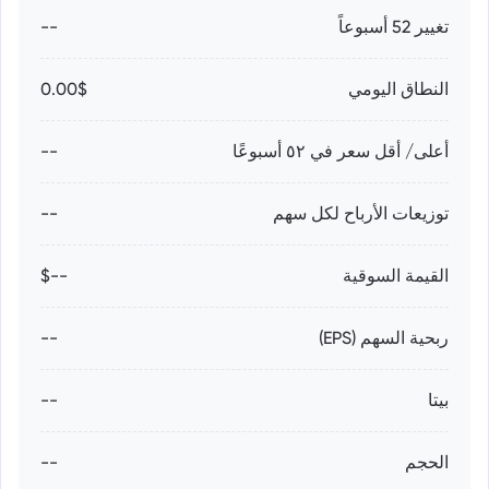
تغيير 52 أسبوعاً
--
النطاق اليومي
0.00$
أعلى/ أقل سعر في ٥٢ أسبوعًا
--
توزيعات الأرباح لكل سهم
--
القيمة السوقية
--$
ربحية السهم (EPS)
--
بيتا
--
الحجم
--