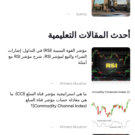
|
--
Salma
أحدث المقالات التعليمية
مؤشر القوة النسبية (RSI) في التداول: إشارات
الشراء والبيع لمؤشر RSI، شرح مؤشر RSI مع
أمثلة
|
--
Ahmed Abushar
ما هي استراتيجية مؤشر قناة السلع (CCI): ما
هي معادلة حساب مؤشر قناة السلع
(Commodity Channel Index)؟
|
--
Ahmed Abushar