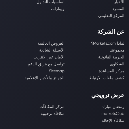
الأخبار
أساسيات التداول
المسرد
ويبنارات
المركز التعليمي
عن الشركة
لماذا Markets.com؟
العروض العالمية
مجموعتنا
الأسئلة الشائعة
الحزمة القانونية
الأمان عبر الانترنت
الشكاوى
تواصل مع فريق الدعم
مركز المساعدة
Sitemap
كشف ملفات الارتباط
الجوائز والأخبار الإعلامية
عرض ترويجي
رمضان مبارك
مركز المكافآت
marketsClub
مكافأة ترحيبية
مكافأة الإحالة