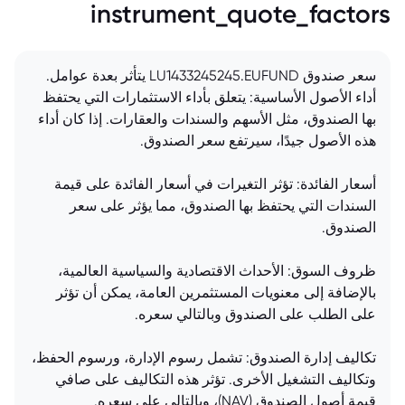
instrument_quote_factors
سعر صندوق LU1433245245.EUFUND يتأثر بعدة عوامل.
أداء الأصول الأساسية: يتعلق بأداء الاستثمارات التي يحتفظ
بها الصندوق، مثل الأسهم والسندات والعقارات. إذا كان أداء
هذه الأصول جيدًا، سيرتفع سعر الصندوق.
أسعار الفائدة: تؤثر التغيرات في أسعار الفائدة على قيمة
السندات التي يحتفظ بها الصندوق، مما يؤثر على سعر
الصندوق.
ظروف السوق: الأحداث الاقتصادية والسياسية العالمية،
بالإضافة إلى معنويات المستثمرين العامة، يمكن أن تؤثر
على الطلب على الصندوق وبالتالي سعره.
تكاليف إدارة الصندوق: تشمل رسوم الإدارة، ورسوم الحفظ،
وتكاليف التشغيل الأخرى. تؤثر هذه التكاليف على صافي
قيمة أصول الصندوق (NAV)، وبالتالي على سعره.