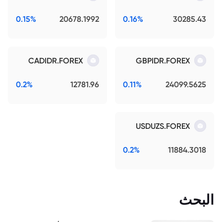
0.15%
20678.1992
0.16%
30285.43
CADIDR.FOREX
GBPIDR.FOREX
0.2%
12781.96
0.11%
24099.5625
USDUZS.FOREX
0.2%
11884.3018
البحث