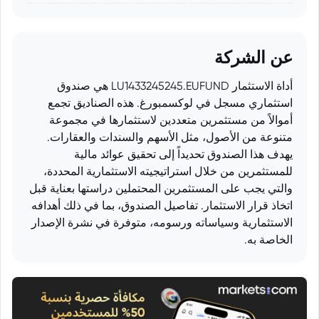
عن الشركة
أداة الاستثمار LU1433245245.EUFUND هي صندوق
استثماري مسجل في لوكسمبورغ. هذه الصناديق تجمع
أموالاً من مستثمرين متعددين لاستثمارها في مجموعة
متنوعة من الأصول، مثل الأسهم والسندات والعقارات.
يهدف هذا الصندوق تحديداً إلى تحقيق عوائد مالية
للمستثمرين من خلال استراتيجيته الاستثمارية المحددة،
والتي يجب على المستثمرين المحتملين دراستها بعناية قبل
اتخاذ قرار الاستثمار. تفاصيل الصندوق، بما في ذلك أهدافه
الاستثمارية وسياساته ورسومه، متوفرة في نشرة الإصدار
الخاصة به.