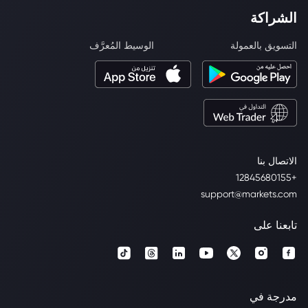
الشراكة
التسويق بالعمولة
الوسيط المُعرَّف
الاتصال بنا
+12845680155
support@markets.com
تابعنا على
مدرجة في