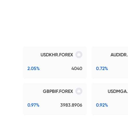
USDKHR.FOREX
AUDIDR
2.05%
4040
0.72%
GBPBIF.FOREX
USDMGA.
0.97%
3983.8906
0.92%