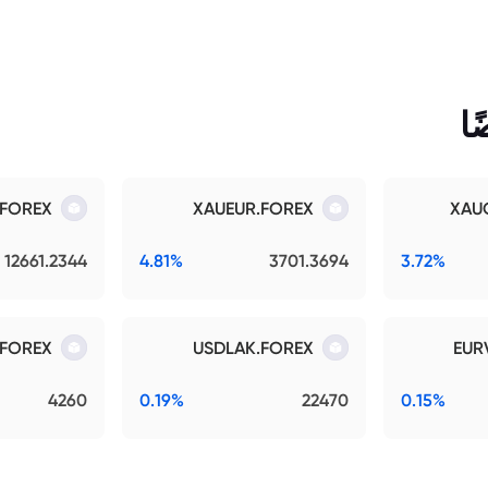
ا
.FOREX
XAUEUR.FOREX
XAU
12661.2344
4.81%
3701.3694
3.72%
FOREX
USDLAK.FOREX
EUR
4260
0.19%
22470
0.15%