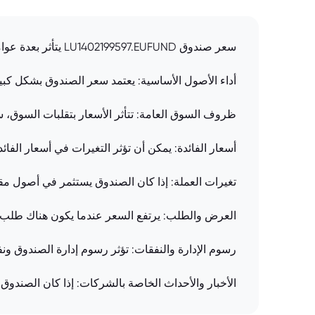
سعر صندوق LU1402199597.EUFUND يتأثر بعدة عوامل منها:
أداء الأصول الأساسية: يعتمد سعر الصندوق بشكل كبير 
ظروف السوق العامة: تتأثر الأسعار بتقلبات السوق، س
أسعار الفائدة: يمكن أن تؤثر التغيرات في أسعار ال
تغيرات العملة: إذا كان الصندوق يستثمر في أصول مق
العرض والطلب: يرتفع السعر عندما يكون هناك طلب 
رسوم الإدارة والنفقات: تؤثر رسوم إدارة الصندوق ونفق
الأخبار والأحداث الخاصة بالشركات: إذا كان الصندو