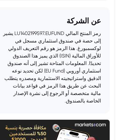
عن الشركة
رمز المنتج المالي LU1402199597.EUFUND يشير
إلى حصة في صندوق استثماري مسجل في
لوكسمبورغ. هذا الرمز هو رقم التعريف الدولي
للأوراق المالية (ISIN) الذي يميز هذا الصندوق
تحديدًا. المعلومات المتاحة تشير إلى أنه صندوق
استثماري أوروبي (EU Fund) لكن تحديد نوعه
الدقيق واستراتيجيته الاستثمارية ومصدره يتطلب
البحث عن طريق هذا الرمز في قواعد بيانات
مالية متخصصة أو الرجوع إلى نشرة الإصدار
الخاصة بالصندوق.