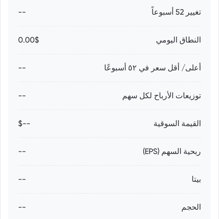
تغيير 52 أسبوعاً
--
النطاق اليومي
0.00$
أعلى/ أقل سعر في ٥٢ أسبوعًا
--
توزيعات الأرباح لكل سهم
--
القيمة السوقية
--$
ربحية السهم (EPS)
--
بيتا
--
الحجم
--