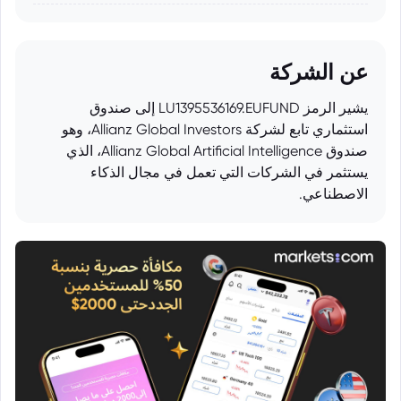
عن الشركة
يشير الرمز LU1395536169.EUFUND إلى صندوق
استثماري تابع لشركة Allianz Global Investors، وهو
صندوق Allianz Global Artificial Intelligence، الذي
يستثمر في الشركات التي تعمل في مجال الذكاء
الاصطناعي.