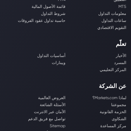
MT5
قائمة الأصول المالية
معلومات التداول
شروط التداول
ساعات التداول
حاسبة تداول عقود الفروقات
التقويم الاقتصادي
تعلّم
الأخبار
أساسيات التداول
المسرد
ويبنارات
المركز التعليمي
عن الشركة
لماذا Markets.com؟
العروض العالمية
مجموعتنا
الأسئلة الشائعة
الحزمة القانونية
الأمان عبر الانترنت
الشكاوى
تواصل مع فريق الدعم
مركز المساعدة
Sitemap