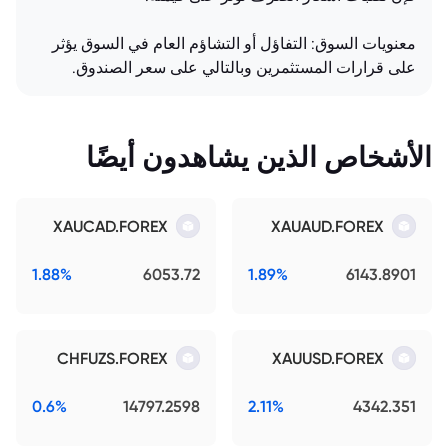
معنويات السوق: التفاؤل أو التشاؤم العام في السوق يؤثر
على قرارات المستثمرين وبالتالي على سعر الصندوق.
الأشخاص الذين يشاهدون أيضًا
XAUCAD.FOREX
XAUAUD.FOREX
1.88%
6053.72
1.89%
6143.8901
CHFUZS.FOREX
XAUUSD.FOREX
0.6%
14797.2598
2.11%
4342.351