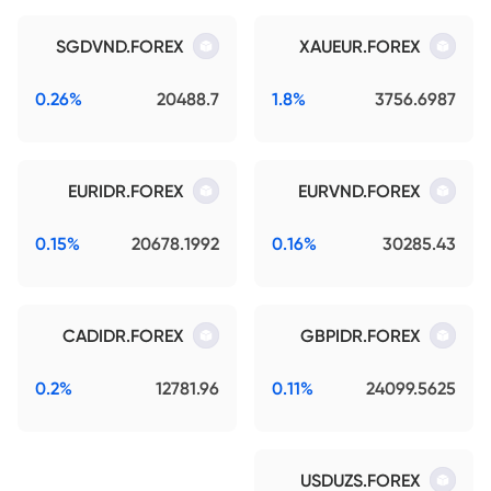
SGDVND.FOREX
XAUEUR.FOREX
0.26%
20488.7
1.8%
3756.6987
EURIDR.FOREX
EURVND.FOREX
0.15%
20678.1992
0.16%
30285.43
CADIDR.FOREX
GBPIDR.FOREX
0.2%
12781.96
0.11%
24099.5625
USDUZS.FOREX