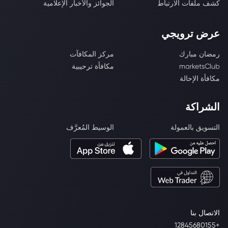
كشف ملفات الارتباط
الجوائز والأخبار الإعلامية
عرض ترويجي
رمضان مبارك
مركز المكافآت
marketsClub
مكافأة ترحيبية
مكافأة الإحالة
الشراكة
التسويق بالعمولة
الوسيط المُعرَّف
الاتصال بنا
+12845680155