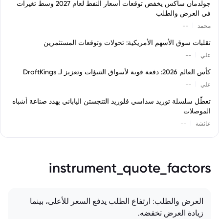
جولدمان ساكس يخفض توقعات أسعار النفط لعام 2027 وسط تغيرات
في العرض والطلب
|
محمد
--
تقلبات سوق الأسهم الأمريكية: تحولات وتوقعات المستثمرين
|
علي
--
كأس العالم 2026: دفعة قوية لأسواق التنبؤات وتعزيز لـ DraftKings
|
علي
--
تعطّل سلسلة توريد سداسي فلوريد التنجستن الياباني يهدد صناعة أشباه
الموصلات
|
عائشة
--
instrument_quote_factors
العرض والطلب: ارتفاع الطلب يدفع السعر للأعلى، بينما
زيادة العرض تخفضه.