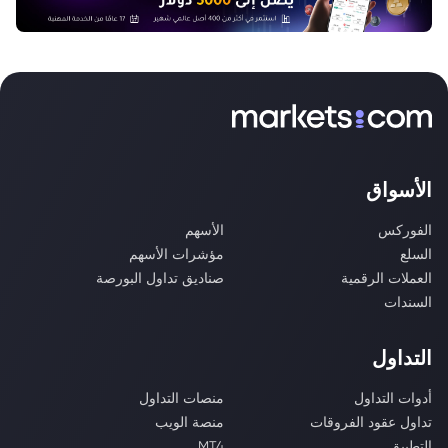
الأسواق
الفوركس
الأسهم
السلع
مؤشرات الأسهم
العملات الرقمية
صناديق تداول البورصة
السندات
التداول
أدوات التداول
منصات التداول
تداول عقود الفروقات
منصة الويب
التطبيق
MT4