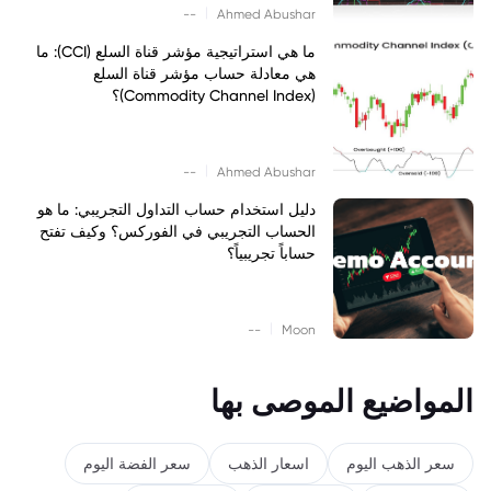
|
--
Ahmed Abushar
ما هي استراتيجية مؤشر قناة السلع (CCI): ما
هي معادلة حساب مؤشر قناة السلع
(Commodity Channel Index)؟
|
--
Ahmed Abushar
دليل استخدام حساب التداول التجريبي: ما هو
الحساب التجريبي في الفوركس؟ وكيف تفتح
حساباً تجريبياً؟
|
--
Moon
المواضيع الموصى بها
سعر الذهب اليوم
اسعار الذهب
سعر الفضة اليوم