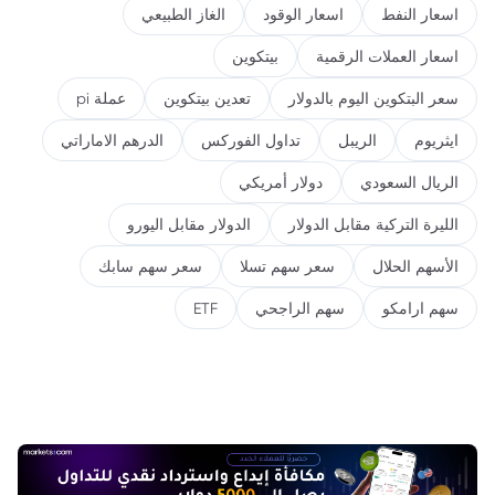
اسعار النفط
اسعار الوقود
الغاز الطبيعي
اسعار العملات الرقمية
بيتكوين
سعر البتكوين اليوم بالدولار
تعدين بيتكوين
عملة pi
ايثريوم
الريبل
تداول الفوركس
الدرهم الاماراتي
الريال السعودي
دولار أمريكي
الليرة التركية مقابل الدولار
الدولار مقابل اليورو
الأسهم الحلال
سعر سهم تسلا
سعر سهم سابك
سهم ارامكو
سهم الراجحي
ETF