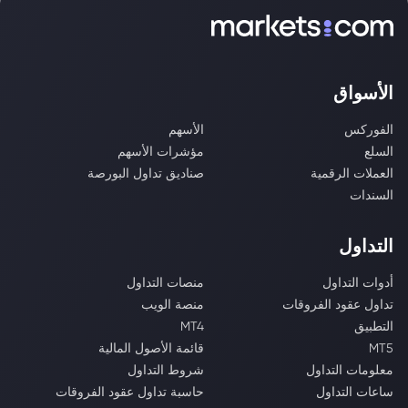
الأسواق
الفوركس
الأسهم
السلع
مؤشرات الأسهم
العملات الرقمية
صناديق تداول البورصة
السندات
التداول
أدوات التداول
منصات التداول
تداول عقود الفروقات
منصة الويب
التطبيق
MT4
MT5
قائمة الأصول المالية
معلومات التداول
شروط التداول
ساعات التداول
حاسبة تداول عقود الفروقات