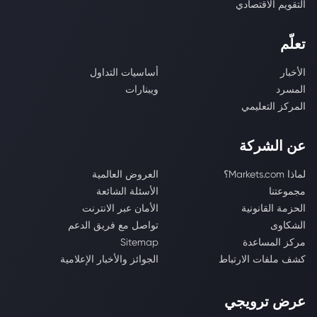
التقويم الاقتصادي
تعلّم
الأخبار
أساسيات التداول
المسرد
ويبنارات
المركز التعليمي
عن الشركة
لماذا Markets.com؟
العروض العالمية
مجموعتنا
الأسئلة الشائعة
الحزمة القانونية
الأمان عبر الانترنت
الشكاوى
تواصل مع فريق الدعم
مركز المساعدة
Sitemap
كشف ملفات الارتباط
الجوائز والأخبار الإعلامية
عرض ترويجي