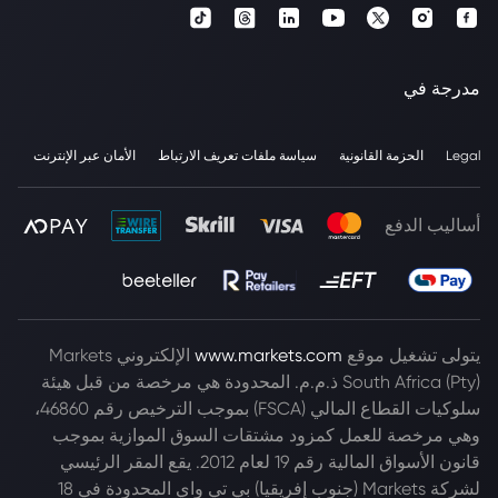
مدرجة في
Legal
الحزمة القانونية
سياسة ملفات تعريف الارتباط
الأمان عبر الإنترنت
أساليب الدفع
يتولى تشغيل موقع
www.markets.com
الإلكتروني Markets
South Africa (Pty) ذ.م.م. المحدودة هي مرخصة من قبل هيئة
سلوكيات القطاع المالي (FSCA) بموجب الترخيص رقم 46860،
وهي مرخصة للعمل كمزود مشتقات السوق الموازية بموجب
قانون الأسواق المالية رقم 19 لعام 2012. يقع المقر الرئيسي
لشركة Markets (جنوب إفريقيا) بي تي واي المحدودة في 18