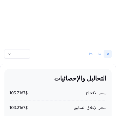
1m
1w
1d
التحاليل والإحصائيات
سعر الاقتتاح
103.3167$
سعر الإغلاق السابق
103.3167$