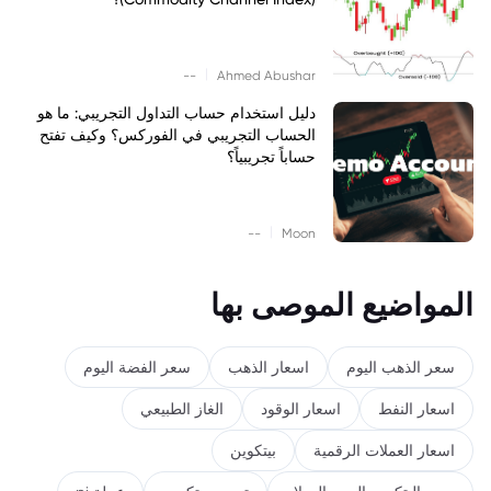
|
--
Ahmed Abushar
دليل استخدام حساب التداول التجريبي: ما هو
الحساب التجريبي في الفوركس؟ وكيف تفتح
حساباً تجريبياً؟
|
--
Moon
المواضيع الموصى بها
سعر الذهب اليوم
اسعار الذهب
سعر الفضة اليوم
اسعار النفط
اسعار الوقود
الغاز الطبيعي
اسعار العملات الرقمية
بيتكوين