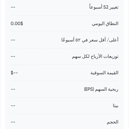
تغيير 52 أسبوعاً
--
النطاق اليومي
0.00$
أعلى/ أقل سعر في ٥٢ أسبوعًا
--
توزيعات الأرباح لكل سهم
--
القيمة السوقية
--$
ربحية السهم (EPS)
--
بيتا
--
الحجم
--