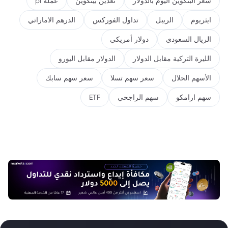
سعر البتكوين اليوم بالدولار
تعدين بيتكوين
عملة pi
ايثريوم
الريبل
تداول الفوركس
الدرهم الاماراتي
الريال السعودي
دولار أمريكي
الليرة التركية مقابل الدولار
الدولار مقابل اليورو
الأسهم الحلال
سعر سهم تسلا
سعر سهم سابك
سهم ارامكو
سهم الراجحي
ETF