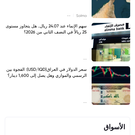
|
--
Salma
سهم الإنماء عند 24.07 ريال.. هل يتجاوز مستوى
25 ريالاً في النصف الثاني من 2026؟
--
سعر الدولار في العراق(USD/IQD): الفجوة بين
الرسمي والموازي وهل يصل إلى 1,600 دينار؟
--
الأسواق