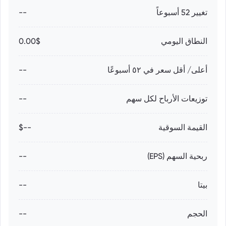
تغيير 52 أسبوعاً
--
النطاق اليومي
0.00$
أعلى/ أقل سعر في ٥٢ أسبوعًا
--
توزيعات الأرباح لكل سهم
--
القيمة السوقية
--$
ربحية السهم (EPS)
--
بيتا
--
الحجم
--