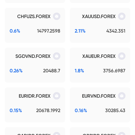
CHFUZS.FOREX
XAUUSD.FOREX
0.6%
14797.2598
2.11%
4342.351
SGDVND.FOREX
XAUEUR.FOREX
0.26%
20488.7
1.8%
3756.6987
EURIDR.FOREX
EURVND.FOREX
0.15%
20678.1992
0.16%
30285.43