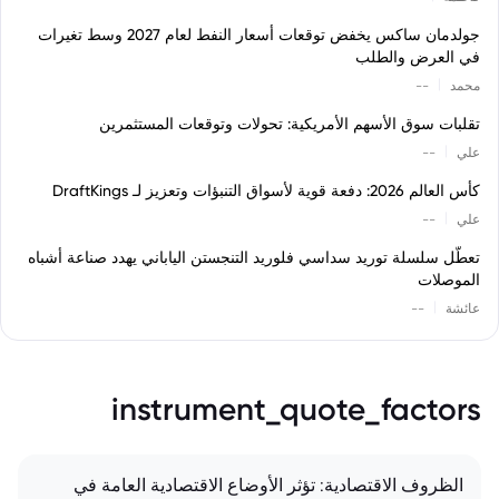
جولدمان ساكس يخفض توقعات أسعار النفط لعام 2027 وسط تغيرات
في العرض والطلب
|
محمد
--
تقلبات سوق الأسهم الأمريكية: تحولات وتوقعات المستثمرين
|
علي
--
كأس العالم 2026: دفعة قوية لأسواق التنبؤات وتعزيز لـ DraftKings
|
علي
--
تعطّل سلسلة توريد سداسي فلوريد التنجستن الياباني يهدد صناعة أشباه
الموصلات
|
عائشة
--
instrument_quote_factors
الظروف الاقتصادية: تؤثر الأوضاع الاقتصادية العامة في