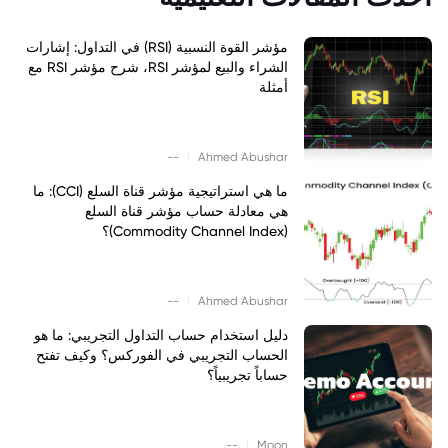
مؤشر القوة النسبية (RSI) في التداول: إشارات
الشراء والبيع لمؤشر RSI، شرح مؤشر RSI مع
أمثلة
|
--
Ahmed Abushar
ما هي استراتيجية مؤشر قناة السلع (CCI): ما
هي معادلة حساب مؤشر قناة السلع
(Commodity Channel Index)؟
|
--
Ahmed Abushar
دليل استخدام حساب التداول التجريبي: ما هو
الحساب التجريبي في الفوركس؟ وكيف تفتح
حساباً تجريبياً؟
|
--
Moon