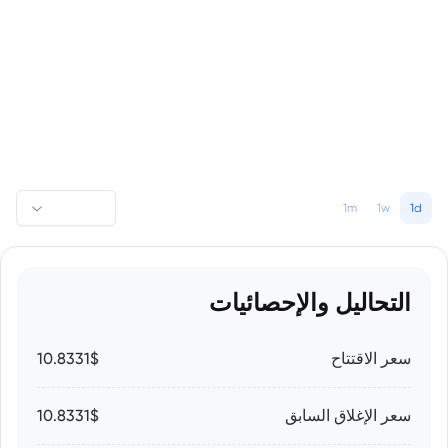
1m
1w
1d
التحاليل والإحصائيات
سعر الاقتتاح
10.8331$
سعر الإغلاق السابق
10.8331$