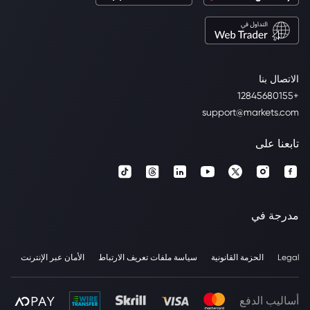
الاتصال بنا
+12845680155
support@markets.com
تابعنا على
مدرجة في
Legal
الحزمة القانونية
سياسة ملفات تعريف الارتباط
الأمان عبر الإنترنت
أساليب الدفع