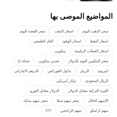
المواضيع الموصى بها
سعر الذهب اليوم
اسعار الذهب
سعر الفضة اليوم
اسعار النفط
اسعار الوقود
الغاز الطبيعي
اسعار العملات الرقمية
بيتكوين
سعر البتكوين اليوم بالدولار
تعدين بيتكوين
عملة pi
ايثريوم
الريبل
تداول الفوركس
الدرهم الاماراتي
الريال السعودي
دولار أمريكي
الليرة التركية مقابل الدولار
الدولار مقابل اليورو
الأسهم الحلال
سعر سهم تسلا
سعر سهم سابك
سهم ارامكو
سهم الراجحي
ETF