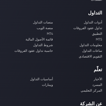
التداول
أدوات التداول
منصات التداول
تداول عقود الفروقات
منصة الويب
التطبيق
MT4
MT5
قائمة الأصول المالية
معلومات التداول
شروط التداول
ساعات التداول
حاسبة تداول عقود الفروقات
التقويم الاقتصادي
تعلّم
الأخبار
أساسيات التداول
المسرد
ويبنارات
المركز التعليمي
عن الشركة