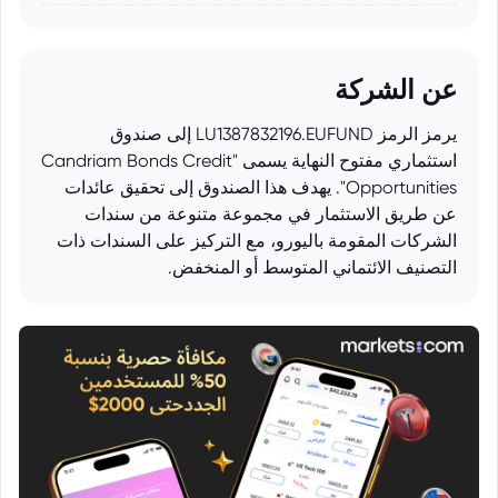
عن الشركة
يرمز الرمز LU1387832196.EUFUND إلى صندوق
استثماري مفتوح النهاية يسمى "Candriam Bonds Credit
Opportunities". يهدف هذا الصندوق إلى تحقيق عائدات
عن طريق الاستثمار في مجموعة متنوعة من سندات
الشركات المقومة باليورو، مع التركيز على السندات ذات
التصنيف الائتماني المتوسط أو المنخفض.