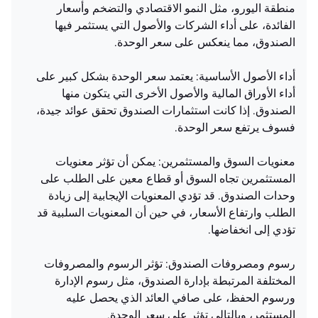
منطقة اليورو، مثل النمو الاقتصادي والتضخم وأسعار
الفائدة، على أداء الشركات والأصول التي يستثمر فيها
الصندوق، مما ينعكس على سعر الوحدة.
أداء الأصول الأساسية: يعتمد سعر الوحدة بشكل كبير على
أداء الأوراق المالية والأصول الأخرى التي يتكون منها
الصندوق. إذا كانت استثمارات الصندوق تحقق عوائد جيدة،
فسوف يرتفع سعر الوحدة.
معنويات السوق والمستثمرين: يمكن أن تؤثر معنويات
المستثمرين تجاه السوق أو قطاع معين على الطلب على
وحدات الصندوق. قد تؤدي المعنويات الإيجابية إلى زيادة
الطلب وارتفاع الأسعار، في حين أن المعنويات السلبية قد
تؤدي إلى انخفاضها.
رسوم ومصروفات الصندوق: تؤثر الرسوم والمصروفات
المختلفة المرتبطة بإدارة الصندوق، مثل رسوم الإدارة
ورسوم الحفظ، على صافي العائد الذي يحصل عليه
المستثمر، وبالتالي تؤثر على سعر الوحدة.