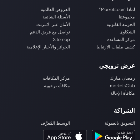
لماذا Markets.com؟
العروض العالمية
مجموعتنا
الأسئلة الشائعة
الحزمة القانونية
الأمان عبر الانترنت
الشكاوى
تواصل مع فريق الدعم
مركز المساعدة
Sitemap
كشف ملفات الارتباط
الجوائز والأخبار الإعلامية
عرض ترويجي
رمضان مبارك
مركز المكافآت
marketsClub
مكافأة ترحيبية
مكافأة الإحالة
الشراكة
التسويق بالعمولة
الوسيط المُعرَّف