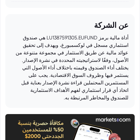
عن الشركة
أداة مالية برمز LU1387591305.EUFUND هي صندوق
استثماري مسجل في لوكسمبورغ، ويهدف إلى تحقيق
عوائد مالية عن طريق الاستثمار في مجموعة متنوعة من
الأصول، وفقًا لاستراتيجيته المحددة في نشرة الإصدار.
يختلف أداء الصندوق وقيمته باختلاف أداء الأصول التي
يستثمر فيها وظروف السوق الاقتصادية. يجب على
المستثمرين المحتملين قراءة نشرة الإصدار بعناية قبل
اتخاذ أي قرار استثماري لفهم الأهداف الاستثمارية
للصندوق والمخاطر المرتبطة به.