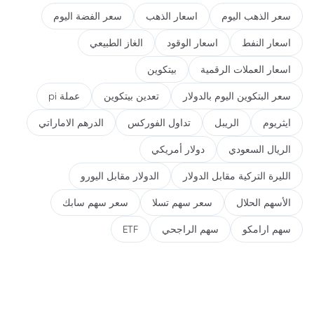
سعر الذهب اليوم
اسعار الذهب
سعر الفضة اليوم
اسعار النفط
اسعار الوقود
الغاز الطبيعي
اسعار العملات الرقمية
بيتكوين
سعر البتكوين اليوم بالدولار
تعدين بيتكوين
عملة pi
ايثريوم
الريبل
تداول الفوركس
الدرهم الاماراتي
الريال السعودي
دولار أمريكي
الليرة التركية مقابل الدولار
الدولار مقابل اليورو
الأسهم الحلال
سعر سهم تسلا
سعر سهم سابك
سهم ارامكو
سهم الراجحي
ETF