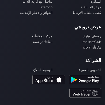
الشكاوى
تواصل مع فريق الدعم
مركز المساعدة
Sitemap
كشف ملفات الارتباط
الجوائز والأخبار الإعلامية
عرض ترويجي
رمضان مبارك
مركز المكافآت
marketsClub
مكافأة ترحيبية
مكافأة الإحالة
الشراكة
التسويق بالعمولة
الوسيط المُعرَّف