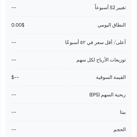
تغيير 52 أسبوعاً
--
النطاق اليومي
0.00$
أعلى/ أقل سعر في ٥٢ أسبوعًا
--
توزيعات الأرباح لكل سهم
--
القيمة السوقية
--$
ربحية السهم (EPS)
--
بيتا
--
الحجم
--