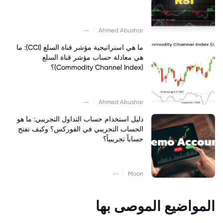
|
--
Ahmed Abushar
ما هي استراتيجية مؤشر قناة السلع (CCI): ما
هي معادلة حساب مؤشر قناة السلع
(Commodity Channel Index)؟
|
--
Ahmed Abushar
دليل استخدام حساب التداول التجريبي: ما هو
الحساب التجريبي في الفوركس؟ وكيف تفتح
حساباً تجريبياً؟
|
--
Moon
المواضيع الموصى بها