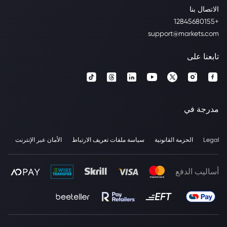
الاتصال بنا
+12845680155
support@markets.com
تابعنا على
مدرجة في
Legal
الحزمة القانونية
سياسة ملفات تعريف الارتباط
الأمان عبر الإنترنت
أساليب الدفع