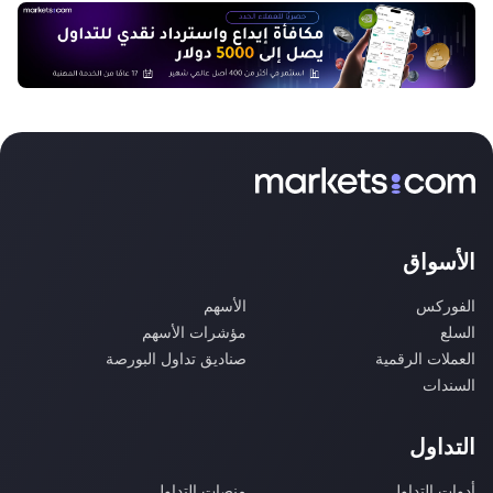
الأسواق
الفوركس
الأسهم
السلع
مؤشرات الأسهم
العملات الرقمية
صناديق تداول البورصة
السندات
التداول
أدوات التداول
منصات التداول