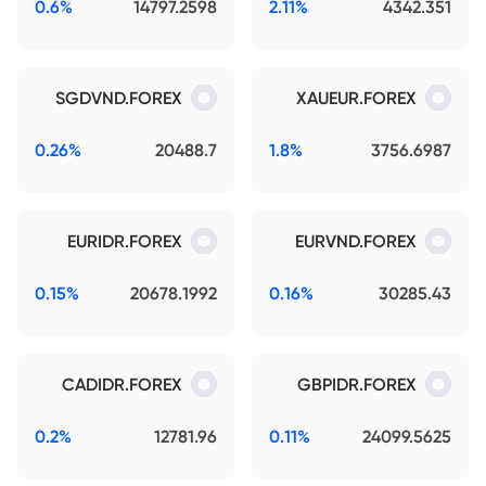
0.6%
14797.2598
2.11%
4342.351
SGDVND.FOREX
XAUEUR.FOREX
0.26%
20488.7
1.8%
3756.6987
EURIDR.FOREX
EURVND.FOREX
0.15%
20678.1992
0.16%
30285.43
CADIDR.FOREX
GBPIDR.FOREX
0.2%
12781.96
0.11%
24099.5625