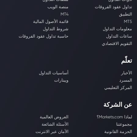
تداول عقود الفروقات
منصة الويب
التطبيق
MT4
MT5
قائمة الأصول المالية
معلومات التداول
شروط التداول
ساعات التداول
حاسبة تداول عقود الفروقات
التقويم الاقتصادي
تعلّم
الأخبار
أساسيات التداول
المسرد
ويبنارات
المركز التعليمي
عن الشركة
لماذا Markets.com؟
العروض العالمية
مجموعتنا
الأسئلة الشائعة
الحزمة القانونية
الأمان عبر الانترنت