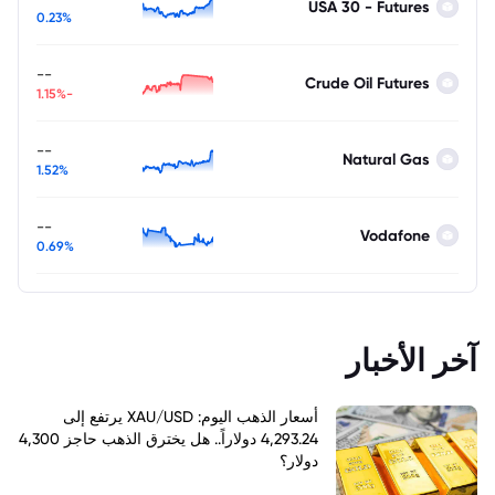
USA 30 - Futures
0.23%
--
Crude Oil Futures
-1.15%
--
Natural Gas
1.52%
--
Vodafone
0.69%
آخر الأخبار
أسعار الذهب اليوم: XAU/USD يرتفع إلى
4,293.24 دولاراً.. هل يخترق الذهب حاجز 4,300
دولار؟