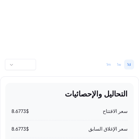
1m
1w
1d
التحاليل والإحصائيات
سعر الاقتتاح
8.6773$
سعر الإغلاق السابق
8.6773$