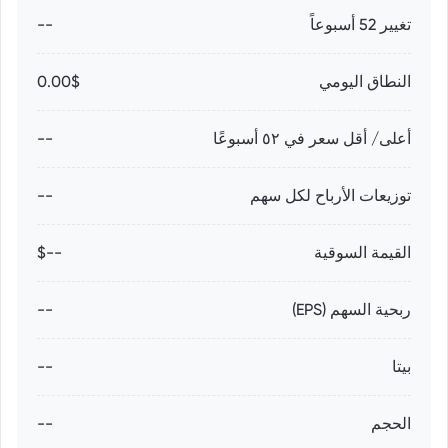
تغيير 52 أسبوعاً
--
النطاق اليومي
0.00$
أعلى/ أقل سعر في ٥٢ أسبوعًا
--
توزيعات الأرباح لكل سهم
--
القيمة السوقية
--$
ربحية السهم (EPS)
--
بيتا
--
الحجم
--