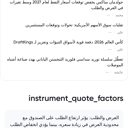
جولدمان ساكس يخفض توقعات أسعار النفط لعام 2027 وسط تغيرات
في العرض والطلب
|
محمد
--
تقلبات سوق الأسهم الأمريكية: تحولات وتوقعات المستثمرين
|
علي
--
كأس العالم 2026: دفعة قوية لأسواق التنبؤات وتعزيز لـ DraftKings
|
علي
--
تعطّل سلسلة توريد سداسي فلوريد التنجستن الياباني يهدد صناعة أشباه
الموصلات
|
عائشة
--
instrument_quote_factors
العرض والطلب: يؤثر ارتفاع الطلب على الصندوق مع
محدودية العرض في زيادة سعره، بينما يؤدي انخفاض الطلب