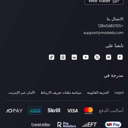
الاتصال بنا
+12845680155
support@markets.com
تابعنا على
مدرجة في
Legal
الحزمة القانونية
سياسة ملفات تعريف الارتباط
الأمان عبر الإنترنت
أساليب الدفع