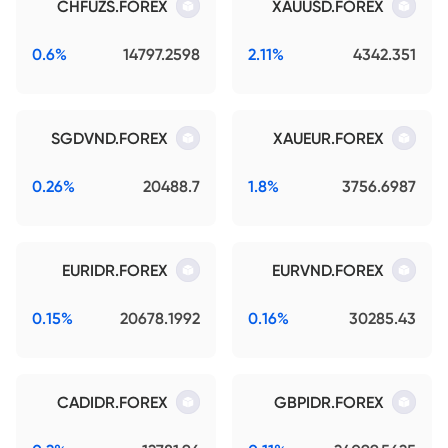
CHFUZS.FOREX
XAUUSD.FOREX
0.6%
14797.2598
2.11%
4342.351
SGDVND.FOREX
XAUEUR.FOREX
0.26%
20488.7
1.8%
3756.6987
EURIDR.FOREX
EURVND.FOREX
0.15%
20678.1992
0.16%
30285.43
CADIDR.FOREX
GBPIDR.FOREX