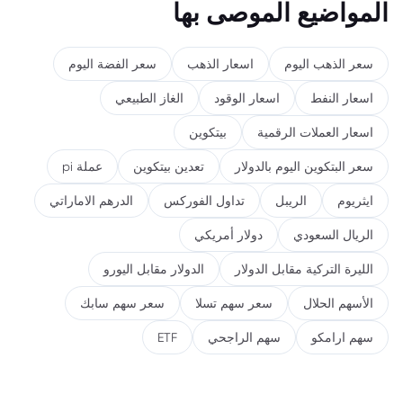
المواضيع الموصى بها
سعر الذهب اليوم
اسعار الذهب
سعر الفضة اليوم
اسعار النفط
اسعار الوقود
الغاز الطبيعي
اسعار العملات الرقمية
بيتكوين
سعر البتكوين اليوم بالدولار
تعدين بيتكوين
عملة pi
ايثريوم
الريبل
تداول الفوركس
الدرهم الاماراتي
الريال السعودي
دولار أمريكي
الليرة التركية مقابل الدولار
الدولار مقابل اليورو
الأسهم الحلال
سعر سهم تسلا
سعر سهم سابك
سهم ارامكو
سهم الراجحي
ETF