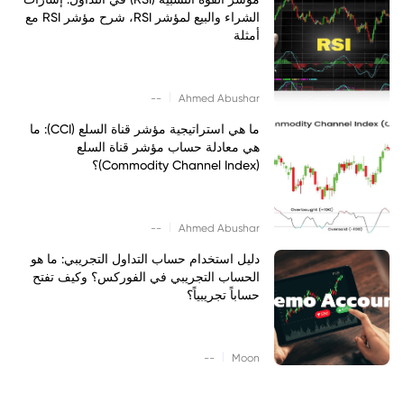
الشراء والبيع لمؤشر RSI، شرح مؤشر RSI مع
أمثلة
|
--
Ahmed Abushar
ما هي استراتيجية مؤشر قناة السلع (CCI): ما
هي معادلة حساب مؤشر قناة السلع
(Commodity Channel Index)؟
|
--
Ahmed Abushar
دليل استخدام حساب التداول التجريبي: ما هو
الحساب التجريبي في الفوركس؟ وكيف تفتح
حساباً تجريبياً؟
|
--
Moon