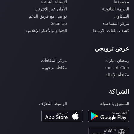
مجموعتنا
الأسئلة الشائعة
الحزمة القانونية
الأمان عبر الانترنت
الشكاوى
تواصل مع فريق الدعم
مركز المساعدة
Sitemap
كشف ملفات الارتباط
الجوائز والأخبار الإعلامية
عرض ترويجي
رمضان مبارك
مركز المكافآت
marketsClub
مكافأة ترحيبية
مكافأة الإحالة
الشراكة
التسويق بالعمولة
الوسيط المُعرَّف