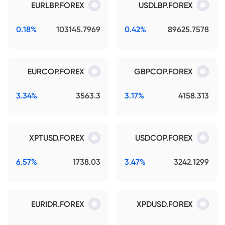
EURLBP.FOREX
USDLBP.FOREX
0.18%
103145.7969
0.42%
89625.7578
EURCOP.FOREX
GBPCOP.FOREX
3.34%
3563.3
3.17%
4158.313
XPTUSD.FOREX
USDCOP.FOREX
6.57%
1738.03
3.47%
3242.1299
EURIDR.FOREX
XPDUSD.FOREX