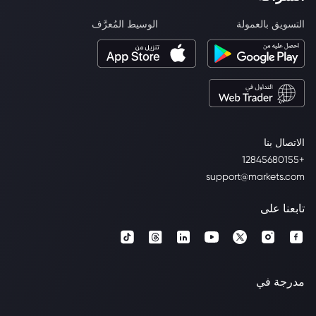
التسويق بالعمولة
الوسيط المُعرَّف
الاتصال بنا
+12845680155
support@markets.com
تابعنا على
مدرجة في