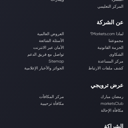
المركز التعليمي
عن الشركة
لماذا Markets.com؟
العروض العالمية
مجموعتنا
الأسئلة الشائعة
الحزمة القانونية
الأمان عبر الانترنت
الشكاوى
تواصل مع فريق الدعم
مركز المساعدة
Sitemap
كشف ملفات الارتباط
الجوائز والأخبار الإعلامية
عرض ترويجي
رمضان مبارك
مركز المكافآت
marketsClub
مكافأة ترحيبية
مكافأة الإحالة
الشراكة