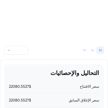
1m
1w
1d
التحاليل والإحصائيات
سعر الاقتتاح
22080.5527$
سعر الإغلاق السابق
22080.5527$