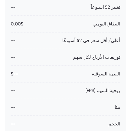
تغيير 52 أسبوعاً
--
النطاق اليومي
0.00$
أعلى/ أقل سعر في ٥٢ أسبوعًا
--
توزيعات الأرباح لكل سهم
--
القيمة السوقية
--$
ربحية السهم (EPS)
--
بيتا
--
الحجم
--