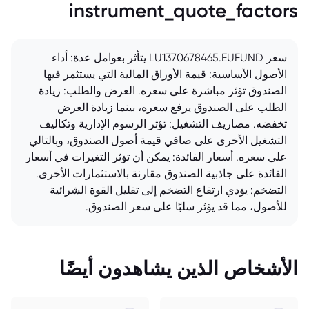
instrument_quote_factors
سعر LU1370678465.EUFUND يتأثر بعوامل عدة: أداء
الأصول الأساسية: قيمة الأوراق المالية التي يستثمر فيها
الصندوق تؤثر مباشرة على سعره. العرض والطلب: زيادة
الطلب على الصندوق يرفع سعره، بينما زيادة العرض
تخفضه. مصاريف التشغيل: تؤثر الرسوم الإدارية وتكاليف
التشغيل الأخرى على صافي قيمة أصول الصندوق، وبالتالي
على سعره. أسعار الفائدة: يمكن أن تؤثر التغيرات في أسعار
الفائدة على جاذبية الصندوق مقارنة بالاستثمارات الأخرى.
التضخم: يؤدي ارتفاع التضخم إلى تقليل القوة الشرائية
للأصول، مما قد يؤثر سلبًا على سعر الصندوق.
الأشخاص الذين يشاهدون أيضًا