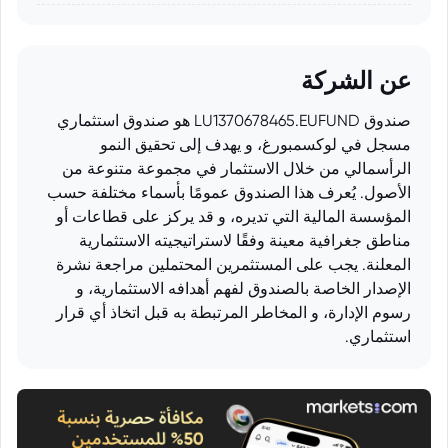
عن الشركة
صندوق LU1370678465.EUFUND هو صندوق استثماري
مسجل في لوكسمبورغ، و يهدف إلى تحقيق النمو
الرأسمالي من خلال الاستثمار في مجموعة متنوعة من
الأصول. يُعرف هذا الصندوق عمومًا بأسماء مختلفة حسب
المؤسسة المالية التي تديره، و قد يركز على قطاعات أو
مناطق جغرافية معينة وفقًا لاستراتيجيته الاستثمارية
المعلنة. يجب على المستثمرين المحتملين مراجعة نشرة
الإصدار الخاصة بالصندوق لفهم أهدافه الاستثمارية، و
رسوم الإدارة، و المخاطر المرتبطة به قبل اتخاذ أي قرار
استثماري.