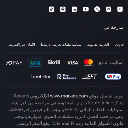
مدرجة في
Legal
الحزمة القانونية
سياسة ملفات تعريف الارتباط
الأمان عبر الإنترنت
أساليب الدفع
يتولى تشغيل موقع
www.markets.com
الإلكتروني Markets
South Africa (Pty) ذ.م.م. المحدودة هي مرخصة من قبل هيئة
سلوكيات القطاع المالي (FSCA) بموجب الترخيص رقم 46860،
وهي مرخصة للعمل كمزود مشتقات السوق الموازية بموجب
قانون الأسواق المالية رقم 19 لعام 2012. يقع المقر الرئيسي