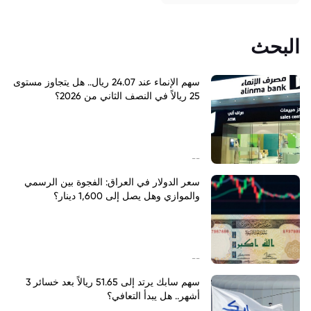
البحث
سهم الإنماء عند 24.07 ريال.. هل يتجاوز مستوى
25 ريالاً في النصف الثاني من 2026؟
--
سعر الدولار في العراق: الفجوة بين الرسمي
والموازي وهل يصل إلى 1,600 دينار؟
--
سهم سابك يرتد إلى 51.65 ريالاً بعد خسائر 3
أشهر.. هل يبدأ التعافي؟