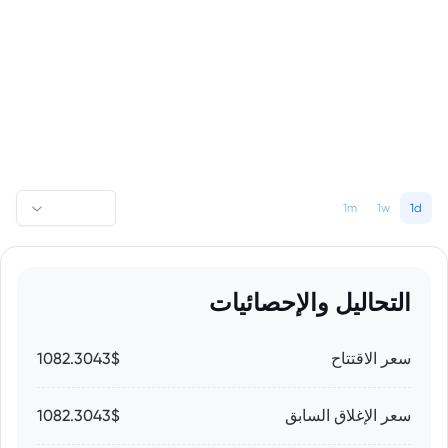
1m
1w
1d
التحاليل والإحصائيات
سعر الاقتتاح
1082.3043$
سعر الإغلاق السابق
1082.3043$