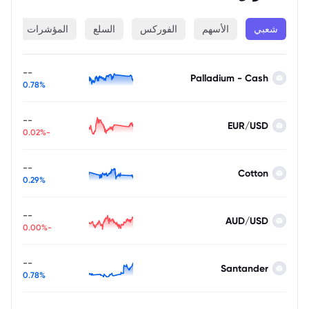
شعبي
الأسهم
الفوركس
السلع
المؤشرات
ا
--
Palladium - Cash
0.78%
--
EUR/USD
-0.02%
--
Cotton
0.29%
--
AUD/USD
-0.00%
--
Santander
0.78%