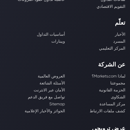
التقويم الاقتصادي
تعلّم
الأخبار
أساسيات التداول
المسرد
ويبنارات
المركز التعليمي
عن الشركة
لماذا Markets.com؟
العروض العالمية
مجموعتنا
الأسئلة الشائعة
الحزمة القانونية
الأمان عبر الانترنت
الشكاوى
تواصل مع فريق الدعم
مركز المساعدة
Sitemap
كشف ملفات الارتباط
الجوائز والأخبار الإعلامية
عرض ترويجي