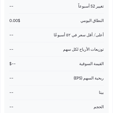
تغيير 52 أسبوعاً
--
النطاق اليومي
0.00$
أعلى/ أقل سعر في ٥٢ أسبوعًا
--
توزيعات الأرباح لكل سهم
--
القيمة السوقية
--$
ربحية السهم (EPS)
--
بيتا
--
الحجم
--