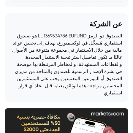
عن الشركة
الصندوق ذو الرمز LU1369534786.EUFUND هو صندوق
استثماري مُسجَّل في لوكسمبورغ، يهدف إلى تحقيق عوائد
مالية من خلال الاستثمار في مجموعة متنوعة من الأصول.
غالبًا ما تكون تفاصيل استراتيجية الاستثمار المحددة،
والقطاعات المستهدفة، والمخاطر المرتبطة بها موضحة
في نشرة الإصدار الرسمية للصندوق والمتاحة من مديري
الصندوق أو الموزعين المعتمدين. يجب على المستثمرين
المحتملين مراجعة هذه الوثائق بعناية قبل اتخاذ أي قرار
استثماري.