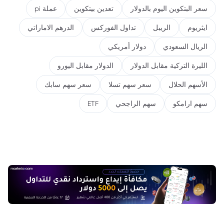
سعر البتكوين اليوم بالدولار
تعدين بيتكوين
عملة pi
ايثريوم
الريبل
تداول الفوركس
الدرهم الاماراتي
الريال السعودي
دولار أمريكي
الليرة التركية مقابل الدولار
الدولار مقابل اليورو
الأسهم الحلال
سعر سهم تسلا
سعر سهم سابك
سهم ارامكو
سهم الراجحي
ETF