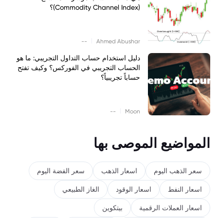
(Commodity Channel Index)؟
|
--
Ahmed Abushar
دليل استخدام حساب التداول التجريبي: ما هو
الحساب التجريبي في الفوركس؟ وكيف تفتح
حساباً تجريبياً؟
|
--
Moon
المواضيع الموصى بها
سعر الذهب اليوم
اسعار الذهب
سعر الفضة اليوم
اسعار النفط
اسعار الوقود
الغاز الطبيعي
اسعار العملات الرقمية
بيتكوين