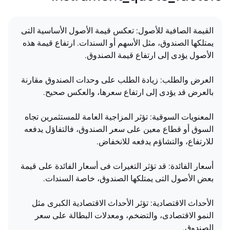
القیمة الصافیة للأصول: تعکس قیمة الأصول الأساسیة التی
یمتلکها الصندوق، مثل الأسهم أو السندات. ارتفاع قیمة هذه
الأصول یؤدی إلى ارتفاع قیمة الصندوق.
العرض والطلب: زیادة الطلب على وحدات الصندوق مقارنة
بالعرض قد یؤدی إلى ارتفاع سعرها، والعکس صحیح.
المعنویات السوقیة: تؤثر المزاجیة العامة للمستثمرین تجاه
السوق أو قطاع معین على سعر الصندوق، فالتفاؤل یدفعه
للارتفاع، والتشاؤم یدفعه للانخفاض.
أسعار الفائدة: قد تؤثر التغیرات فی أسعار الفائدة على قیمة
بعض الأصول التی یمتلکها الصندوق، خاصة السندات.
الأحداث الاقتصادیة: تؤثر الأحداث الاقتصادیة الکبرى مثل
النمو الاقتصادی، والتضخم، ومعدلات البطالة على سعر
الصندوق.