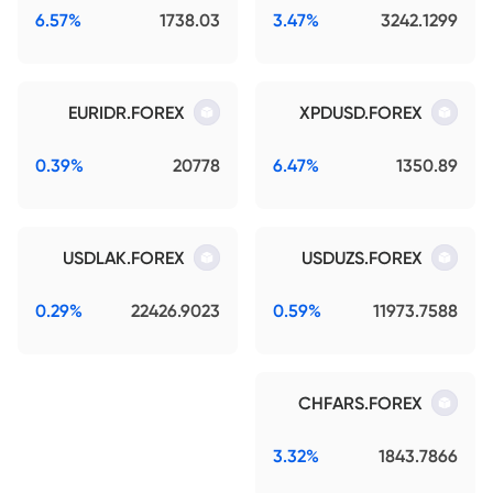
6.57%
1738.03
3.47%
3242.1299
EURIDR.FOREX
XPDUSD.FOREX
0.39%
20778
6.47%
1350.89
USDLAK.FOREX
USDUZS.FOREX
0.29%
22426.9023
0.59%
11973.7588
CHFARS.FOREX
3.32%
1843.7866