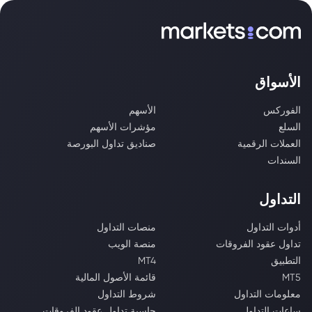
الأسواق
الفوركس
الأسهم
السلع
مؤشرات الأسهم
العملات الرقمية
صناديق تداول البورصة
السندات
التداول
أدوات التداول
منصات التداول
تداول عقود الفروقات
منصة الويب
التطبيق
MT4
MT5
قائمة الأصول المالية
معلومات التداول
شروط التداول
ساعات التداول
حاسبة تداول عقود الفروقات