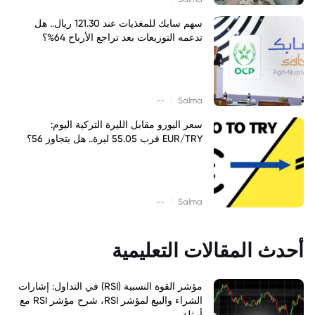
سهم سابك للمغذيات عند 121.30 ريال.. هل
تدعمه التوزيعات بعد تراجع الأرباح 64%؟
|
--
Salma
سعر اليورو مقابل الليرة التركية اليوم:
EUR/TRY قرب 55.05 ليرة.. هل يتجاوز 56؟
|
--
Salma
أحدث المقالات التعليمية
مؤشر القوة النسبية (RSI) في التداول: إشارات
الشراء والبيع لمؤشر RSI، شرح مؤشر RSI مع
أمثلة