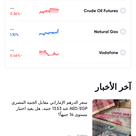
--
Crude Oil Futures
-0.36%
--
Natural Gas
1.10%
--
Vodafone
-0.46%
آخر الأخبار
سعر الدرهم الإماراتي مقابل الجنيه المصري
AED/EGP عند 13.53 جنيه.. هل يعيد اختبار
مستوى 14 جنيهاً؟
|
--
Salma