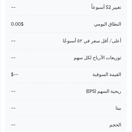
تغيير 52 أسبوعاً
--
النطاق اليومي
0.00$
أعلى/ أقل سعر في ٥٢ أسبوعًا
--
توزيعات الأرباح لكل سهم
--
القيمة السوقية
--$
ربحية السهم (EPS)
--
بيتا
--
الحجم
--