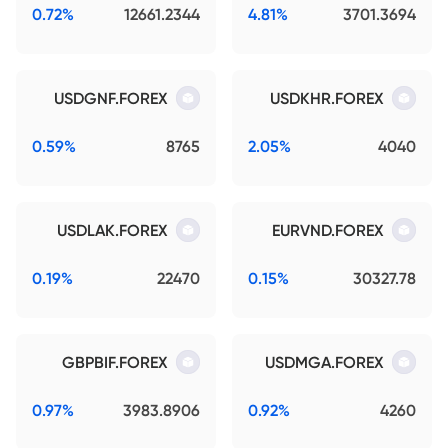
0.72%
12661.2344
4.81%
3701.3694
USDGNF.FOREX
USDKHR.FOREX
0.59%
8765
2.05%
4040
USDLAK.FOREX
EURVND.FOREX
0.19%
22470
0.15%
30327.78
GBPBIF.FOREX
USDMGA.FOREX
0.97%
3983.8906
0.92%
4260