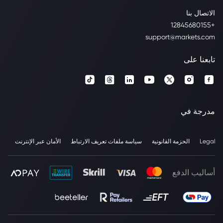
الاتصال بنا
+12845680155
support@markets.com
تابعنا على
مدرجة في
Legal
الحزمة القانونية
سياسة ملفات تعريف الارتباط
الأمان عبر الإنترنت
أساليب الدفع