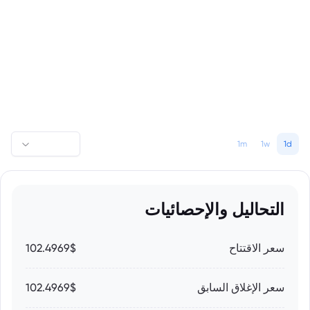
1m
1w
1d
التحاليل والإحصائيات
سعر الاقتتاح
102.4969$
سعر الإغلاق السابق
102.4969$