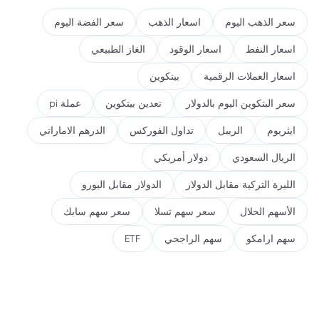
سعر الذهب اليوم
اسعار الذهب
سعر الفضة اليوم
اسعار النفط
اسعار الوقود
الغاز الطبيعي
اسعار العملات الرقمية
بيتكوين
سعر البتكوين اليوم بالدولار
تعدين بيتكوين
عملة pi
ايثريوم
الريبل
تداول الفوركس
الدرهم الاماراتي
الريال السعودي
دولار أمريكي
الليرة التركية مقابل الدولار
الدولار مقابل اليورو
الأسهم الحلال
سعر سهم تسلا
سعر سهم سابك
سهم ارامكو
سهم الراجحي
ETF