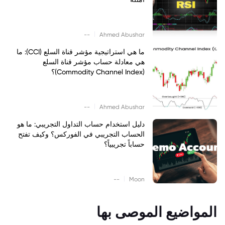
|
--
Ahmed Abushar
ما هي استراتيجية مؤشر قناة السلع (CCI): ما
هي معادلة حساب مؤشر قناة السلع
(Commodity Channel Index)؟
|
--
Ahmed Abushar
دليل استخدام حساب التداول التجريبي: ما هو
الحساب التجريبي في الفوركس؟ وكيف تفتح
حساباً تجريبياً؟
|
--
Moon
المواضيع الموصى بها