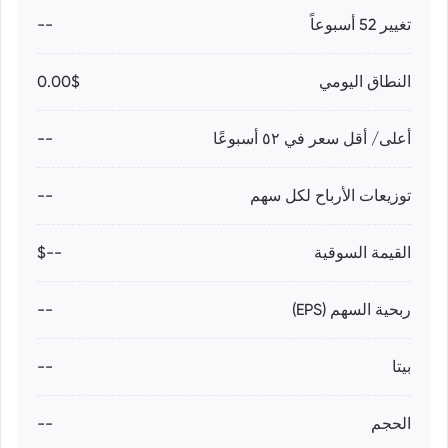
تغيير 52 أسبوعاً
--
النطاق اليومي
0.00$
أعلى/ أقل سعر في ٥٢ أسبوعًا
--
توزيعات الأرباح لكل سهم
--
القيمة السوقية
--$
ربحية السهم (EPS)
--
بيتا
--
الحجم
--