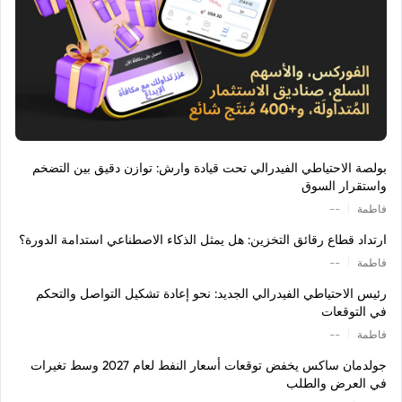
بولصة الاحتياطي الفيدرالي تحت قيادة وارش: توازن دقيق بين التضخم
واستقرار السوق
|
فاطمة
--
ارتداد قطاع رقائق التخزين: هل يمثل الذكاء الاصطناعي استدامة الدورة؟
|
فاطمة
--
رئيس الاحتياطي الفيدرالي الجديد: نحو إعادة تشكيل التواصل والتحكم
في التوقعات
|
فاطمة
--
جولدمان ساكس يخفض توقعات أسعار النفط لعام 2027 وسط تغيرات
في العرض والطلب