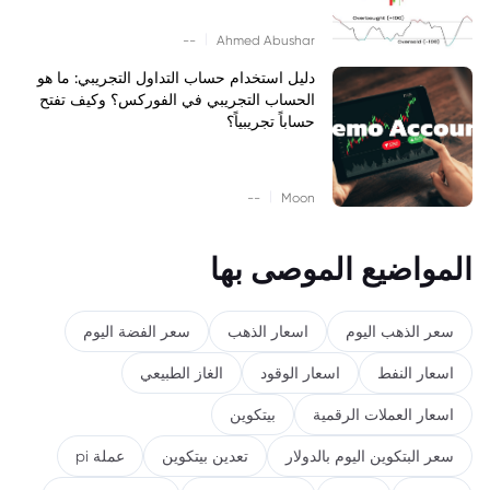
|
--
Ahmed Abushar
دليل استخدام حساب التداول التجريبي: ما هو
الحساب التجريبي في الفوركس؟ وكيف تفتح
حساباً تجريبياً؟
|
--
Moon
المواضيع الموصى بها
سعر الذهب اليوم
اسعار الذهب
سعر الفضة اليوم
اسعار النفط
اسعار الوقود
الغاز الطبيعي
اسعار العملات الرقمية
بيتكوين
سعر البتكوين اليوم بالدولار
تعدين بيتكوين
عملة pi