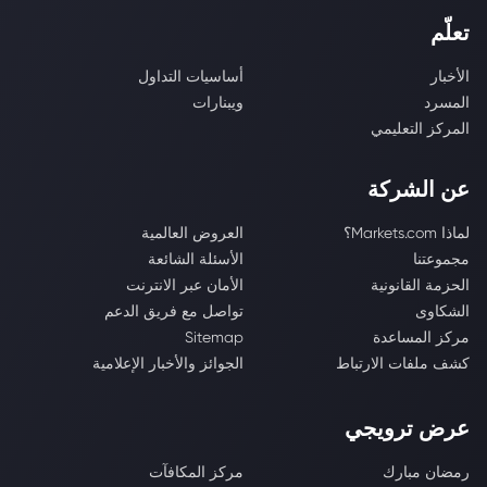
تعلّم
الأخبار
أساسيات التداول
المسرد
ويبنارات
المركز التعليمي
عن الشركة
لماذا Markets.com؟
العروض العالمية
مجموعتنا
الأسئلة الشائعة
الحزمة القانونية
الأمان عبر الانترنت
الشكاوى
تواصل مع فريق الدعم
مركز المساعدة
Sitemap
كشف ملفات الارتباط
الجوائز والأخبار الإعلامية
عرض ترويجي
رمضان مبارك
مركز المكافآت