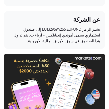
عن الشركة
يشير الرمز LU1329694266.EUFUND إلى صندوق
استثماري يسمى أموندي إنديابلكس - أزياء ت. يتم تداول
هذا الصندوق في سوق الأوراق المالية الأوروبية.