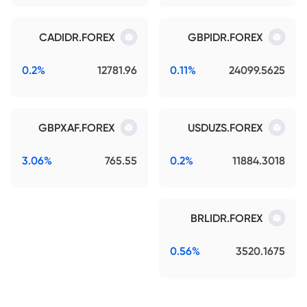
CADIDR.FOREX
GBPIDR.FOREX
0.2%
12781.96
0.11%
24099.5625
GBPXAF.FOREX
USDUZS.FOREX
3.06%
765.55
0.2%
11884.3018
BRLIDR.FOREX
0.56%
3520.1675