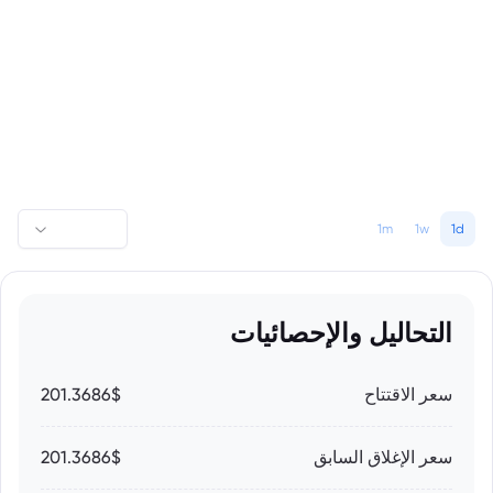
1m
1w
1d
التحاليل والإحصائيات
سعر الاقتتاح
201.3686$
سعر الإغلاق السابق
201.3686$