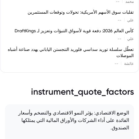
|
محمد
--
تقلبات سوق الأسهم الأمريكية: تحولات وتوقعات المستثمرين
|
علي
--
كأس العالم 2026: دفعة قوية لأسواق التنبؤات وتعزيز لـ DraftKings
|
علي
--
تعطّل سلسلة توريد سداسي فلوريد التنجستن الياباني يهدد صناعة أشباه
الموصلات
|
عائشة
--
instrument_quote_factors
الوضع الاقتصادي: يؤثر النمو الاقتصادي والتضخم وأسعار
الفائدة على أداء الشركات والأوراق المالية التي يمتلكها
الصندوق.