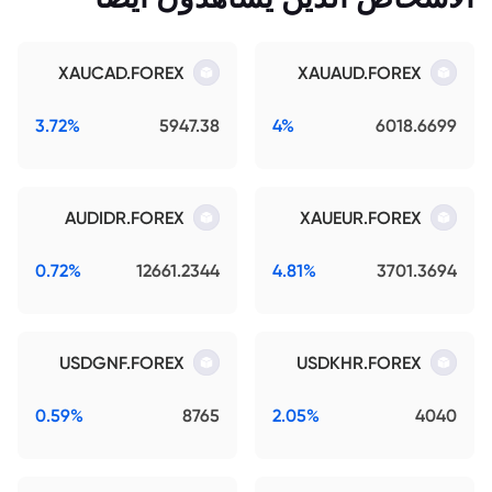
XAUCAD.FOREX
XAUAUD.FOREX
3.72%
5947.38
4%
6018.6699
AUDIDR.FOREX
XAUEUR.FOREX
0.72%
12661.2344
4.81%
3701.3694
USDGNF.FOREX
USDKHR.FOREX
0.59%
8765
2.05%
4040