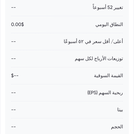
تغيير 52 أسبوعاً
--
النطاق اليومي
0.00$
أعلى/ أقل سعر في ٥٢ أسبوعًا
--
توزيعات الأرباح لكل سهم
--
القيمة السوقية
--$
ربحية السهم (EPS)
--
بيتا
--
الحجم
--