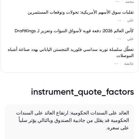
|
محمد
--
تقلبات سوق الأسهم الأمريكية: تحولات وتوقعات المستثمرين
|
علي
--
كأس العالم 2026: دفعة قوية لأسواق التنبؤات وتعزيز لـ DraftKings
|
علي
--
تعطّل سلسلة توريد سداسي فلوريد التنجستن الياباني يهدد صناعة أشباه
الموصلات
|
عائشة
--
instrument_quote_factors
العائد على السندات الحكومية: ارتفاع العائد على السندات
الحكومية قد يقلل من جاذبية الصندوق وبالتالي يؤثر سلباً
على سعره.