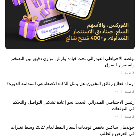
بولصة الاحتياطي الفيدرالي تحت قيادة وارش: توازن دقيق بين التضخم
واستقرار السوق
|
فاطمة
--
ارتداد قطاع رقائق التخزين: هل يمثل الذكاء الاصطناعي استدامة الدورة؟
|
فاطمة
--
رئيس الاحتياطي الفيدرالي الجديد: نحو إعادة تشكيل التواصل والتحكم
في التوقعات
|
فاطمة
--
جولدمان ساكس يخفض توقعات أسعار النفط لعام 2027 وسط تغيرات
في العرض والطلب