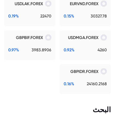
USDLAK.FOREX
EURVND.FOREX
0.19%
22470
0.15%
30327.78
GBPBIF.FOREX
USDMGA.FOREX
0.97%
3983.8906
0.92%
4260
GBPIDR.FOREX
0.16%
24160.2168
البحث