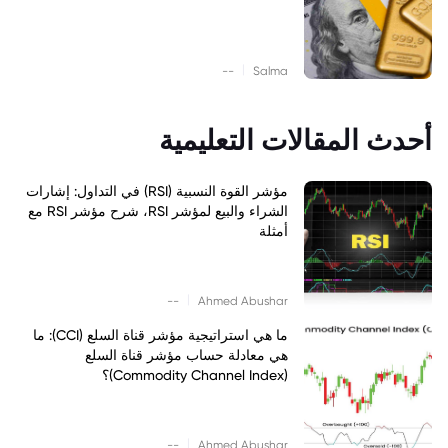
|
--
Salma
أحدث المقالات التعليمية
مؤشر القوة النسبية (RSI) في التداول: إشارات
الشراء والبيع لمؤشر RSI، شرح مؤشر RSI مع
أمثلة
|
--
Ahmed Abushar
ما هي استراتيجية مؤشر قناة السلع (CCI): ما
هي معادلة حساب مؤشر قناة السلع
(Commodity Channel Index)؟
|
--
Ahmed Abushar