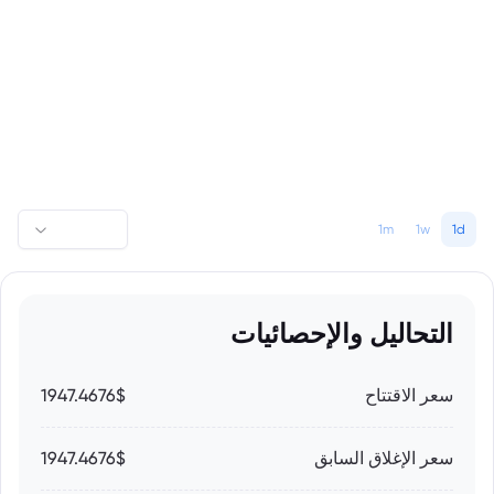
1m
1w
1d
التحاليل والإحصائيات
سعر الاقتتاح
1947.4676$
سعر الإغلاق السابق
1947.4676$