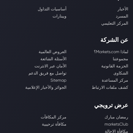
الأخبار
أساسيات التداول
المسرد
ويبنارات
المركز التعليمي
عن الشركة
لماذا Markets.com؟
العروض العالمية
مجموعتنا
الأسئلة الشائعة
الحزمة القانونية
الأمان عبر الانترنت
الشكاوى
تواصل مع فريق الدعم
مركز المساعدة
Sitemap
كشف ملفات الارتباط
الجوائز والأخبار الإعلامية
عرض ترويجي
رمضان مبارك
مركز المكافآت
marketsClub
مكافأة ترحيبية
مكافأة الإحالة