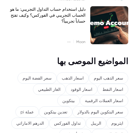
دليل استخدام حساب التداول التجريبي: ما هو
الحساب التجريبي في الفوركس؟ وكيف تفتح
حساباً تجريبياً؟
|
--
Moon
المواضيع الموصى بها
سعر الذهب اليوم
اسعار الذهب
سعر الفضة اليوم
اسعار النفط
اسعار الوقود
الغاز الطبيعي
اسعار العملات الرقمية
بيتكوين
سعر البتكوين اليوم بالدولار
تعدين بيتكوين
عملة pi
ايثريوم
الريبل
تداول الفوركس
الدرهم الاماراتي