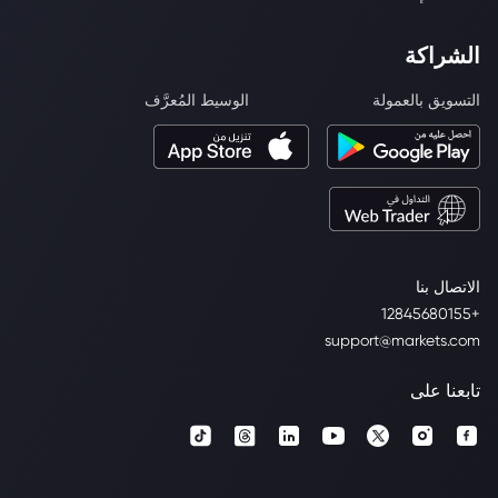
الشراكة
التسويق بالعمولة
الوسيط المُعرَّف
الاتصال بنا
+12845680155
support@markets.com
تابعنا على