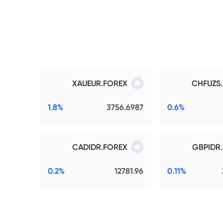
XAUEUR.FOREX
CHFUZS
1.8%
3756.6987
0.6%
CADIDR.FOREX
GBPIDR
0.2%
12781.96
0.11%