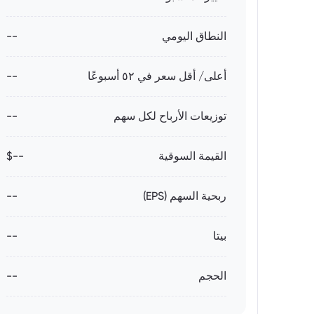
النطاق اليومي
--
أعلى/ أقل سعر في ٥٢ أسبوعًا
--
توزيعات الأرباح لكل سهم
--
القيمة السوقية
--$
ربحية السهم (EPS)
--
بيتا
--
الحجم
--