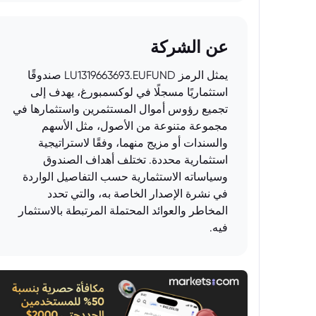
عن الشركة
يمثل الرمز LU1319663693.EUFUND صندوقًا
استثماريًا مسجلًا في لوكسمبورغ، يهدف إلى
تجميع رؤوس أموال المستثمرين واستثمارها في
مجموعة متنوعة من الأصول، مثل الأسهم
والسندات أو مزيج منهما، وفقًا لاستراتيجية
استثمارية محددة. تختلف أهداف الصندوق
وسياساته الاستثمارية حسب التفاصيل الواردة
في نشرة الإصدار الخاصة به، والتي تحدد
المخاطر والعوائد المحتملة المرتبطة بالاستثمار
فيه.