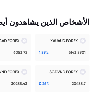
الأشخاص الذين يشاهدون أيضً
CAD.FOREX
XAUAUD.FOREX
6053.72
1.89%
6143.8901
VND.FOREX
SGDVND.FOREX
30285.43
0.26%
20488.7