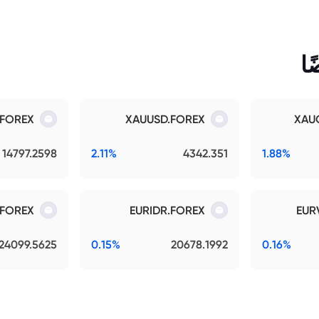
ا
.FOREX
XAUUSD.FOREX
XAU
14797.2598
2.11%
4342.351
1.88%
.FOREX
EURIDR.FOREX
EUR
24099.5625
0.15%
20678.1992
0.16%