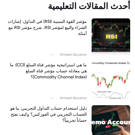
أحدث المقالات التعليمية
مؤشر القوة النسبية (RSI) في التداول: إشارات
الشراء والبيع لمؤشر RSI، شرح مؤشر RSI مع
أمثلة
|
--
Ahmed Abushar
ما هي استراتيجية مؤشر قناة السلع (CCI): ما
هي معادلة حساب مؤشر قناة السلع
(Commodity Channel Index)؟
|
--
Ahmed Abushar
دليل استخدام حساب التداول التجريبي: ما هو
الحساب التجريبي في الفوركس؟ وكيف تفتح
حساباً تجريبياً؟