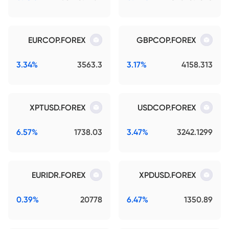
EURCOP.FOREX
GBPCOP.FOREX
3.34%
3563.3
3.17%
4158.313
XPTUSD.FOREX
USDCOP.FOREX
6.57%
1738.03
3.47%
3242.1299
EURIDR.FOREX
XPDUSD.FOREX
0.39%
20778
6.47%
1350.89