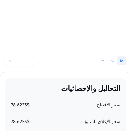
1m
1w
1d
التحاليل والإحصائيات
سعر الاقتتاح
78.6223$
سعر الإغلاق السابق
78.6223$