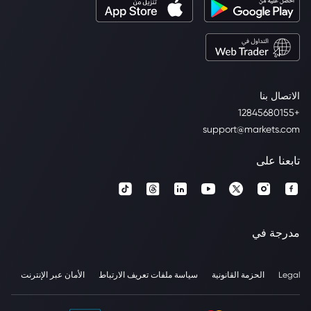
الاتصال بنا
+12845680155
support@markets.com
تابعنا على
مدرجة في
Legal
الحزمة القانونية
سياسة ملفات تعريف الارتباط
الأمان عبر الإنترنت