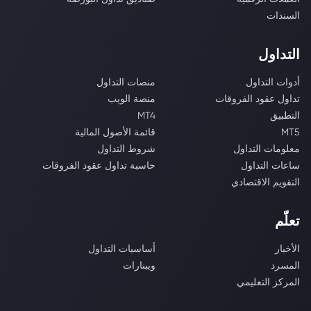
السندات
التداول
أدوات التداول
منصات التداول
تداول عقود الفروقات
منصة الويب
التطبيق
MT4
MT5
قائمة الأصول المالية
معلومات التداول
شروط التداول
ساعات التداول
حاسبة تداول عقود الفروقات
التقويم الاقتصادي
تعلّم
الأخبار
أساسيات التداول
المسرد
ويبنارات
المركز التعليمي