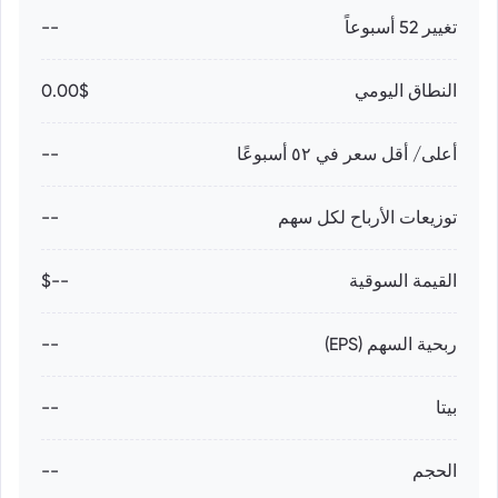
تغيير 52 أسبوعاً
--
النطاق اليومي
0.00$
أعلى/ أقل سعر في ٥٢ أسبوعًا
--
توزيعات الأرباح لكل سهم
--
القيمة السوقية
--$
ربحية السهم (EPS)
--
بيتا
--
الحجم
--