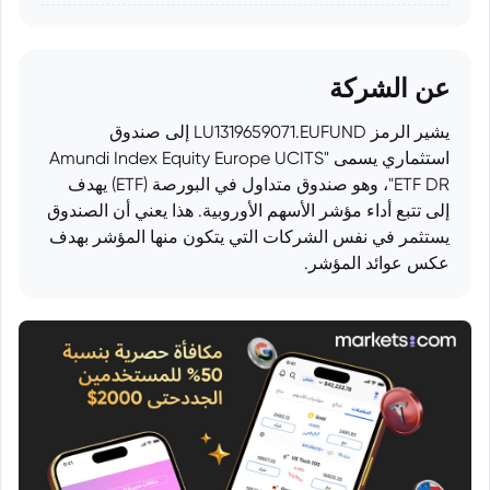
عن الشركة
يشير الرمز LU1319659071.EUFUND إلى صندوق
استثماري يسمى "Amundi Index Equity Europe UCITS
ETF DR"، وهو صندوق متداول في البورصة (ETF) يهدف
إلى تتبع أداء مؤشر الأسهم الأوروبية. هذا يعني أن الصندوق
يستثمر في نفس الشركات التي يتكون منها المؤشر بهدف
عكس عوائد المؤشر.