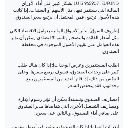
LU1319659071.EUFUND بشكل كبير على أداء الأوراق
المالية التي يستثمر فيها، مثل الأسهم أو السندات. إذا كانت
هذه الأصول ترتفع، فمن المحتمل أن يرتفع سعر الصندوق.
[ظروف السوق]: تتأثر الأسواق المالية بعوامل الاقتصاد الكلي
مثل أسعار الفائدة والتضخم والنمو الاقتصادي. يمكن أن تؤثر
هذه العوامل على تقييم الأصول الموجودة في محفظة
الصندوق.
[طلب المستثمرين وعرض الوحدات]: إذا كان هناك طلب
كبير على وحدات الصندوق، فسوف يرتفع سعرها. وعلى
العكس من ذلك، إذا قام العديد من المستثمرين ببيع
وحداتهم، فقد ينخفض السعر.
[مصاريف الصندوق ونسبته]: يمكن أن تؤثر رسوم الإدارة
ومصاريف التشغيل الأخرى التي يتقاضاها مدير الصندوق
على صافي أداء الصندوق، وبالتالي على سعره.
[تغيرات العملة]: إذا كان الصندوق يستثمر في أصول مقومة