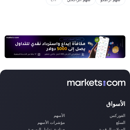
الأسواق
الفوركس
الأسهم
السلع
مؤشرات الأسهم
العملات الرقمية
صناديق تداول البورصة