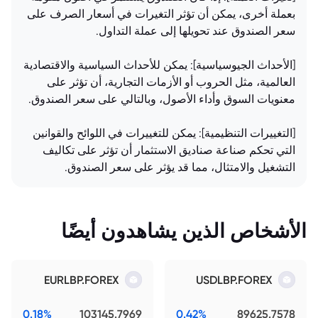
بعملة أخرى، يمكن أن تؤثر التغيرات في أسعار الصرف على
سعر الصندوق عند تحويلها إلى عملة التداول.
[الأحداث الجيوسياسية]: يمكن للأحداث السياسية والاقتصادية
العالمية، مثل الحروب أو الأزمات التجارية، أن تؤثر على
معنويات السوق وأداء الأصول، وبالتالي على سعر الصندوق.
[التغييرات التنظيمية]: يمكن للتغييرات في اللوائح والقوانين
التي تحكم صناعة صناديق الاستثمار أن تؤثر على تكاليف
التشغيل والامتثال، مما قد يؤثر على سعر الصندوق.
الأشخاص الذين يشاهدون أيضًا
EURLBP.FOREX
USDLBP.FOREX
0.18%
103145.7969
0.42%
89625.7578