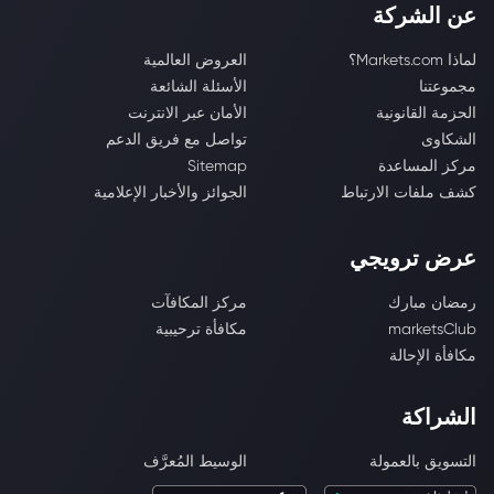
عن الشركة
لماذا Markets.com؟
العروض العالمية
مجموعتنا
الأسئلة الشائعة
الحزمة القانونية
الأمان عبر الانترنت
الشكاوى
تواصل مع فريق الدعم
مركز المساعدة
Sitemap
كشف ملفات الارتباط
الجوائز والأخبار الإعلامية
عرض ترويجي
رمضان مبارك
مركز المكافآت
marketsClub
مكافأة ترحيبية
مكافأة الإحالة
الشراكة
التسويق بالعمولة
الوسيط المُعرَّف