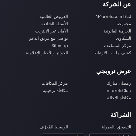
عن الشركة
لماذا Markets.com؟
العروض العالمية
مجموعتنا
الأسئلة الشائعة
الحزمة القانونية
الأمان عبر الانترنت
الشكاوى
تواصل مع فريق الدعم
مركز المساعدة
Sitemap
كشف ملفات الارتباط
الجوائز والأخبار الإعلامية
عرض ترويجي
رمضان مبارك
مركز المكافآت
marketsClub
مكافأة ترحيبية
مكافأة الإحالة
الشراكة
التسويق بالعمولة
الوسيط المُعرَّف