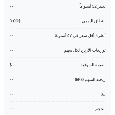
تغيير 52 أسبوعاً
--
النطاق اليومي
0.00$
أعلى/ أقل سعر في ٥٢ أسبوعًا
--
توزيعات الأرباح لكل سهم
--
القيمة السوقية
--$
ربحية السهم (EPS)
--
بيتا
--
الحجم
--