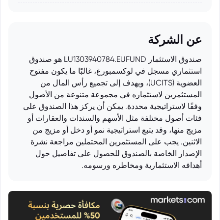
عن الشركة
صندوق الاستثمار LU1303940784.EUFUND هو صندوق
استثماري مسجل في لوكسمبورغ، غالبًا ما يكون مفتوح
العضوية (UCITS)، ويهدف إلى تجميع رأس المال من
المستثمرين لاستثماره في مجموعة متنوعة من الأصول
وفقًا لاستراتيجية محددة. يمكن أن يركز هذا الصندوق على
فئات أصول مختلفة مثل الأسهم والسندات والعقارات أو
مزيج منها، وقد يتبع استراتيجية نمو أو دخل أو مزيج من
الاثنين. يجب على المستثمرين المحتملين مراجعة نشرة
الإصدار الخاصة بالصندوق للحصول على تفاصيل حول
أهدافه الاستثمارية ومخاطره ورسومه.