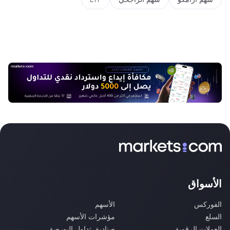
الأسواق
الفوركس
الأسهم
السلع
مؤشرات الأسهم
العملات الرقمية
صناديق تداول البورصة