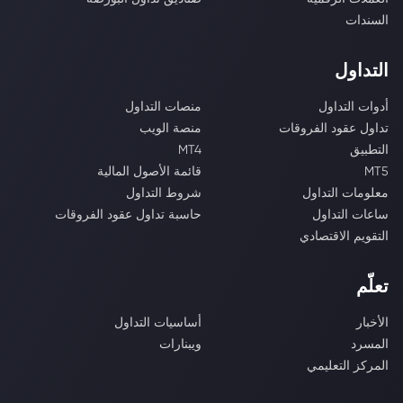
السندات
التداول
أدوات التداول
منصات التداول
تداول عقود الفروقات
منصة الويب
التطبيق
MT4
MT5
قائمة الأصول المالية
معلومات التداول
شروط التداول
ساعات التداول
حاسبة تداول عقود الفروقات
التقويم الاقتصادي
تعلّم
الأخبار
أساسيات التداول
المسرد
ويبنارات
المركز التعليمي