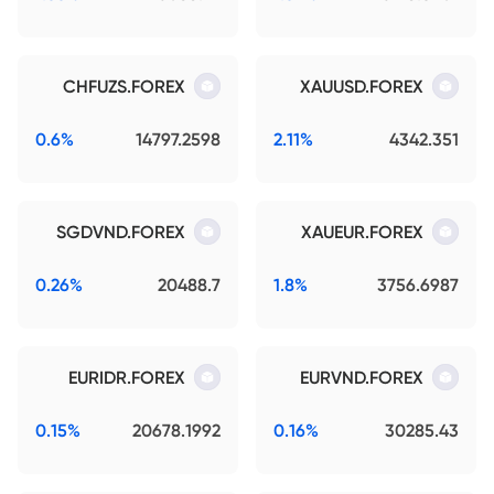
CHFUZS.FOREX
XAUUSD.FOREX
0.6%
14797.2598
2.11%
4342.351
SGDVND.FOREX
XAUEUR.FOREX
0.26%
20488.7
1.8%
3756.6987
EURIDR.FOREX
EURVND.FOREX
0.15%
20678.1992
0.16%
30285.43