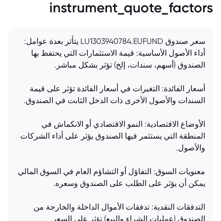
instrument_quote_factors
سعر صندوق LU1303940784.EUFUND يتأثر بعدة عوامل:
أداء الأصول الأساسية: قيمة الاستثمارات التي يحتفظ بها
الصندوق (أسهم، سندات، إلخ) تؤثر بشكل مباشر.
أسعار الفائدة: التغيرات في أسعار الفائدة تؤثر على قيمة
السندات والأصول الأخرى ذات الدخل الثابت في الصندوق.
الأوضاع الاقتصادية: النمو الاقتصادي أو الانكماش في
المنطقة التي يستثمر فيها الصندوق يؤثر على أداء الشركات
والأصول.
معنويات السوق: التفاؤل أو التشاؤم العام في السوق المالي
يمكن أن يؤثر على الطلب على الصندوق وسعره.
التدفقات النقدية: تدفقات الأموال الداخلة والخارجة من
الصندوق (عمليات الشراء والبيع) تؤثر على السعر.