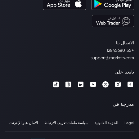
الاتصال بنا
+12845680155
support@markets.com
تابعنا على
مدرجة في
Legal
الحزمة القانونية
سياسة ملفات تعريف الارتباط
الأمان عبر الإنترنت