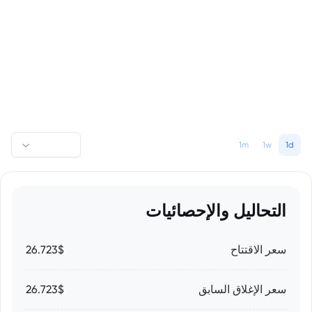
1m
1w
1d
التحاليل والإحصائيات
سعر الاقتتاح
26.723$
سعر الإغلاق السابق
26.723$