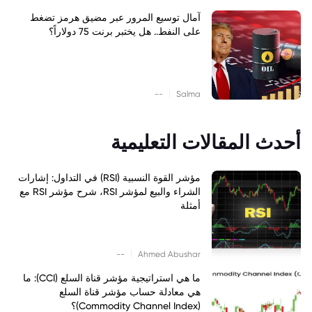
آمال توسيع المرور عبر مضيق هرمز تضغط
على النفط.. هل يختبر برنت 75 دولاراً؟
|
--
Salma
أحدث المقالات التعليمية
مؤشر القوة النسبية (RSI) في التداول: إشارات
الشراء والبيع لمؤشر RSI، شرح مؤشر RSI مع
أمثلة
|
--
Ahmed Abushar
ما هي استراتيجية مؤشر قناة السلع (CCI): ما
هي معادلة حساب مؤشر قناة السلع
(Commodity Channel Index)؟