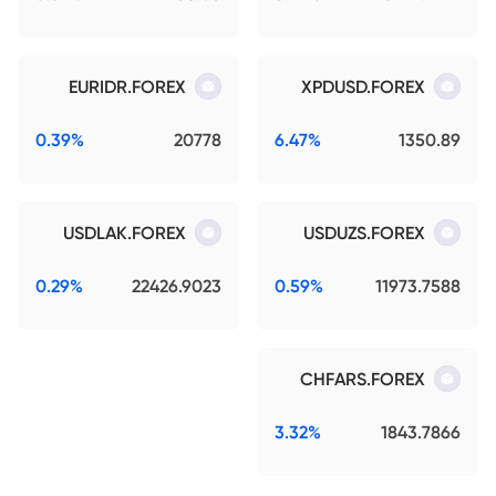
EURIDR.FOREX
XPDUSD.FOREX
0.39%
20778
6.47%
1350.89
USDLAK.FOREX
USDUZS.FOREX
0.29%
22426.9023
0.59%
11973.7588
CHFARS.FOREX
3.32%
1843.7866