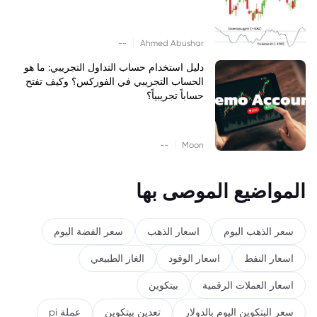
|
--
Ahmed Abushar
دليل استخدام حساب التداول التجريبي: ما هو
الحساب التجريبي في الفوركس؟ وكيف تفتح
حساباً تجريبياً؟
|
--
Moon
المواضيع الموصى بها
سعر الذهب اليوم
اسعار الذهب
سعر الفضة اليوم
اسعار النفط
اسعار الوقود
الغاز الطبيعي
اسعار العملات الرقمية
بيتكوين
سعر البتكوين اليوم بالدولار
تعدين بيتكوين
عملة pi