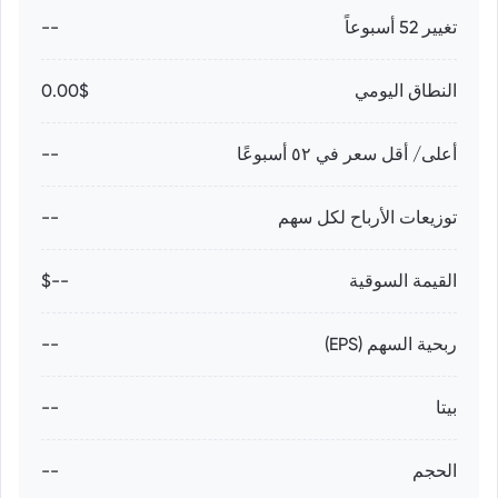
تغيير 52 أسبوعاً
--
النطاق اليومي
0.00$
أعلى/ أقل سعر في ٥٢ أسبوعًا
--
توزيعات الأرباح لكل سهم
--
القيمة السوقية
--$
ربحية السهم (EPS)
--
بيتا
--
الحجم
--