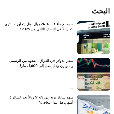
البحث
سهم الإنماء عند 24.07 ريال.. هل يتجاوز مستوى
25 ريالاً في النصف الثاني من 2026؟
--
سعر الدولار في العراق: الفجوة بين الرسمي
والموازي وهل يصل إلى 1,600 دينار؟
--
سهم سابك يرتد إلى 51.65 ريالاً بعد خسائر 3
أشهر.. هل يبدأ التعافي؟