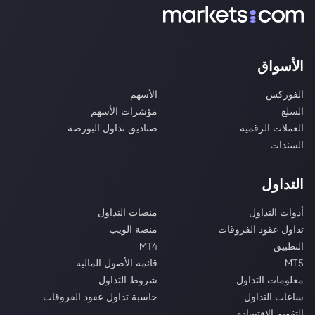
الأسواق
الفوركس
الأسهم
السلع
مؤشرات الأسهم
العملات الرقمية
صناديق تداول البورصة
السندات
التداول
أدوات التداول
منصات التداول
تداول عقود الفروقات
منصة الويب
التطبيق
MT4
MT5
قائمة الأصول المالية
معلومات التداول
شروط التداول
ساعات التداول
حاسبة تداول عقود الفروقات
التقويم الاقتصادي