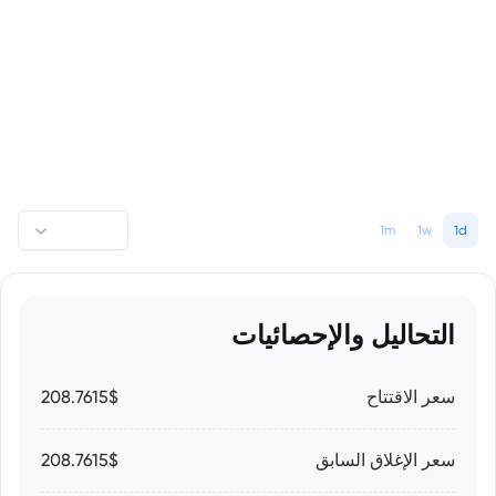
1m
1w
1d
التحاليل والإحصائيات
سعر الاقتتاح
208.7615$
سعر الإغلاق السابق
208.7615$