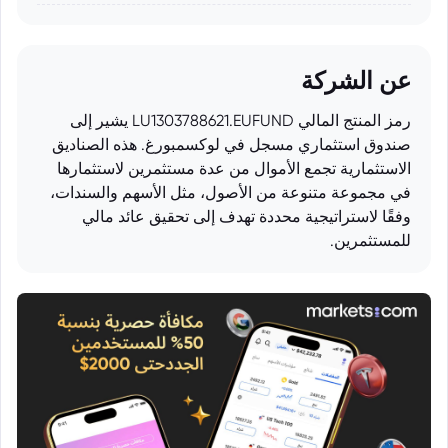
عن الشركة
رمز المنتج المالي LU1303788621.EUFUND يشير إلى
صندوق استثماري مسجل في لوكسمبورغ. هذه الصناديق
الاستثمارية تجمع الأموال من عدة مستثمرين لاستثمارها
في مجموعة متنوعة من الأصول، مثل الأسهم والسندات،
وفقًا لاستراتيجية محددة تهدف إلى تحقيق عائد مالي
للمستثمرين.