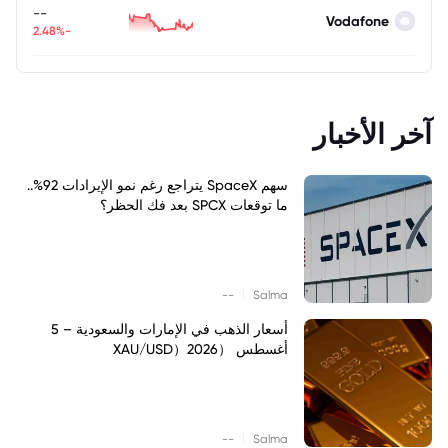
--
Vodafone
-2.48%
آخر الأخبار
سهم SpaceX يتراجع رغم نمو الإيرادات 92%..
ما توقعات SPCX بعد فك الحظر؟
|
--
Salma
أسعار الذهب في الإمارات والسعودية – 5
أغسطس （XAU/USD）2026
|
--
Salma