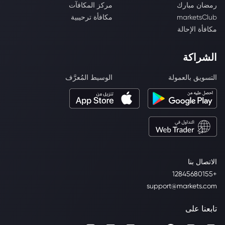
رمضان مبارك
مركز المكافآت
marketsClub
مكافأة ترحيبية
مكافأة الإحالة
الشراكة
التسويق بالعمولة
الوسيط المُعرَّف
الاتصال بنا
+12845680155
support@markets.com
تابعنا على