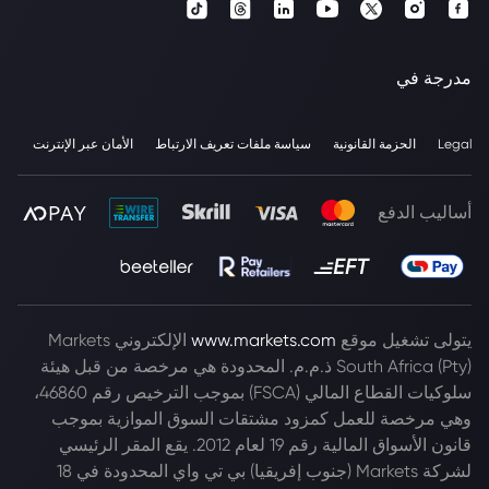
مدرجة في
Legal
الحزمة القانونية
سياسة ملفات تعريف الارتباط
الأمان عبر الإنترنت
أساليب الدفع
يتولى تشغيل موقع
www.markets.com
الإلكتروني Markets
South Africa (Pty) ذ.م.م. المحدودة هي مرخصة من قبل هيئة
سلوكيات القطاع المالي (FSCA) بموجب الترخيص رقم 46860،
وهي مرخصة للعمل كمزود مشتقات السوق الموازية بموجب
قانون الأسواق المالية رقم 19 لعام 2012. يقع المقر الرئيسي
لشركة Markets (جنوب إفريقيا) بي تي واي المحدودة في 18