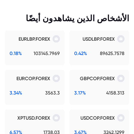
الأشخاص الذين يشاهدون أيضًا
EURLBP.FOREX
USDLBP.FOREX
0.18%
103145.7969
0.42%
89625.7578
EURCOP.FOREX
GBPCOP.FOREX
3.34%
3563.3
3.17%
4158.313
XPTUSD.FOREX
USDCOP.FOREX
6.57%
1738.03
3.47%
3242.1299