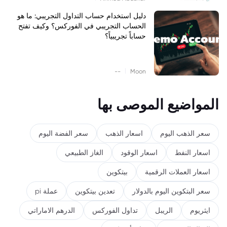
دليل استخدام حساب التداول التجريبي: ما هو
الحساب التجريبي في الفوركس؟ وكيف تفتح
حساباً تجريبياً؟
|
--
Moon
المواضيع الموصى بها
سعر الذهب اليوم
اسعار الذهب
سعر الفضة اليوم
اسعار النفط
اسعار الوقود
الغاز الطبيعي
اسعار العملات الرقمية
بيتكوين
سعر البتكوين اليوم بالدولار
تعدين بيتكوين
عملة pi
ايثريوم
الريبل
تداول الفوركس
الدرهم الاماراتي