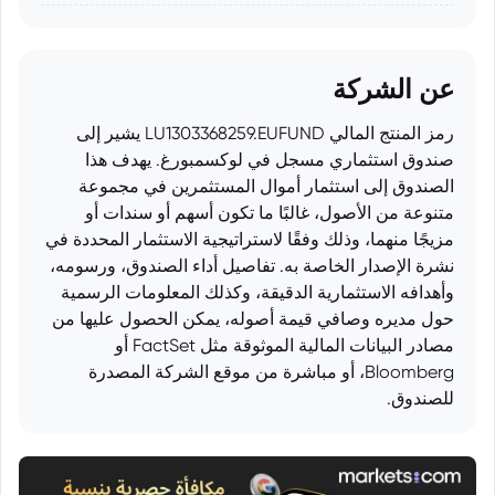
عن الشركة
رمز المنتج المالي LU1303368259.EUFUND يشير إلى
صندوق استثماري مسجل في لوكسمبورغ. يهدف هذا
الصندوق إلى استثمار أموال المستثمرين في مجموعة
متنوعة من الأصول، غالبًا ما تكون أسهم أو سندات أو
مزيجًا منهما، وذلك وفقًا لاستراتيجية الاستثمار المحددة في
نشرة الإصدار الخاصة به. تفاصيل أداء الصندوق، ورسومه،
وأهدافه الاستثمارية الدقيقة، وكذلك المعلومات الرسمية
حول مديره وصافي قيمة أصوله، يمكن الحصول عليها من
مصادر البيانات المالية الموثوقة مثل FactSet أو
Bloomberg، أو مباشرة من موقع الشركة المصدرة
للصندوق.