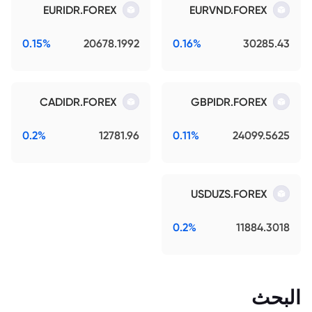
EURIDR.FOREX
EURVND.FOREX
0.15%
20678.1992
0.16%
30285.43
CADIDR.FOREX
GBPIDR.FOREX
0.2%
12781.96
0.11%
24099.5625
USDUZS.FOREX
0.2%
11884.3018
البحث