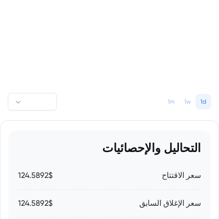
1m
1w
1d
التحاليل والإحصائيات
سعر الاقتتاح
124.5892$
سعر الإغلاق السابق
124.5892$