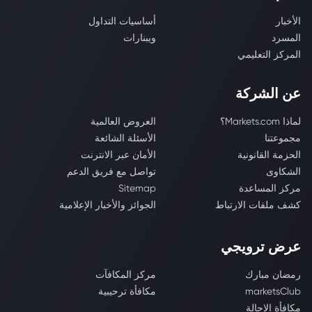
الأخبار
أساسيات التداول
المسرد
ويبنارات
المركز التعليمي
عن الشركة
لماذا Markets.com؟
العروض العالمية
مجموعتنا
الأسئلة الشائعة
الحزمة القانونية
الأمان عبر الانترنت
الشكاوى
تواصل مع فريق الدعم
مركز المساعدة
Sitemap
كشف ملفات الارتباط
الجوائز والأخبار الإعلامية
عرض ترويجي
رمضان مبارك
مركز المكافآت
marketsClub
مكافأة ترحيبية
مكافأة الإحالة