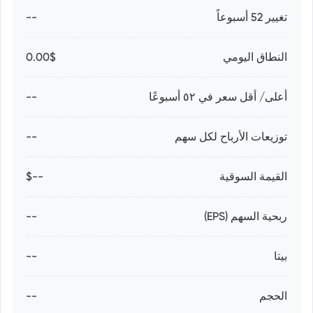
تغيير 52 أسبوعاً
--
النطاق اليومي
0.00$
أعلى/ أقل سعر في ٥٢ أسبوعًا
--
توزيعات الأرباح لكل سهم
--
القيمة السوقية
--$
ربحية السهم (EPS)
--
بيتا
--
الحجم
--