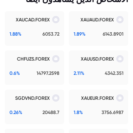
XAUCAD.FOREX
XAUAUD.FOREX
1.88%
6053.72
1.89%
6143.8901
CHFUZS.FOREX
XAUUSD.FOREX
0.6%
14797.2598
2.11%
4342.351
SGDVND.FOREX
XAUEUR.FOREX
0.26%
20488.7
1.8%
3756.6987