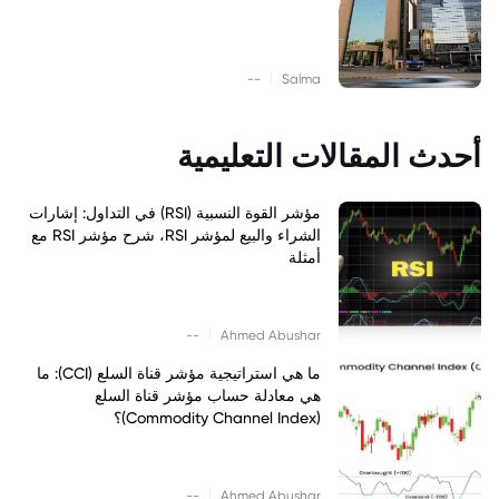
|
--
Salma
أحدث المقالات التعليمية
مؤشر القوة النسبية (RSI) في التداول: إشارات
الشراء والبيع لمؤشر RSI، شرح مؤشر RSI مع
أمثلة
|
--
Ahmed Abushar
ما هي استراتيجية مؤشر قناة السلع (CCI): ما
هي معادلة حساب مؤشر قناة السلع
(Commodity Channel Index)؟
|
--
Ahmed Abushar