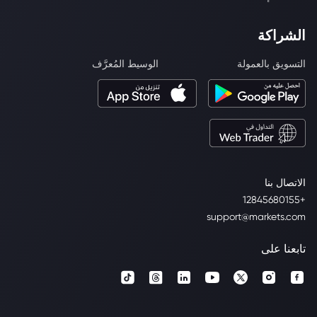
الشراكة
التسويق بالعمولة
الوسيط المُعرَّف
الاتصال بنا
+12845680155
support@markets.com
تابعنا على