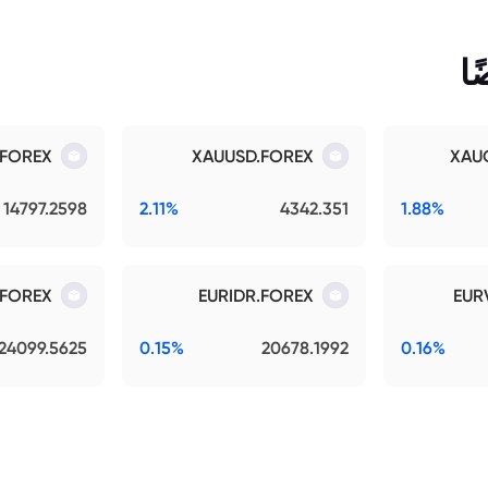
ا
.FOREX
XAUUSD.FOREX
XAU
14797.2598
2.11%
4342.351
1.88%
.FOREX
EURIDR.FOREX
EUR
24099.5625
0.15%
20678.1992
0.16%