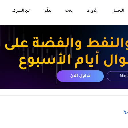
التحليل
الأدوات
بحث
تعلّم
عن الشركة
%