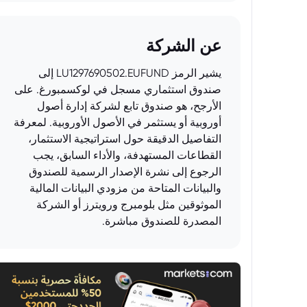
عن الشركة
يشير الرمز LU1297690502.EUFUND إلى
صندوق استثماري مسجل في لوكسمبورغ. على
الأرجح، هو صندوق تابع لشركة إدارة أصول
أوروبية أو يستثمر في الأصول الأوروبية. لمعرفة
التفاصيل الدقيقة حول استراتيجية الاستثمار،
القطاعات المستهدفة، والأداء السابق، يجب
الرجوع إلى نشرة الإصدار الرسمية للصندوق
والبيانات المتاحة من مزودي البيانات المالية
الموثوقين مثل بلومبرج ورويترز أو الشركة
المصدرة للصندوق مباشرة.