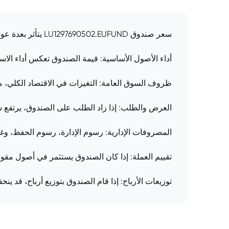
سعر صندوق LU1297690502.EUFUND يتأثر بعدة عوامل:
أداء الأصول الأساسية: قيمة الصندوق تعكس أداء الاست
ظروف السوق العامة: التغيرات في الاقتصاد الكلي، مث
العرض والطلب: إذا زاد الطلب على الصندوق، يرتفع 
المصروفات الإدارية: رسوم الإدارة، رسوم الحفظ، وغ
تقييم العملة: إذا كان الصندوق يستثمر في أصول مقو
توزيعات الأرباح: إذا قام الصندوق بتوزيع أرباح، قد ين