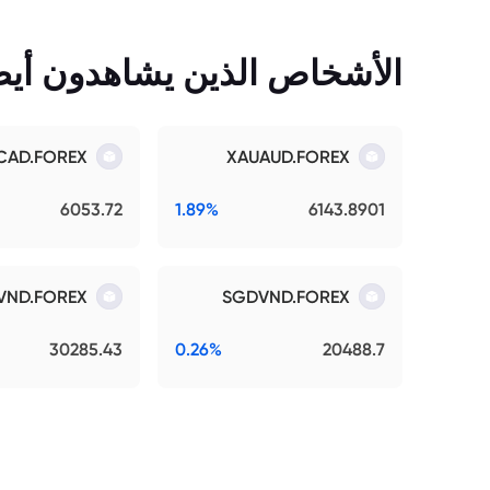
الأشخاص الذين يشاهدون أيضً
CAD.FOREX
XAUAUD.FOREX
6053.72
1.89%
6143.8901
VND.FOREX
SGDVND.FOREX
30285.43
0.26%
20488.7