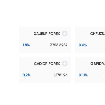
XAUEUR.FOREX
CHFUZS
1.8%
3756.6987
0.6%
CADIDR.FOREX
GBPIDR
0.2%
12781.96
0.11%