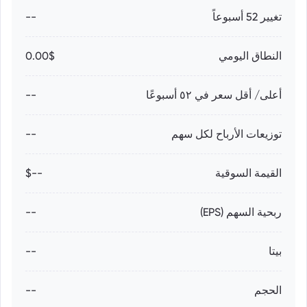
تغيير 52 أسبوعاً
--
النطاق اليومي
0.00$
أعلى/ أقل سعر في ٥٢ أسبوعًا
--
توزيعات الأرباح لكل سهم
--
القيمة السوقية
--$
ربحية السهم (EPS)
--
بيتا
--
الحجم
--