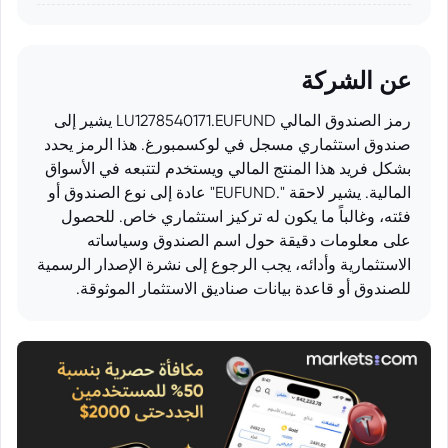
عن الشركة
رمز الصندوق المالي LU1278540171.EUFUND يشير إلى
صندوق استثماري مسجل في لوكسمبورغ. هذا الرمز يحدد
بشكل فريد هذا المنتج المالي ويستخدم لتتبعه في الأسواق
المالية. يشير لاحقة ".EUFUND" عادة إلى نوع الصندوق أو
فئته، وغالباً ما يكون له تركيز استثماري خاص. للحصول
على معلومات دقيقة حول اسم الصندوق وسياساته
الاستثمارية وأدائه، يجب الرجوع إلى نشرة الإصدار الرسمية
للصندوق أو قاعدة بيانات صناديق الاستثمار الموثوقة.