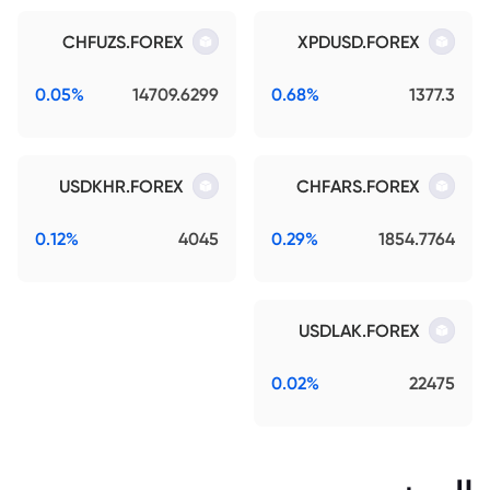
CHFUZS.FOREX
XPDUSD.FOREX
0.05%
14709.6299
0.68%
1377.3
USDKHR.FOREX
CHFARS.FOREX
0.12%
4045
0.29%
1854.7764
USDLAK.FOREX
0.02%
22475