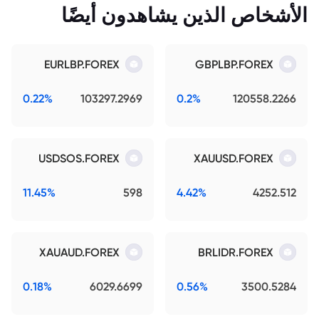
الأشخاص الذين يشاهدون أيضًا
EURLBP.FOREX
GBPLBP.FOREX
0.22%
103297.2969
0.2%
120558.2266
USDSOS.FOREX
XAUUSD.FOREX
11.45%
598
4.42%
4252.512
XAUAUD.FOREX
BRLIDR.FOREX
0.18%
6029.6699
0.56%
3500.5284