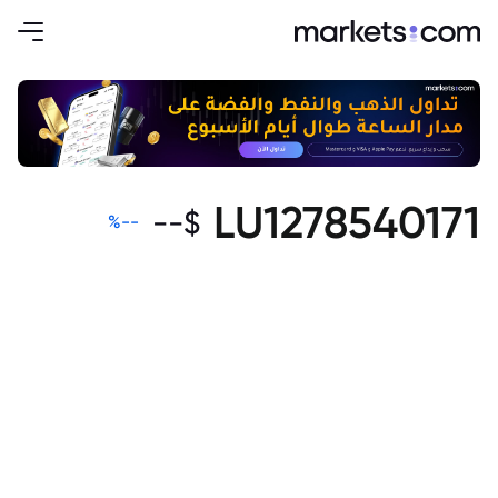
LU1278540171
--
$
%
--