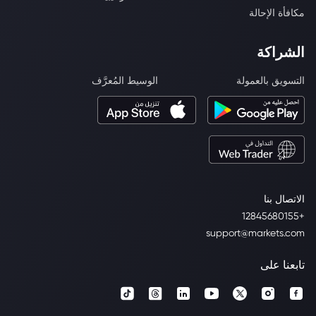
مكافأة الإحالة
الشراكة
التسويق بالعمولة
الوسيط المُعرَّف
الاتصال بنا
+12845680155
support@markets.com
تابعنا على