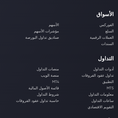
الأسواق
الفوركس
الأسهم
السلع
مؤشرات الأسهم
العملات الرقمية
صناديق تداول البورصة
السندات
التداول
أدوات التداول
منصات التداول
تداول عقود الفروقات
منصة الويب
التطبيق
MT4
MT5
قائمة الأصول المالية
معلومات التداول
شروط التداول
ساعات التداول
حاسبة تداول عقود الفروقات
التقويم الاقتصادي