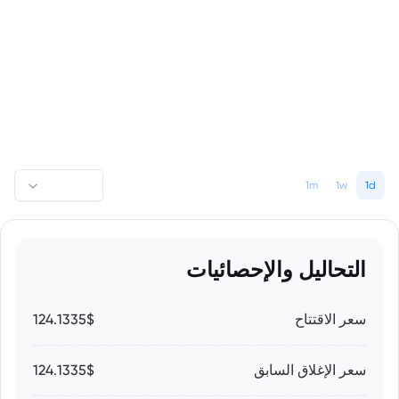
1m
1w
1d
التحاليل والإحصائيات
سعر الاقتتاح
124.1335$
سعر الإغلاق السابق
124.1335$