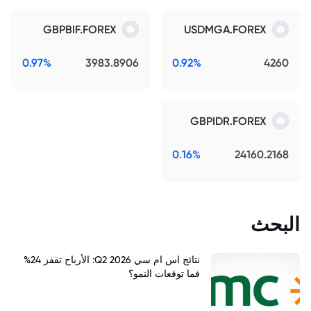
GBPBIF.FOREX
USDMGA.FOREX
0.97%
3983.8906
0.92%
4260
GBPIDR.FOREX
0.16%
24160.2168
البحث
نتائج اس ام سي Q2 2026: الأرباح تقفز 24%
فما توقعات النمو؟