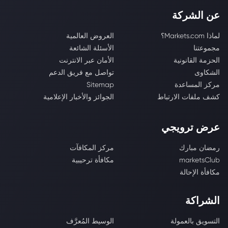
عن الشركة
لماذا Markets.com؟
العروض العالمية
مجموعتنا
الأسئلة الشائعة
الحزمة القانونية
الأمان عبر الانترنت
الشكاوى
تواصل مع فريق الدعم
مركز المساعدة
Sitemap
كشف ملفات الارتباط
الجوائز والأخبار الإعلامية
عرض ترويجي
رمضان مبارك
مركز المكافآت
marketsClub
مكافأة ترحيبية
مكافأة الإحالة
الشراكة
التسويق بالعمولة
الوسيط المُعرَّف