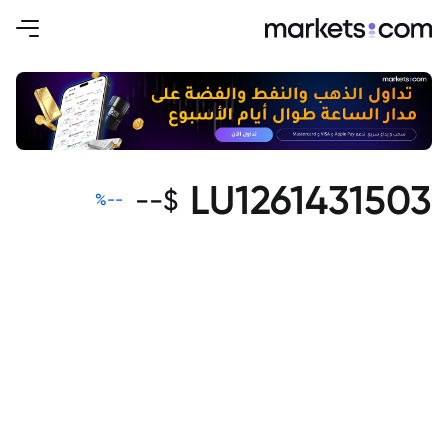
LU1261431503
--
$
%
--