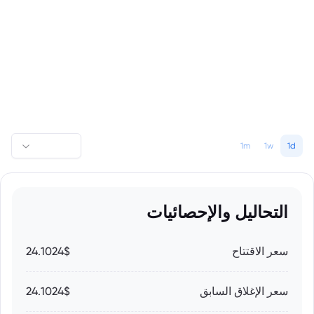
1m
1w
1d
التحاليل والإحصائيات
سعر الاقتتاح
24.1024$
سعر الإغلاق السابق
24.1024$