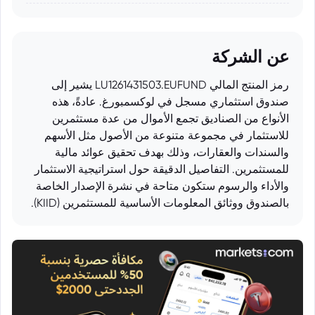
عن الشركة
رمز المنتج المالي LU1261431503.EUFUND يشير إلى
صندوق استثماري مسجل في لوكسمبورغ. عادةً، هذه
الأنواع من الصناديق تجمع الأموال من عدة مستثمرين
للاستثمار في مجموعة متنوعة من الأصول مثل الأسهم
والسندات والعقارات، وذلك بهدف تحقيق عوائد مالية
للمستثمرين. التفاصيل الدقيقة حول استراتيجية الاستثمار
والأداء والرسوم ستكون متاحة في نشرة الإصدار الخاصة
بالصندوق ووثائق المعلومات الأساسية للمستثمرين (KIID).