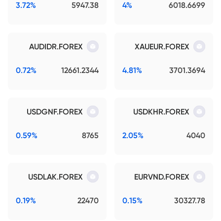
3.72%
5947.38
4%
6018.6699
AUDIDR.FOREX
XAUEUR.FOREX
0.72%
12661.2344
4.81%
3701.3694
USDGNF.FOREX
USDKHR.FOREX
0.59%
8765
2.05%
4040
USDLAK.FOREX
EURVND.FOREX
0.19%
22470
0.15%
30327.78