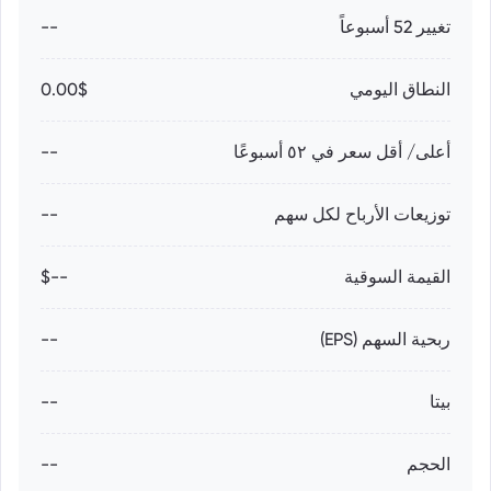
تغيير 52 أسبوعاً
--
النطاق اليومي
0.00$
أعلى/ أقل سعر في ٥٢ أسبوعًا
--
توزيعات الأرباح لكل سهم
--
القيمة السوقية
--$
ربحية السهم (EPS)
--
بيتا
--
الحجم
--