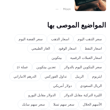
|
--
Moon
المواضيع الموصى بها
سعر الذهب اليوم
اسعار الذهب
سعر الفضة اليوم
اسعار النفط
اسعار الوقود
الغاز الطبيعي
اسعار العملات الرقمية
بيتكوين
سعر البتكوين اليوم بالدولار
تعدين بيتكوين
عملة pi
ايثريوم
الريبل
تداول الفوركس
الدرهم الاماراتي
الريال السعودي
دولار أمريكي
الليرة التركية مقابل الدولار
الدولار مقابل اليورو
الأسهم الحلال
سعر سهم تسلا
سعر سهم سابك