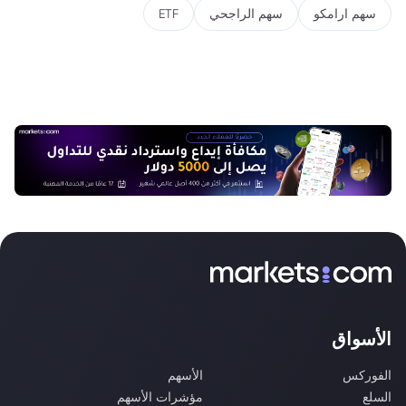
سهم ارامكو
سهم الراجحي
ETF
الأسواق
الفوركس
الأسهم
السلع
مؤشرات الأسهم