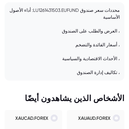
محددات سعر صندوق LU1261431503.EUFUND: أداء الأصول
الأساسية
، العرض والطلب على الصندوق
، أسعار الفائدة والتضخم
، الأحداث الاقتصادية والسياسية
، تكاليف إدارة الصندوق
الأشخاص الذين يشاهدون أيضًا
XAUCAD.FOREX
XAUAUD.FOREX