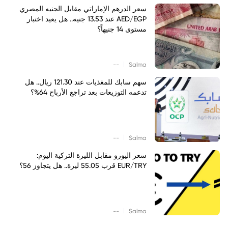
سعر الدرهم الإماراتي مقابل الجنيه المصري
AED/EGP عند 13.53 جنيه.. هل يعيد اختبار
مستوى 14 جنيهاً؟
|
--
Salma
سهم سابك للمغذيات عند 121.30 ريال.. هل
تدعمه التوزيعات بعد تراجع الأرباح 64%؟
|
--
Salma
سعر اليورو مقابل الليرة التركية اليوم:
EUR/TRY قرب 55.05 ليرة.. هل يتجاوز 56؟
|
--
Salma