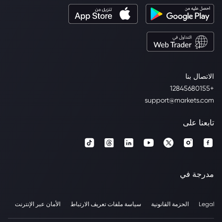
الاتصال بنا
+12845680155
support@markets.com
تابعنا على
مدرجة في
Legal
الحزمة القانونية
سياسة ملفات تعريف الارتباط
الأمان عبر الإنترنت