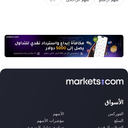
الأسواق
الفوركس
الأسهم
السلع
مؤشرات الأسهم
العملات الرقمية
صناديق تداول البورصة