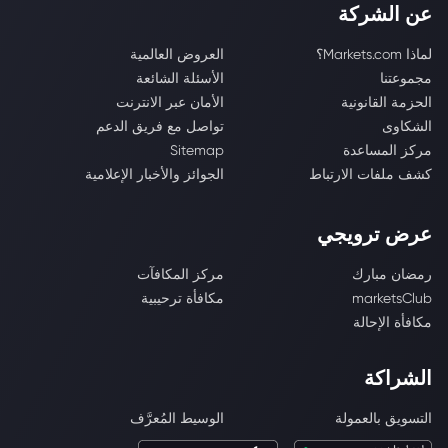
عن الشركة
لماذا Markets.com؟
العروض العالمية
مجموعتنا
الأسئلة الشائعة
الحزمة القانونية
الأمان عبر الانترنت
الشكاوى
تواصل مع فريق الدعم
مركز المساعدة
Sitemap
كشف ملفات الارتباط
الجوائز والأخبار الإعلامية
عرض ترويجي
رمضان مبارك
مركز المكافآت
marketsClub
مكافأة ترحيبية
مكافأة الإحالة
الشراكة
التسويق بالعمولة
الوسيط المُعرَّف