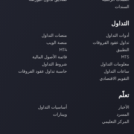
السندات
التداول
أدوات التداول
منصات التداول
تداول عقود الفروقات
منصة الويب
التطبيق
MT4
MT5
قائمة الأصول المالية
معلومات التداول
شروط التداول
ساعات التداول
حاسبة تداول عقود الفروقات
التقويم الاقتصادي
تعلّم
الأخبار
أساسيات التداول
المسرد
ويبنارات
المركز التعليمي