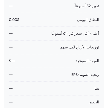
تغيير 52 أسبوعاً
--
النطاق اليومي
0.00$
أعلى/ أقل سعر في ٥٢ أسبوعًا
--
توزيعات الأرباح لكل سهم
--
القيمة السوقية
--$
ربحية السهم (EPS)
--
بيتا
--
الحجم
--