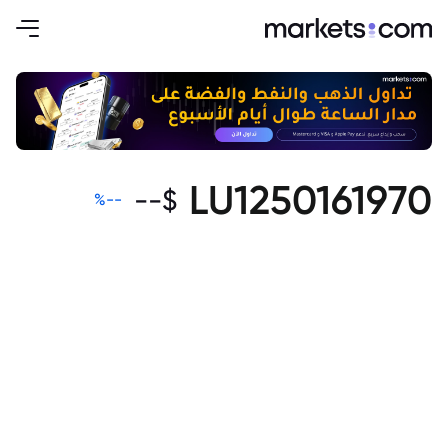
LU1250161970
--
$
%
--