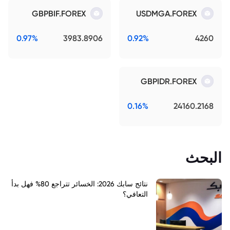
GBPBIF.FOREX
USDMGA.FOREX
0.97%
3983.8906
0.92%
4260
GBPIDR.FOREX
0.16%
24160.2168
البحث
نتائج سابك 2026: الخسائر تتراجع 80% فهل بدأ
التعافي؟