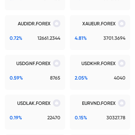
AUDIDR.FOREX
XAUEUR.FOREX
0.72%
12661.2344
4.81%
3701.3694
USDGNF.FOREX
USDKHR.FOREX
0.59%
8765
2.05%
4040
USDLAK.FOREX
EURVND.FOREX
0.19%
22470
0.15%
30327.78