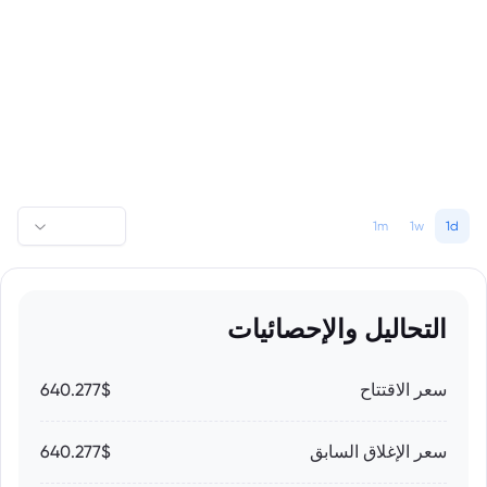
1m
1w
1d
التحاليل والإحصائيات
سعر الاقتتاح
640.277$
سعر الإغلاق السابق
640.277$