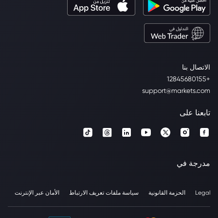
الاتصال بنا
+12845680155
support@markets.com
تابعنا على
مدرجة في
Legal
الحزمة القانونية
سياسة ملفات تعريف الارتباط
الأمان عبر الإنترنت