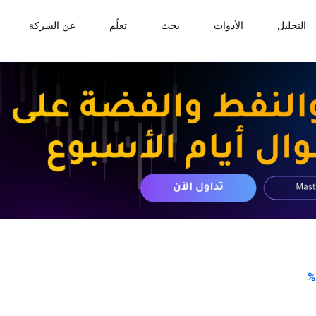
التحليل
الأدوات
بحث
تعلّم
عن الشركة
%