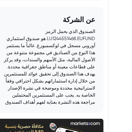
عن الشركة
الصندوق الذي يحمل الرمز
LU1244551468.EUFUND هو صندوق استثماري
أوروبي مسجل في لوكسمبورغ. غالباً ما يستثمر
هذا النوع من الصناديق في مجموعة متنوعة من
الأصول المالية، مثل الأسهم والسندات، وقد يركز
على قطاعات معينة أو مناطق جغرافية محددة.
يهدف هذا الصندوق إلى تحقيق عوائد للمستثمرين
من خلال إدارة استثماراتهم بشكل احترافي وفقاً
لاستراتيجية محددة وموضحة في نشرة الإصدار
الخاصة به. يجب على المستثمرين المحتملين
مراجعة هذه النشرة بعناية لفهم أهداف الصندوق
وسياساته ومخاطره قبل اتخاذ قرار الاستثمار.