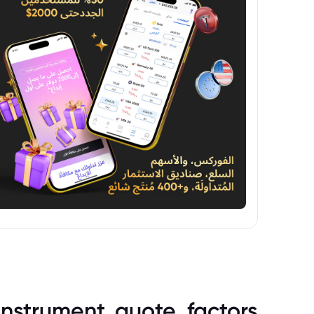
instrument_quote_factors