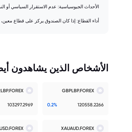
الأحداث الجيوسياسية: عدم الاستقرار السياسي أو الن
أداء القطاع: إذا كان الصندوق يركز على قطاع معين، 
الأشخاص الذين يشاهدون أيضً
RLBP.FOREX
GBPLBP.FOREX
103297.2969
0.2%
120558.2266
USD.FOREX
XAUAUD.FOREX