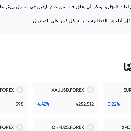
زاعات التجارية يمكن أن يخلق حالة من عدم اليقين في السوق ويؤثر عل
فإن أداء هذا القطاع سيؤثر بشكل كبير على الصندوق.
ا
.FOREX
XAUUSD.FOREX
EU
598
4.42%
4252.512
0.22%
.FOREX
CHFUZS.FOREX
XPD