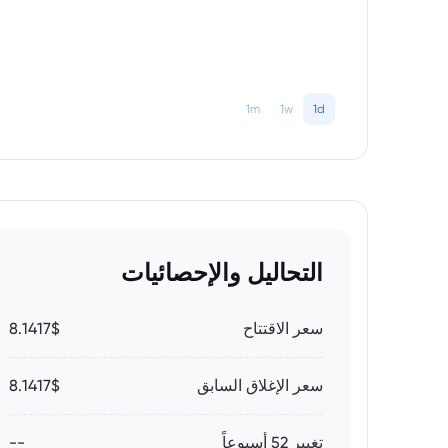
1m
1w
1d
التحاليل والإحصائيات
سعر الاقتتاح
8.1417$
سعر الإغلاق السابق
8.1417$
تغيير 52 أسبوعاً
--