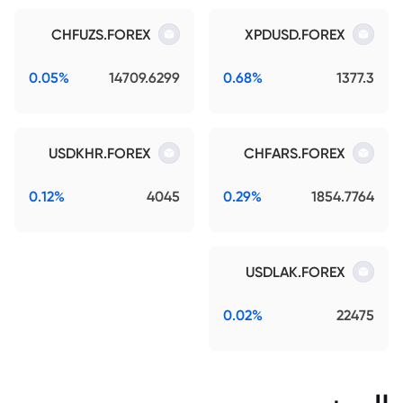
CHFUZS.FOREX
XPDUSD.FOREX
0.05%
14709.6299
0.68%
1377.3
USDKHR.FOREX
CHFARS.FOREX
0.12%
4045
0.29%
1854.7764
USDLAK.FOREX
0.02%
22475