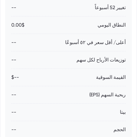
تغيير 52 أسبوعاً
--
النطاق اليومي
0.00$
أعلى/ أقل سعر في ٥٢ أسبوعًا
--
توزيعات الأرباح لكل سهم
--
القيمة السوقية
--$
ربحية السهم (EPS)
--
بيتا
--
الحجم
--