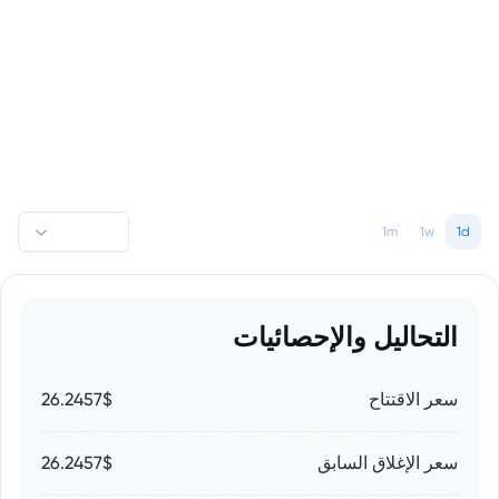
1m
1w
1d
التحاليل والإحصائيات
سعر الاقتتاح
26.2457$
سعر الإغلاق السابق
26.2457$