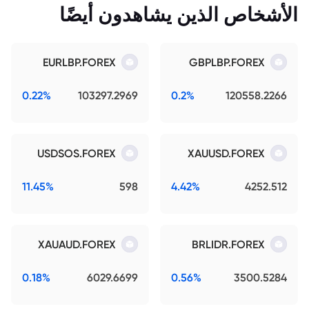
الأشخاص الذين يشاهدون أيضًا
EURLBP.FOREX
GBPLBP.FOREX
0.22%
103297.2969
0.2%
120558.2266
USDSOS.FOREX
XAUUSD.FOREX
11.45%
598
4.42%
4252.512
XAUAUD.FOREX
BRLIDR.FOREX
0.18%
6029.6699
0.56%
3500.5284