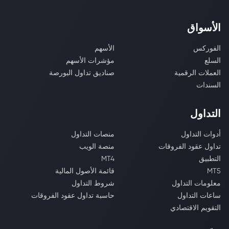
الأسواق
الفوركس
الأسهم
السلع
مؤشرات الأسهم
العملات الرقمية
صناديق تداول البورصة
السندات
التداول
أدوات التداول
منصات التداول
تداول عقود الفروقات
منصة الويب
التطبيق
MT4
MT5
قائمة الأصول المالية
معلومات التداول
شروط التداول
ساعات التداول
حاسبة تداول عقود الفروقات
التقويم الاقتصادي