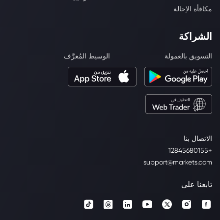
مكافأة الإحالة
الشراكة
التسويق بالعمولة
الوسيط المُعرَّف
الاتصال بنا
+12845680155
support@markets.com
تابعنا على