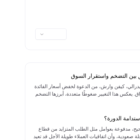
ق بين التضخم واستقرار السوق
فيدرالي، كيفن وارش، من الدعوة لخفض أسعار الفائدة
واق. يعكس هذا التغيير ضغوطًا متعددة، أبرزها التضخم
رق الأوسط، التي تقيد خيارات خفض الفائدة أو خفض
مع التركيز على الحفاظ على أسعار الفائدة مرتفعة
ستدامة الدورة؟
حيح، مدفوعة بعوامل مثل الطلب المتزايد من قطاع
ة صعودية، وأن اتفاقيات العملاء طويلة الأجل قد تعيد