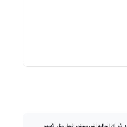
 بشكل كبير على أداء الأوراق المالية التي يستثمر فيها، مثل الأسهم