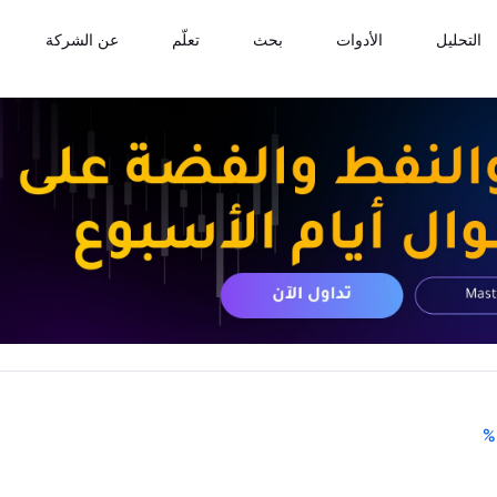
التحليل
الأدوات
بحث
تعلّم
عن الشركة
%