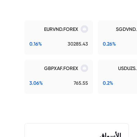
EURVND.FOREX
SGDVND.
0.16%
30285.43
0.26%
GBPXAF.FOREX
USDUZS
3.06%
765.55
0.2%
الأسواق