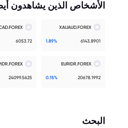
الأشخاص الذين يشاهدون أيضً
CAD.FOREX
XAUAUD.FOREX
6053.72
1.89%
6143.8901
IDR.FOREX
EURIDR.FOREX
24099.5625
0.15%
20678.1992
البحث