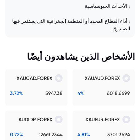
، الأحداث الجيوسياسية
، أداء القطاع المحدد أو المنطقة الجغرافية التي يستثمر فيها
الصندوق.
الأشخاص الذين يشاهدون أيضًا
XAUCAD.FOREX
XAUAUD.FOREX
3.72%
5947.38
4%
6018.6699
AUDIDR.FOREX
XAUEUR.FOREX
0.72%
12661.2344
4.81%
3701.3694