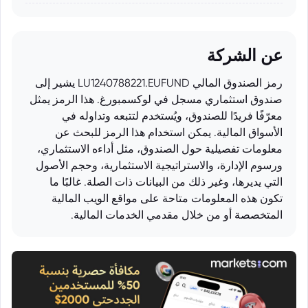
عن الشركة
رمز الصندوق المالي LU1240788221.EUFUND يشير إلى
صندوق استثماري مسجل في لوكسمبورغ. هذا الرمز يمثل
معرّفًا فريدًا للصندوق، ويُستخدم لتتبعه وتداوله في
الأسواق المالية. يمكن استخدام هذا الرمز للبحث عن
معلومات تفصيلية حول الصندوق، مثل أداءه الاستثماري،
ورسوم الإدارة، والاستراتيجية الاستثمارية، وحجم الأصول
التي يديرها، وغير ذلك من البيانات ذات الصلة. غالبًا ما
تكون هذه المعلومات متاحة على مواقع الويب المالية
المتخصصة أو من خلال مقدمي الخدمات المالية.