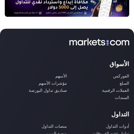
الأسواق
الفوركس
الأسهم
السلع
مؤشرات الأسهم
العملات الرقمية
صناديق تداول البورصة
السندات
التداول
أدوات التداول
منصات التداول
تداول عقود الفروقات
منصة الويب