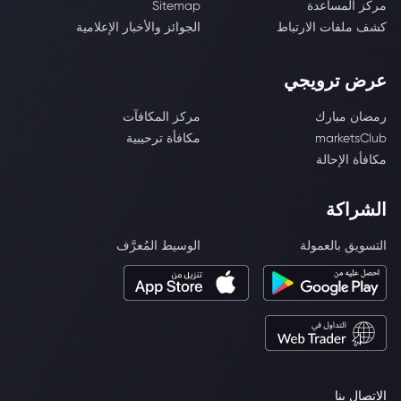
مركز المساعدة
Sitemap
كشف ملفات الارتباط
الجوائز والأخبار الإعلامية
عرض ترويجي
رمضان مبارك
مركز المكافآت
marketsClub
مكافأة ترحيبية
مكافأة الإحالة
الشراكة
التسويق بالعمولة
الوسيط المُعرَّف
الاتصال بنا