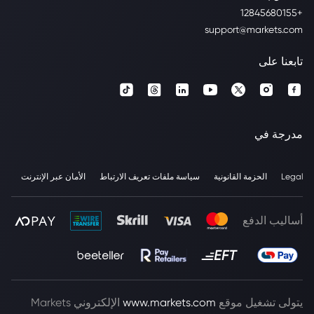
+12845680155
support@markets.com
تابعنا على
مدرجة في
Legal
الحزمة القانونية
سياسة ملفات تعريف الارتباط
الأمان عبر الإنترنت
أساليب الدفع
يتولى تشغيل موقع
www.markets.com
الإلكتروني Markets