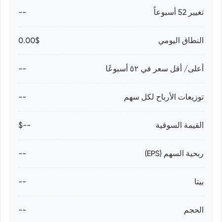
تغيير 52 أسبوعاً
--
النطاق اليومي
0.00$
أعلى/ أقل سعر في ٥٢ أسبوعًا
--
توزيعات الأرباح لكل سهم
--
القيمة السوقية
--$
ربحية السهم (EPS)
--
بيتا
--
الحجم
--