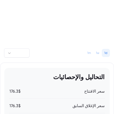
1m
1w
1d
التحاليل والإحصائيات
سعر الاقتتاح
176.3$
سعر الإغلاق السابق
176.3$