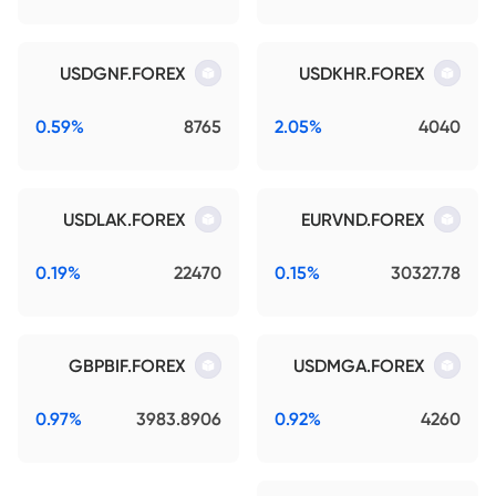
USDGNF.FOREX
USDKHR.FOREX
0.59%
8765
2.05%
4040
USDLAK.FOREX
EURVND.FOREX
0.19%
22470
0.15%
30327.78
GBPBIF.FOREX
USDMGA.FOREX
0.97%
3983.8906
0.92%
4260