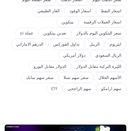
اسعار النفط
اسعار الوقود
الغاز الطبيعي
اسعار العملات الرقمية
بيتكوين
سعر البتكوين اليوم بالدولار
تعدين بيتكوين
عملة pi
ايثريوم
الريبل
تداول الفوركس
الدرهم الاماراتي
الريال السعودي
دولار أمريكي
الليرة التركية مقابل الدولار
الدولار مقابل اليورو
الأسهم الحلال
سعر سهم تسلا
سعر سهم سابك
سهم ارامكو
سهم الراجحي
ETF