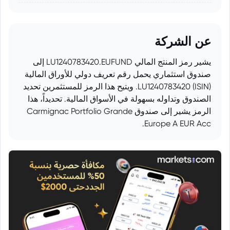
عن الشركة
يشير رمز المنتج المالي LU1240783420.EUFUND إلى
صندوق استثماري يحمل رقم تعريف دولي للأوراق المالية
(ISIN) LU1240783420. ويتيح هذا الرمز للمستثمرين تحديد
الصندوق وتداوله بسهولة في الأسواق المالية. تحديداً، هذا
الرمز يشير إلى صندوق Carmignac Portfolio Grande
Europe A EUR Acc.