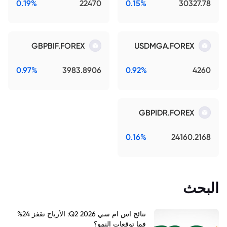
0.19%
22470
0.15%
30327.78
GBPBIF.FOREX
USDMGA.FOREX
0.97%
3983.8906
0.92%
4260
GBPIDR.FOREX
0.16%
24160.2168
البحث
نتائج اس ام سي Q2 2026: الأرباح تقفز 24%
فما توقعات النمو؟