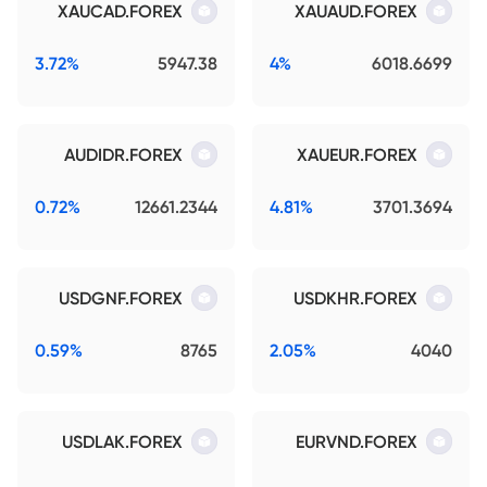
XAUCAD.FOREX
XAUAUD.FOREX
3.72%
5947.38
4%
6018.6699
AUDIDR.FOREX
XAUEUR.FOREX
0.72%
12661.2344
4.81%
3701.3694
USDGNF.FOREX
USDKHR.FOREX
0.59%
8765
2.05%
4040
USDLAK.FOREX
EURVND.FOREX