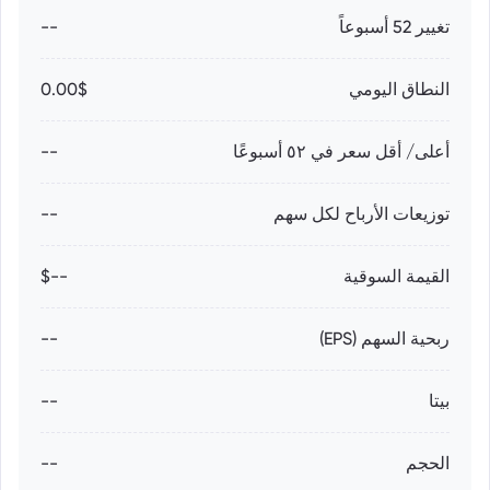
تغيير 52 أسبوعاً
--
النطاق اليومي
0.00$
أعلى/ أقل سعر في ٥٢ أسبوعًا
--
توزيعات الأرباح لكل سهم
--
القيمة السوقية
--$
ربحية السهم (EPS)
--
بيتا
--
الحجم
--