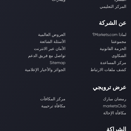
المركز التعليمي
عن الشركة
لماذا Markets.com؟
العروض العالمية
مجموعتنا
الأسئلة الشائعة
الحزمة القانونية
الأمان عبر الانترنت
الشكاوى
تواصل مع فريق الدعم
مركز المساعدة
Sitemap
كشف ملفات الارتباط
الجوائز والأخبار الإعلامية
عرض ترويجي
رمضان مبارك
مركز المكافآت
marketsClub
مكافأة ترحيبية
مكافأة الإحالة
الشراكة