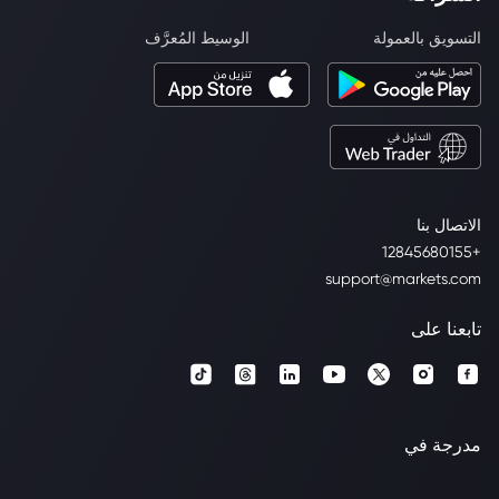
التسويق بالعمولة
الوسيط المُعرَّف
الاتصال بنا
+12845680155
support@markets.com
تابعنا على
مدرجة في