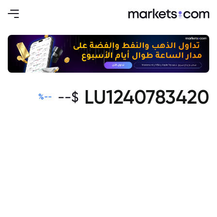
LU1240783420
--
$
%
--