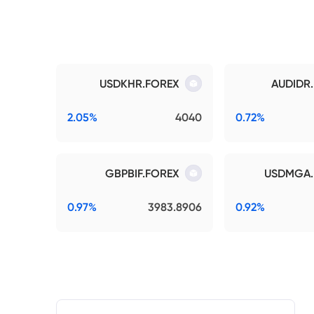
USDKHR.FOREX
AUDIDR
2.05%
4040
0.72%
GBPBIF.FOREX
USDMGA.
0.97%
3983.8906
0.92%