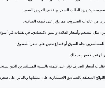
سعره، حيث يزيد الطلب السعر وينخفض العرض السعر.
رى من عائدات الصندوق، مما يؤثر على قيمته الصافية.
لي، مثل التضخم وأسعار الفائدة والنمو الاقتصادي، في تقلبات في أسوا
بية للمستثمرين تجاه السوق أو قطاع معين على سعر الصندوق.
رباح ثم ينخفض بعد ذلك.
ن تقلبات أسعار الصرف تؤثر على قيمته بالنسبة للمستثمرين الذين يست
اللوائح المتعلقة بالصناديق الاستثمارية على عملياتها وبالتالي على سعره