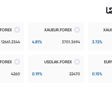
ا
.FOREX
XAUEUR.FOREX
XAU
12661.2344
4.81%
3701.3694
3.72%
FOREX
USDLAK.FOREX
EUR
4260
0.19%
22470
0.15%