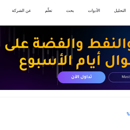
التحليل
الأدوات
بحث
تعلّم
عن الشركة
%