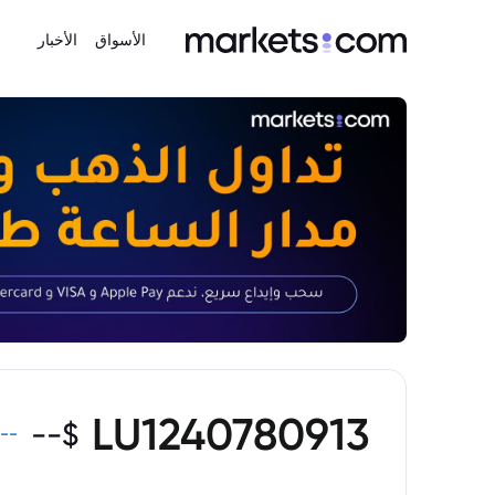
الأسواق
الأخبار
LU1240780913
--
$
--