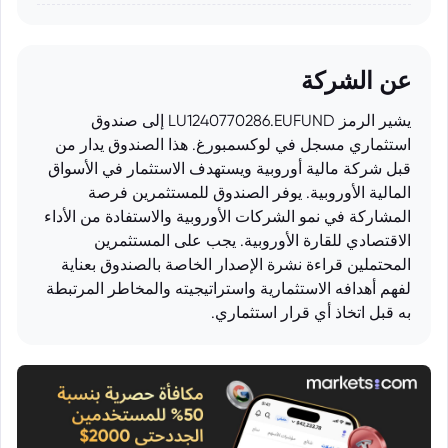
عن الشركة
يشير الرمز LU1240770286.EUFUND إلى صندوق
استثماري مسجل في لوكسمبورغ. هذا الصندوق يدار من
قبل شركة مالية أوروبية ويستهدف الاستثمار في الأسواق
المالية الأوروبية. يوفر الصندوق للمستثمرين فرصة
المشاركة في نمو الشركات الأوروبية والاستفادة من الأداء
الاقتصادي للقارة الأوروبية. يجب على المستثمرين
المحتملين قراءة نشرة الإصدار الخاصة بالصندوق بعناية
لفهم أهدافه الاستثمارية واستراتيجيته والمخاطر المرتبطة
به قبل اتخاذ أي قرار استثماري.