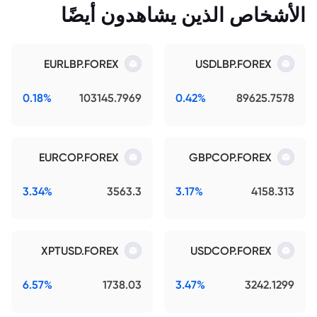
الأشخاص الذين يشاهدون أيضًا
EURLBP.FOREX
USDLBP.FOREX
0.18%
103145.7969
0.42%
89625.7578
EURCOP.FOREX
GBPCOP.FOREX
3.34%
3563.3
3.17%
4158.313
XPTUSD.FOREX
USDCOP.FOREX
6.57%
1738.03
3.47%
3242.1299