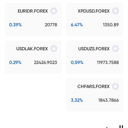
EURIDR.FOREX
XPDUSD.FOREX
0.39%
20778
6.47%
1350.89
USDLAK.FOREX
USDUZS.FOREX
0.29%
22426.9023
0.59%
11973.7588
CHFARS.FOREX
3.32%
1843.7866