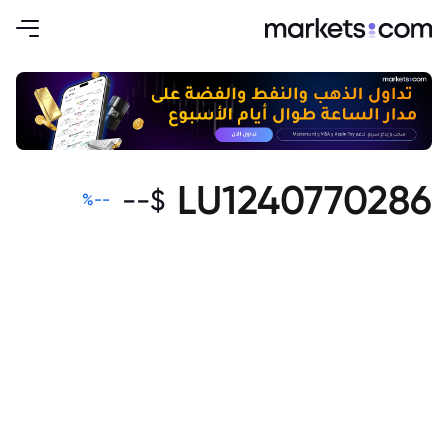
LU1240770286
--
$
%
--