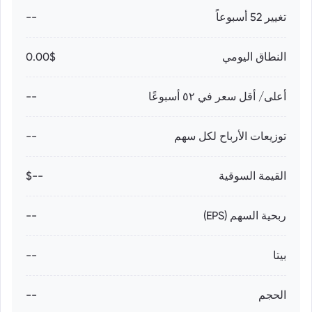
تغيير 52 أسبوعاً
--
النطاق اليومي
0.00$
أعلى/ أقل سعر في ٥٢ أسبوعًا
--
توزيعات الأرباح لكل سهم
--
القيمة السوقية
--$
ربحية السهم (EPS)
--
بيتا
--
الحجم
--