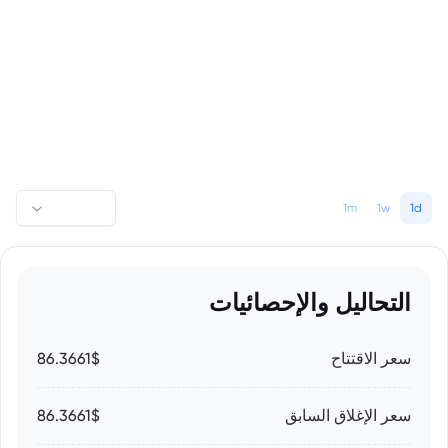
1m
1w
1d
التحاليل والإحصائيات
سعر الاقتتاح
86.3661$
سعر الإغلاق السابق
86.3661$