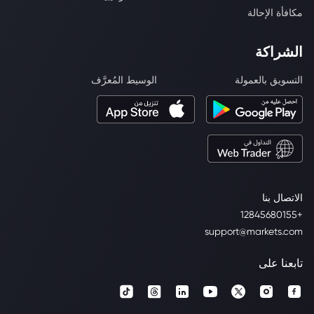
مكافأة الإحالة
الشراكة
التسويق بالعمولة
الوسيط المُعرَّف
الاتصال بنا
+12845680155
support@markets.com
تابعنا على