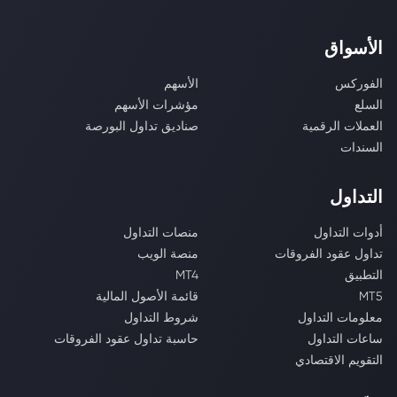
الأسواق
الفوركس
الأسهم
السلع
مؤشرات الأسهم
العملات الرقمية
صناديق تداول البورصة
السندات
التداول
أدوات التداول
منصات التداول
تداول عقود الفروقات
منصة الويب
التطبيق
MT4
MT5
قائمة الأصول المالية
معلومات التداول
شروط التداول
ساعات التداول
حاسبة تداول عقود الفروقات
التقويم الاقتصادي