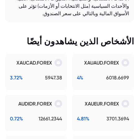
والأحداث السياسية (مثل الانتخابات أو الأزمات) تؤثر على
الأسواق المالية وبالتالي على سعر الصندوق.
الأشخاص الذين يشاهدون أيضًا
XAUCAD.FOREX
XAUAUD.FOREX
3.72%
5947.38
4%
6018.6699
AUDIDR.FOREX
XAUEUR.FOREX
0.72%
12661.2344
4.81%
3701.3694