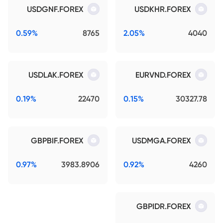
USDGNF.FOREX
USDKHR.FOREX
0.59%
8765
2.05%
4040
USDLAK.FOREX
EURVND.FOREX
0.19%
22470
0.15%
30327.78
GBPBIF.FOREX
USDMGA.FOREX
0.97%
3983.8906
0.92%
4260
GBPIDR.FOREX