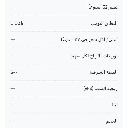
تغيير 52 أسبوعاً
--
النطاق اليومي
0.00$
أعلى/ أقل سعر في ٥٢ أسبوعًا
--
توزيعات الأرباح لكل سهم
--
القيمة السوقية
--$
ربحية السهم (EPS)
--
بيتا
--
الحجم
--