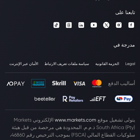
تابعنا على
مدرجة في
Legal
الحزمة القانونية
سياسة ملفات تعريف الارتباط
الأمان عبر الإنترنت
أساليب الدفع
يتولى تشغيل موقع
www.markets.com
الإلكتروني Markets
South Africa (Pty) ذ.م.م. المحدودة هي مرخصة من قبل هيئة
سلوكيات القطاع المالي (FSCA) بموجب الترخيص رقم 46860،