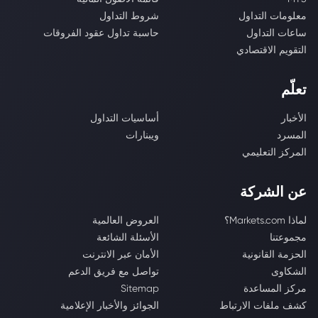
معلومات التداول
شروط التداول
ساعات التداول
حاسبة تداول عقود الفروقات
التقويم الاقتصادي
تعلّم
الأخبار
أساسيات التداول
المسرد
ويبنارات
المركز التعليمي
عن الشركة
لماذا Markets.com؟
العروض العالمية
مجموعتنا
الأسئلة الشائعة
الحزمة القانونية
الأمان عبر الانترنت
الشكاوى
تواصل مع فريق الدعم
مركز المساعدة
Sitemap
كشف ملفات الارتباط
الجوائز والأخبار الإعلامية