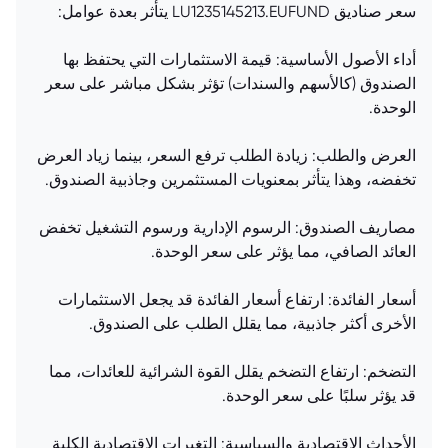
سعر صناديق LU1235145213.EUFUND يتأثر بعدة عوامل:
أداء الأصول الأساسية: قيمة الاستثمارات التي يحتفظ بها
الصندوق (كالأسهم والسندات) تؤثر بشكل مباشر على سعر
الوحدة.
العرض والطلب: زيادة الطلب ترفع السعر، بينما زياد العرض
تخفضه، وهذا يتأثر بمعنويات المستثمرين وجاذبية الصندوق.
مصاريف الصندوق: الرسوم الإدارية ورسوم التشغيل تخفض
العائد الصافي، مما يؤثر على سعر الوحدة.
أسعار الفائدة: ارتفاع أسعار الفائدة قد يجعل الاستثمارات
الأخرى أكثر جاذبية، مما يقلل الطلب على الصندوق.
التضخم: ارتفاع التضخم يقلل القوة الشرائية للعائدات، مما
قد يؤثر سلبًا على سعر الوحدة.
الأحداث الاقتصادية والسياسية: التغيرات الاقتصادية الكلية