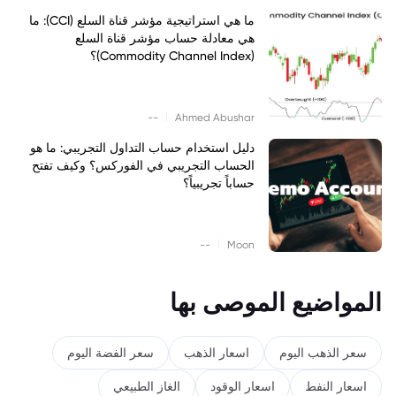
ما هي استراتيجية مؤشر قناة السلع (CCI): ما
هي معادلة حساب مؤشر قناة السلع
(Commodity Channel Index)؟
|
--
Ahmed Abushar
دليل استخدام حساب التداول التجريبي: ما هو
الحساب التجريبي في الفوركس؟ وكيف تفتح
حساباً تجريبياً؟
|
--
Moon
المواضيع الموصى بها
سعر الذهب اليوم
اسعار الذهب
سعر الفضة اليوم
اسعار النفط
اسعار الوقود
الغاز الطبيعي