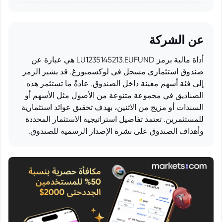
عن الشركة
أداة مالية برمز LU1235145213.EUFUND هي عبارة عن
صندوق استثماري مسجل في لوكسمبورغ. قد يشير الرمز
إلى فئة أسهم معينة داخل الصندوق. عادةً ما تستثمر هذه
الصناديق في مجموعة متنوعة من الأصول مثل الأسهم أو
السندات أو مزيج من الاثنين، بهدف تحقيق عوائد استثمارية
للمستثمرين. تعتمد تفاصيل استراتيجية الاستثمار المحددة
وأهداف الصندوق على نشرة الإصدار الرسمية للصندوق.