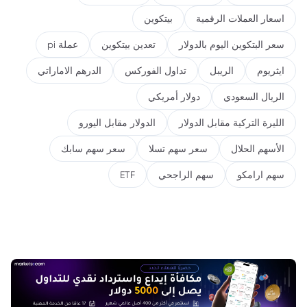
اسعار العملات الرقمية
بيتكوين
سعر البتكوين اليوم بالدولار
تعدين بيتكوين
عملة pi
ايثريوم
الريبل
تداول الفوركس
الدرهم الاماراتي
الريال السعودي
دولار أمريكي
الليرة التركية مقابل الدولار
الدولار مقابل اليورو
الأسهم الحلال
سعر سهم تسلا
سعر سهم سابك
سهم ارامكو
سهم الراجحي
ETF