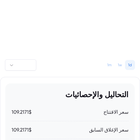
1m
1w
1d
التحاليل والإحصائيات
سعر الاقتتاح
109.2171$
سعر الإغلاق السابق
109.2171$