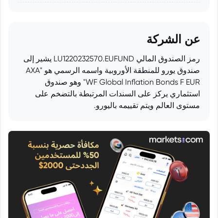
عن الشركة
رمز الصندوق المالي LU1220232570.EUFUND يشير إلى
صندوق يورو للمنطقة الأوروبية واسمه الرسمي هو "AXA
WF Global Inflation Bonds F EUR" وهو صندوق
استثماري يركز على السندات المرتبطة بالتضخم على
مستوى العالم ويتم تقييمه باليورو.