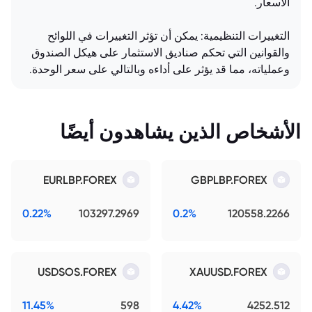
الأسعار.
التغييرات التنظيمية: يمكن أن تؤثر التغييرات في اللوائح
والقوانين التي تحكم صناديق الاستثمار على هيكل الصندوق
وعملياته، مما قد يؤثر على أداءه وبالتالي على سعر الوحدة.
الأشخاص الذين يشاهدون أيضًا
EURLBP.FOREX
GBPLBP.FOREX
0.22%
103297.2969
0.2%
120558.2266
USDSOS.FOREX
XAUUSD.FOREX
11.45%
598
4.42%
4252.512