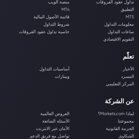
تداول عقود الفروقات
منصة الويب
التطبيق
MT4
MT5
قائمة الأصول المالية
معلومات التداول
شروط التداول
ساعات التداول
حاسبة تداول عقود الفروقات
التقويم الاقتصادي
تعلّم
الأخبار
أساسيات التداول
المسرد
ويبنارات
المركز التعليمي
عن الشركة
لماذا Markets.com؟
العروض العالمية
مجموعتنا
الأسئلة الشائعة
الحزمة القانونية
الأمان عبر الانترنت
الشكاوى
تواصل مع فريق الدعم