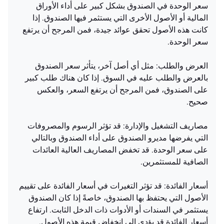
سعر الوحدة في الصندوق بشكل كبير على أداء الأوراق
المالية أو الأصول الأخرى التي يستثمر فيها الصندوق. إذا
كانت هذه الأصول تحقق عوائد جيدة، فمن المرجح أن يرتفع
سعر الوحدة.
العرض والطلب: مثل أي أصل آخر، يتأثر سعر الصندوق
بالعرض والطلب عليه في السوق. إذا كان هناك طلب كبير
على الصندوق، فمن المرجح أن يرتفع السعر، والعكس
صحيح.
مصاريف التشغيل والإدارة: قد تؤثر الرسوم والمصروفات
التي يفرضها مديرو الصندوق على أداء الصندوق وبالتالي
على سعر الوحدة. قد تخفض المصاريف العالية العائدات
الصافية للمستثمرين.
أسعار الفائدة: قد تؤثر التغيرات في أسعار الفائدة على تقييم
الأصول التي يحتفظ بها الصندوق، خاصةً إذا كان الصندوق
يستثمر في السندات أو الأدوات ذات الدخل الثابت. ارتفاع
أسعار الفائدة قد يؤدي إلى انخفاض قيمة هذه الأصول.