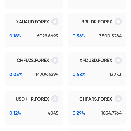
XAUAUD.FOREX
BRLIDR.FOREX
0.18%
6029.6699
0.56%
3500.5284
CHFUZS.FOREX
XPDUSD.FOREX
0.05%
14709.6299
0.68%
1377.3
USDKHR.FOREX
CHFARS.FOREX
0.12%
4045
0.29%
1854.7764