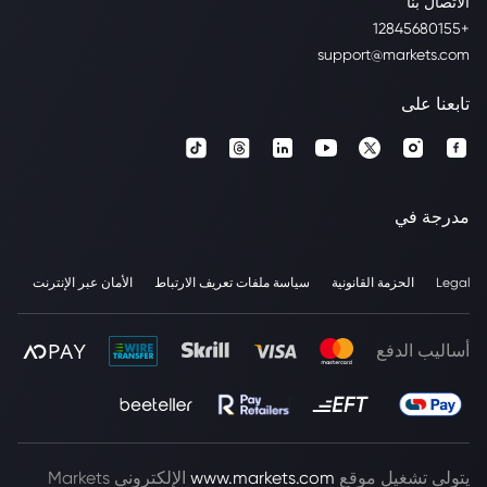
الاتصال بنا
+12845680155
support@markets.com
تابعنا على
مدرجة في
Legal
الحزمة القانونية
سياسة ملفات تعريف الارتباط
الأمان عبر الإنترنت
أساليب الدفع
يتولى تشغيل موقع
www.markets.com
الإلكتروني Markets