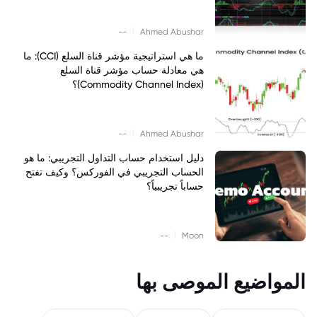
|
--
Ahmed Abushar
ما هي استراتيجية مؤشر قناة السلع (CCI): ما
هي معادلة حساب مؤشر قناة السلع
(Commodity Channel Index)؟
|
--
Ahmed Abushar
دليل استخدام حساب التداول التجريبي: ما هو
الحساب التجريبي في الفوركس؟ وكيف تفتح
حساباً تجريبياً؟
|
--
Moon
المواضيع الموصى بها