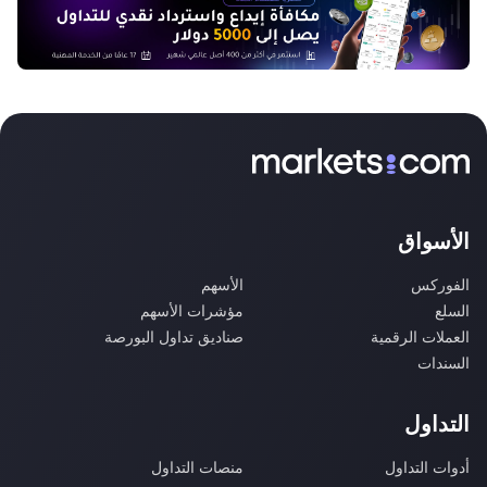
الأسواق
الفوركس
الأسهم
السلع
مؤشرات الأسهم
العملات الرقمية
صناديق تداول البورصة
السندات
التداول
أدوات التداول
منصات التداول