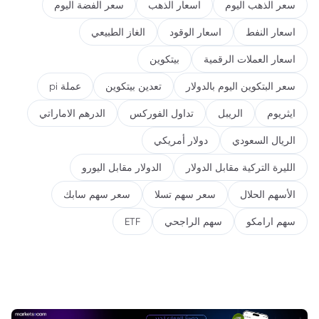
سعر الذهب اليوم
اسعار الذهب
سعر الفضة اليوم
اسعار النفط
اسعار الوقود
الغاز الطبيعي
اسعار العملات الرقمية
بيتكوين
سعر البتكوين اليوم بالدولار
تعدين بيتكوين
عملة pi
ايثريوم
الريبل
تداول الفوركس
الدرهم الاماراتي
الريال السعودي
دولار أمريكي
الليرة التركية مقابل الدولار
الدولار مقابل اليورو
الأسهم الحلال
سعر سهم تسلا
سعر سهم سابك
سهم ارامكو
سهم الراجحي
ETF