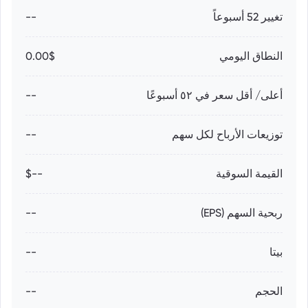
تغيير 52 أسبوعاً
--
النطاق اليومي
0.00$
أعلى/ أقل سعر في ٥٢ أسبوعًا
--
توزيعات الأرباح لكل سهم
--
القيمة السوقية
--$
ربحية السهم (EPS)
--
بيتا
--
الحجم
--