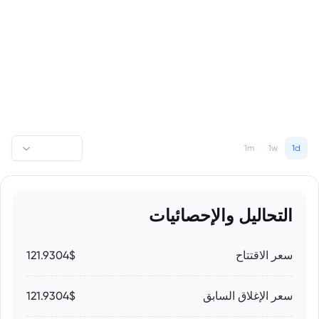
1m
1w
1d
التحاليل والإحصائيات
سعر الاقتتاح
121.9304$
سعر الإغلاق السابق
121.9304$