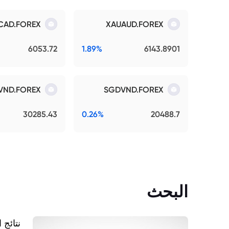
CAD.FOREX
XAUAUD.FOREX
6053.72
1.89%
6143.8901
VND.FOREX
SGDVND.FOREX
30285.43
0.26%
20488.7
البحث