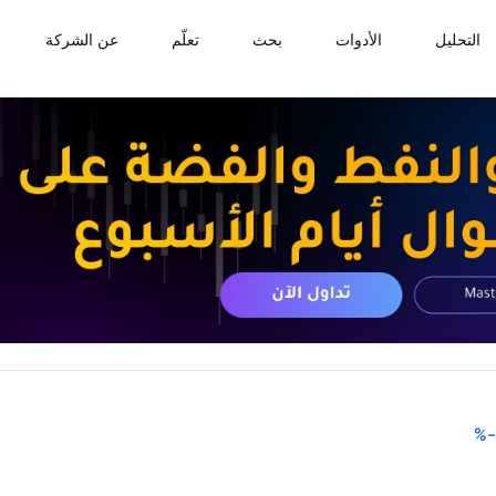
التحليل
الأدوات
بحث
تعلّم
عن الشركة
%
-