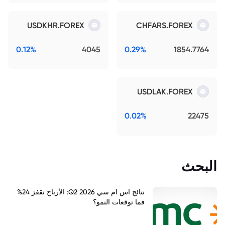
USDKHR.FOREX
CHFARS.FOREX
0.12%
4045
0.29%
1854.7764
USDLAK.FOREX
0.02%
22475
البحث
نتائج اس ام سي Q2 2026: الأرباح تقفز 24%
فما توقعات النمو؟