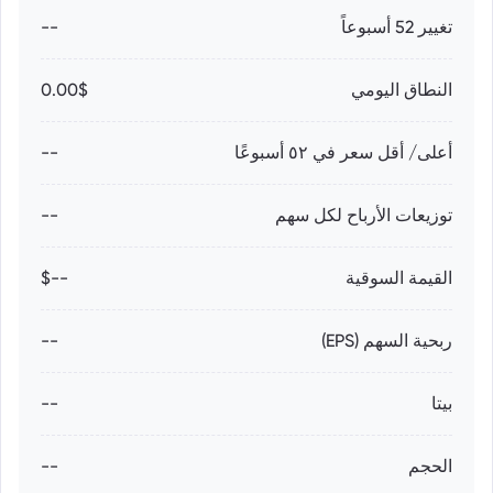
تغيير 52 أسبوعاً
--
النطاق اليومي
0.00$
أعلى/ أقل سعر في ٥٢ أسبوعًا
--
توزيعات الأرباح لكل سهم
--
القيمة السوقية
--$
ربحية السهم (EPS)
--
بيتا
--
الحجم
--