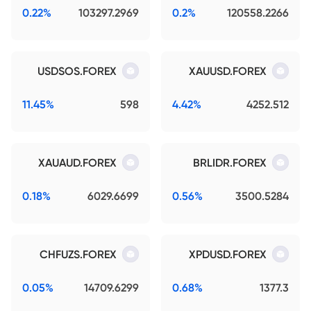
0.22%
103297.2969
0.2%
120558.2266
USDSOS.FOREX
XAUUSD.FOREX
11.45%
598
4.42%
4252.512
XAUAUD.FOREX
BRLIDR.FOREX
0.18%
6029.6699
0.56%
3500.5284
CHFUZS.FOREX
XPDUSD.FOREX
0.05%
14709.6299
0.68%
1377.3