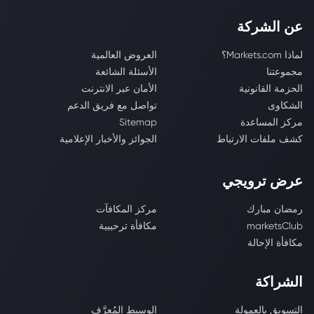
عن الشركة
لماذا Markets.com؟
العروض العالمية
مجموعتنا
الأسئلة الشائعة
الحزمة القانونية
الأمان عبر الانترنت
الشكاوى
تواصل مع فريق الدعم
مركز المساعدة
Sitemap
كشف ملفات الارتباط
الجوائز والأخبار الإعلامية
عرض ترويجي
رمضان مبارك
مركز المكافآت
marketsClub
مكافأة ترحيبية
مكافأة الإحالة
الشراكة
التسويق بالعمولة
الوسيط المُعرَّف