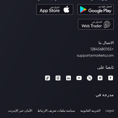
الاتصال بنا
+12845680155
support@markets.com
تابعنا على
مدرجة في
Legal
الحزمة القانونية
سياسة ملفات تعريف الارتباط
الأمان عبر الإنترنت