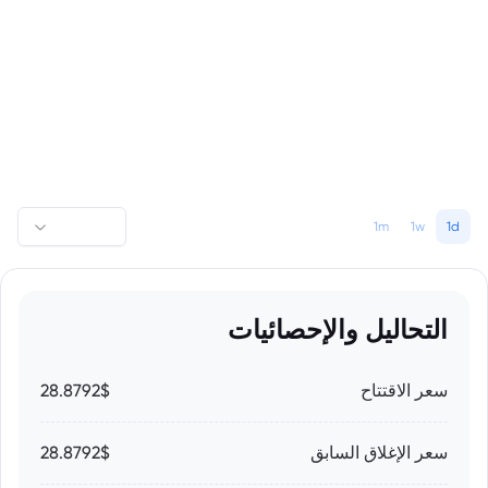
1m
1w
1d
التحاليل والإحصائيات
سعر الاقتتاح
28.8792$
سعر الإغلاق السابق
28.8792$