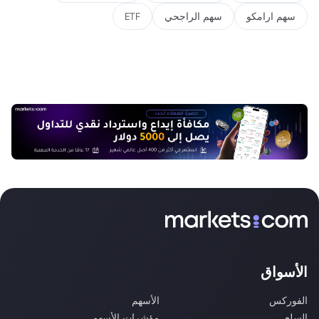
سهم ارامكو
سهم الراجحي
ETF
الأسواق
الفوركس
الأسهم
السلع
مؤشرات الأسهم