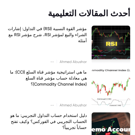
أحدث المقالات التعليمية
مؤشر القوة النسبية (RSI) في التداول: إشارات
الشراء والبيع لمؤشر RSI، شرح مؤشر RSI مع
أمثلة
|
--
Ahmed Abushar
ما هي استراتيجية مؤشر قناة السلع (CCI): ما
هي معادلة حساب مؤشر قناة السلع
(Commodity Channel Index)؟
|
--
Ahmed Abushar
دليل استخدام حساب التداول التجريبي: ما هو
الحساب التجريبي في الفوركس؟ وكيف تفتح
حساباً تجريبياً؟