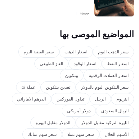
|
--
Moon
المواضيع الموصى بها
سعر الذهب اليوم
اسعار الذهب
سعر الفضة اليوم
اسعار النفط
اسعار الوقود
الغاز الطبيعي
اسعار العملات الرقمية
بيتكوين
سعر البتكوين اليوم بالدولار
تعدين بيتكوين
عملة pi
ايثريوم
الريبل
تداول الفوركس
الدرهم الاماراتي
الريال السعودي
دولار أمريكي
الليرة التركية مقابل الدولار
الدولار مقابل اليورو
الأسهم الحلال
سعر سهم تسلا
سعر سهم سابك