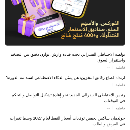
بولصة الاحتياطي الفيدرالي تحت قيادة وارش: توازن دقيق بين التضخم
واستقرار السوق
|
فاطمة
--
ارتداد قطاع رقائق التخزين: هل يمثل الذكاء الاصطناعي استدامة الدورة؟
|
فاطمة
--
رئيس الاحتياطي الفيدرالي الجديد: نحو إعادة تشكيل التواصل والتحكم
في التوقعات
|
فاطمة
--
جولدمان ساكس يخفض توقعات أسعار النفط لعام 2027 وسط تغيرات
في العرض والطلب