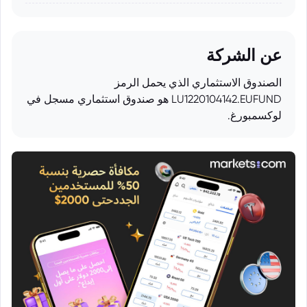
عن الشركة
الصندوق الاستثماري الذي يحمل الرمز
LU1220104142.EUFUND هو صندوق استثماري مسجل في
لوكسمبورغ.