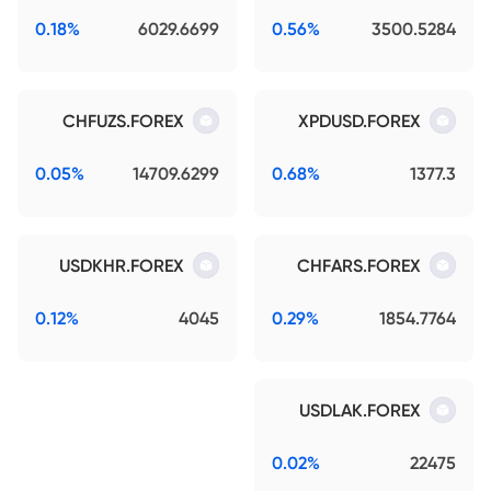
0.18%
6029.6699
0.56%
3500.5284
CHFUZS.FOREX
XPDUSD.FOREX
0.05%
14709.6299
0.68%
1377.3
USDKHR.FOREX
CHFARS.FOREX
0.12%
4045
0.29%
1854.7764
USDLAK.FOREX
0.02%
22475