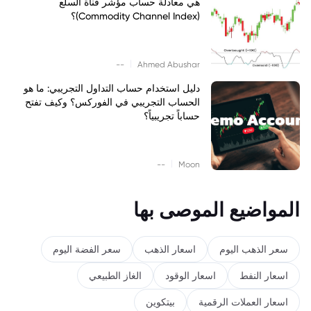
هي معادلة حساب مؤشر قناة السلع
(Commodity Channel Index)؟
|
--
Ahmed Abushar
دليل استخدام حساب التداول التجريبي: ما هو
الحساب التجريبي في الفوركس؟ وكيف تفتح
حساباً تجريبياً؟
|
--
Moon
المواضيع الموصى بها
سعر الذهب اليوم
اسعار الذهب
سعر الفضة اليوم
اسعار النفط
اسعار الوقود
الغاز الطبيعي
اسعار العملات الرقمية
بيتكوين