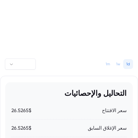
1m
1w
1d
التحاليل والإحصائيات
سعر الاقتتاح
26.5265$
سعر الإغلاق السابق
26.5265$