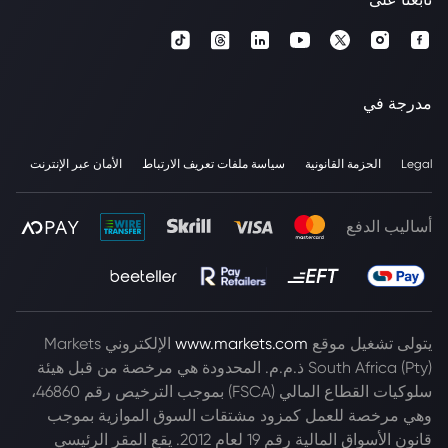
مدرجة في
Legal
الحزمة القانونية
سياسة ملفات تعريف الارتباط
الأمان عبر الإنترنت
أساليب الدفع
يتولى تشغيل موقع
www.markets.com
الإلكتروني Markets
South Africa (Pty) ذ.م.م. المحدودة هي مرخصة من قبل هيئة
سلوكيات القطاع المالي (FSCA) بموجب الترخيص رقم 46860،
وهي مرخصة للعمل كمزود مشتقات السوق الموازية بموجب
قانون الأسواق المالية رقم 19 لعام 2012. يقع المقر الرئيسي