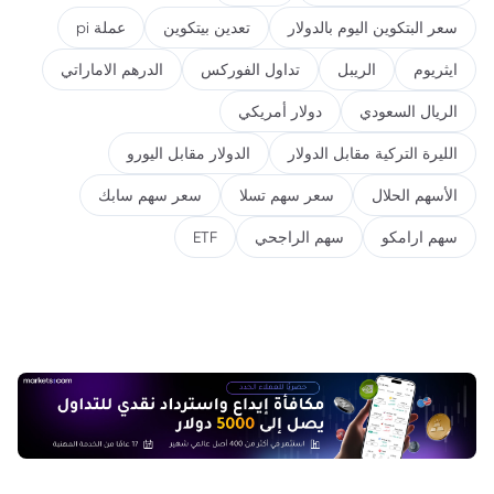
سعر البتكوين اليوم بالدولار
تعدين بيتكوين
عملة pi
ايثريوم
الريبل
تداول الفوركس
الدرهم الاماراتي
الريال السعودي
دولار أمريكي
الليرة التركية مقابل الدولار
الدولار مقابل اليورو
الأسهم الحلال
سعر سهم تسلا
سعر سهم سابك
سهم ارامكو
سهم الراجحي
ETF