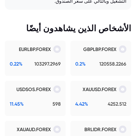
التشغيل وبالتالي على سعر الصندوق.
الأشخاص الذين يشاهدون أيضًا
EURLBP.FOREX
GBPLBP.FOREX
0.22%
103297.2969
0.2%
120558.2266
USDSOS.FOREX
XAUUSD.FOREX
11.45%
598
4.42%
4252.512
XAUAUD.FOREX
BRLIDR.FOREX