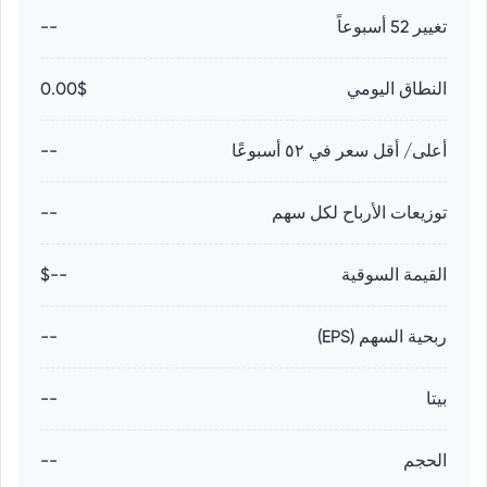
تغيير 52 أسبوعاً
--
النطاق اليومي
0.00$
أعلى/ أقل سعر في ٥٢ أسبوعًا
--
توزيعات الأرباح لكل سهم
--
القيمة السوقية
--$
ربحية السهم (EPS)
--
بيتا
--
الحجم
--