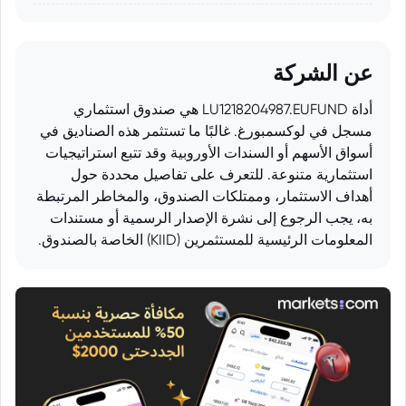
عن الشركة
أداة LU1218204987.EUFUND هي صندوق استثماري
مسجل في لوكسمبورغ. غالبًا ما تستثمر هذه الصناديق في
أسواق الأسهم أو السندات الأوروبية وقد تتبع استراتيجيات
استثمارية متنوعة. للتعرف على تفاصيل محددة حول
أهداف الاستثمار، وممتلكات الصندوق، والمخاطر المرتبطة
به، يجب الرجوع إلى نشرة الإصدار الرسمية أو مستندات
المعلومات الرئيسية للمستثمرين (KIID) الخاصة بالصندوق.