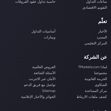
ساعات التداول
حاسبة تداول عقود الفروقات
التقويم الاقتصادي
تعلّم
الأخبار
أساسيات التداول
المسرد
ويبنارات
المركز التعليمي
عن الشركة
لماذا Markets.com؟
العروض العالمية
مجموعتنا
الأسئلة الشائعة
الحزمة القانونية
الأمان عبر الانترنت
الشكاوى
تواصل مع فريق الدعم
مركز المساعدة
Sitemap
كشف ملفات الارتباط
الجوائز والأخبار الإعلامية