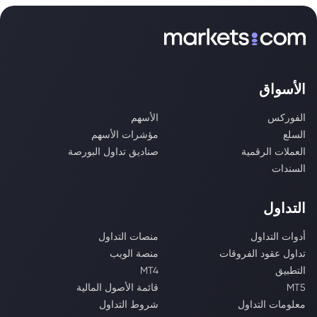
الأسواق
الفوركس
الأسهم
السلع
مؤشرات الأسهم
العملات الرقمية
صناديق تداول البورصة
السندات
التداول
أدوات التداول
منصات التداول
تداول عقود الفروقات
منصة الويب
التطبيق
MT4
MT5
قائمة الأصول المالية
معلومات التداول
شروط التداول