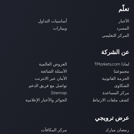
تعلّم
الأخبار
أساسيات التداول
المسرد
ويبنارات
المركز التعليمي
عن الشركة
لماذا Markets.com؟
العروض العالمية
مجموعتنا
الأسئلة الشائعة
الحزمة القانونية
الأمان عبر الانترنت
الشكاوى
تواصل مع فريق الدعم
مركز المساعدة
Sitemap
كشف ملفات الارتباط
الجوائز والأخبار الإعلامية
عرض ترويجي
رمضان مبارك
مركز المكافآت