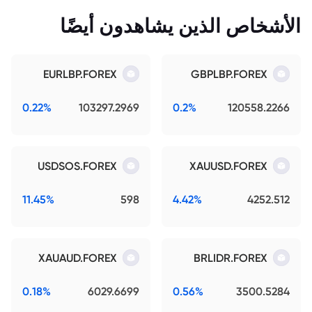
الأشخاص الذين يشاهدون أيضًا
EURLBP.FOREX
GBPLBP.FOREX
0.22%
103297.2969
0.2%
120558.2266
USDSOS.FOREX
XAUUSD.FOREX
11.45%
598
4.42%
4252.512
XAUAUD.FOREX
BRLIDR.FOREX
0.18%
6029.6699
0.56%
3500.5284