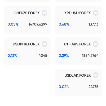
CHFUZS.FOREX
XPDUSD.FOREX
0.05%
14709.6299
0.68%
1377.3
USDKHR.FOREX
CHFARS.FOREX
0.12%
4045
0.29%
1854.7764
USDLAK.FOREX
0.02%
22475