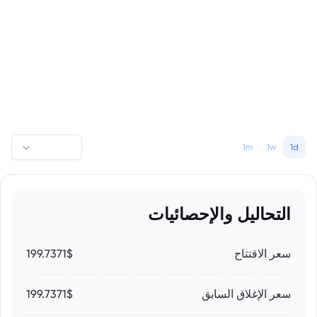
1m
1w
1d
التحاليل والإحصائيات
سعر الاقتتاح
199.7371$
سعر الإغلاق السابق
199.7371$