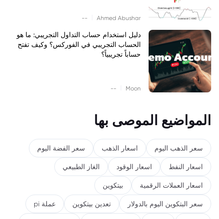
|
--
Ahmed Abushar
دليل استخدام حساب التداول التجريبي: ما هو
الحساب التجريبي في الفوركس؟ وكيف تفتح
حساباً تجريبياً؟
|
--
Moon
المواضيع الموصى بها
سعر الذهب اليوم
اسعار الذهب
سعر الفضة اليوم
اسعار النفط
اسعار الوقود
الغاز الطبيعي
اسعار العملات الرقمية
بيتكوين
سعر البتكوين اليوم بالدولار
تعدين بيتكوين
عملة pi