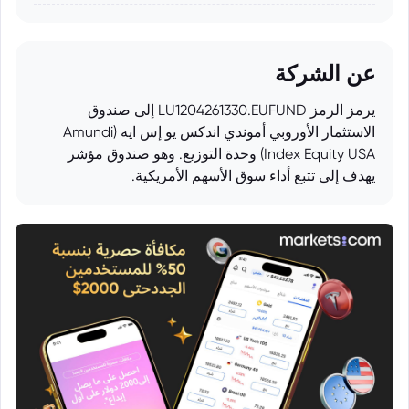
عن الشركة
يرمز الرمز LU1204261330.EUFUND إلى صندوق
الاستثمار الأوروبي أموندي اندكس يو إس ايه (Amundi
Index Equity USA) وحدة التوزيع. وهو صندوق مؤشر
يهدف إلى تتبع أداء سوق الأسهم الأمريكية.