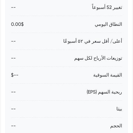
تغيير 52 أسبوعاً
--
النطاق اليومي
0.00$
أعلى/ أقل سعر في ٥٢ أسبوعًا
--
توزيعات الأرباح لكل سهم
--
القيمة السوقية
--$
ربحية السهم (EPS)
--
بيتا
--
الحجم
--