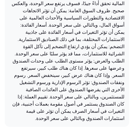
المالية تحقق أداءً جيدًا، فسوف يرتفع سعر الوحدة، والعكس
صحيح. ظروف السوق العامة: يمكن أن تؤثر الاتجاهات
الاقتصادية والتطورات السياسية والأحداث العالمية على
أسواق المال، وبالتالي على سعر الوحدة. أسعار الفائدة:
يمكن أن تؤثر التغيرات في أسعار الفائدة على جاذبية
الاستثمارات المختلفة، بما في ذلك الصناديق الاستثمارية.
التضخم: يمكن أن يؤدي ارتفاع التضخم إلى تآكل القوة
الشرائية للاستثمارات، مما قد يؤثر سلبًا على سعر الوحدة.
الطلب والعرض: يؤثر مستوى الطلب على وحدات الصندوق
وعرضها على سعرها. إذا كان هناك طلب كبير، سيرتفع
السعر. وإذا كان هناك عرض كبير، سينخفض السعر. رسوم
ونفقات الصندوق: تؤثر الرسوم الإدارية ورسوم التشغيل
الأخرى التي يفرضها الصندوق على العائدات الصافية
للمستثمرين، وبالتالي على سعر الوحدة. تقييم العملة: إذا
كان الصندوق يستثمر في أصول مقومة بعملات أجنبية، فإن
التغيرات في أسعار الصرف يمكن أن تؤثر على قيمة
استثمارات الصندوق وبالتالي على سعر الوحدة.