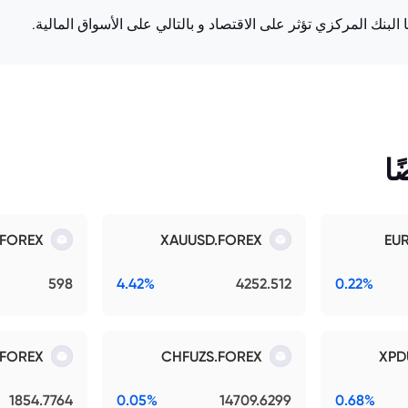
البنك المركزي تؤثر على الاقتصاد و بالتالي على الأسواق المالية.
ا
.FOREX
XAUUSD.FOREX
EU
598
4.42%
4252.512
0.22%
.FOREX
CHFUZS.FOREX
XPD
1854.7764
0.05%
14709.6299
0.68%