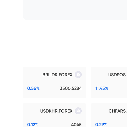
BRLIDR.FOREX
USDSOS
0.56%
3500.5284
11.45%
USDKHR.FOREX
CHFARS
0.12%
4045
0.29%