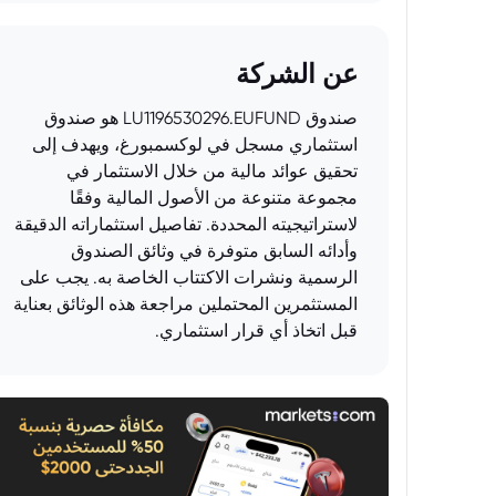
عن الشركة
صندوق LU1196530296.EUFUND هو صندوق
استثماري مسجل في لوكسمبورغ، ويهدف إلى
تحقيق عوائد مالية من خلال الاستثمار في
مجموعة متنوعة من الأصول المالية وفقًا
لاستراتيجيته المحددة. تفاصيل استثماراته الدقيقة
وأدائه السابق متوفرة في وثائق الصندوق
الرسمية ونشرات الاكتتاب الخاصة به. يجب على
المستثمرين المحتملين مراجعة هذه الوثائق بعناية
قبل اتخاذ أي قرار استثماري.