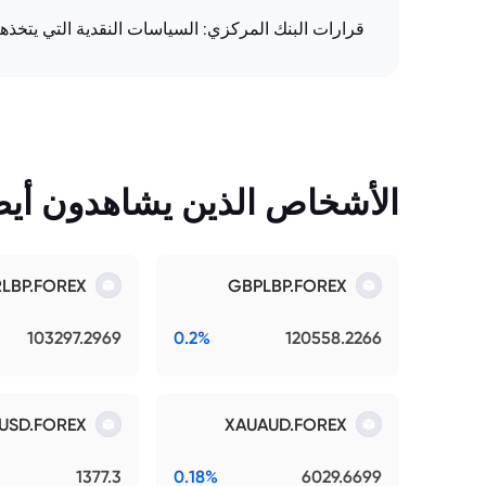
قرارات البنك المركزي: السياسات النقدية التي يتخذها 
الأشخاص الذين يشاهدون أيضً
RLBP.FOREX
GBPLBP.FOREX
103297.2969
0.2%
120558.2266
USD.FOREX
XAUAUD.FOREX
1377.3
0.18%
6029.6699