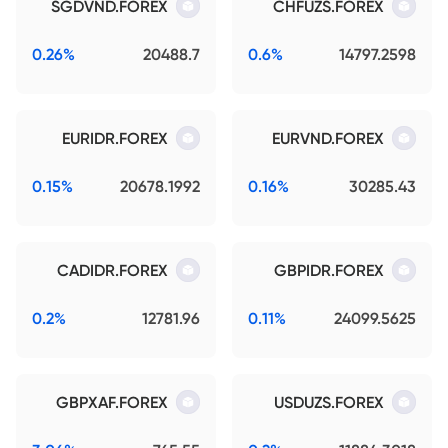
SGDVND.FOREX
CHFUZS.FOREX
0.26%
20488.7
0.6%
14797.2598
EURIDR.FOREX
EURVND.FOREX
0.15%
20678.1992
0.16%
30285.43
CADIDR.FOREX
GBPIDR.FOREX
0.2%
12781.96
0.11%
24099.5625
GBPXAF.FOREX
USDUZS.FOREX