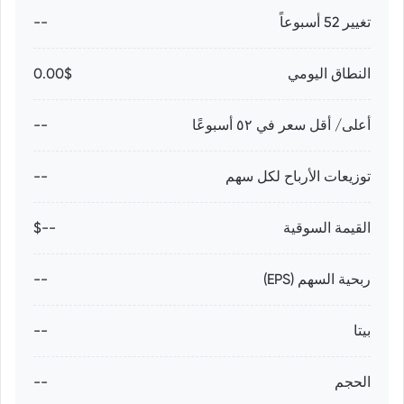
تغيير 52 أسبوعاً
--
النطاق اليومي
0.00$
أعلى/ أقل سعر في ٥٢ أسبوعًا
--
توزيعات الأرباح لكل سهم
--
القيمة السوقية
--$
ربحية السهم (EPS)
--
بيتا
--
الحجم
--