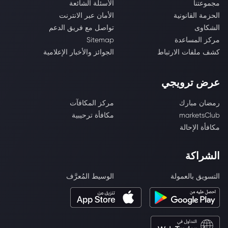
مجموعتنا
الأسئلة الشائعة
الحزمة القانونية
الأمان عبر الانترنت
الشكاوى
تواصل مع فريق الدعم
مركز المساعدة
Sitemap
كشف ملفات الارتباط
الجوائز والأخبار الإعلامية
عرض ترويجي
رمضان مبارك
مركز المكافآت
marketsClub
مكافأة ترحيبية
مكافأة الإحالة
الشراكة
التسويق بالعمولة
الوسيط المُعرَّف