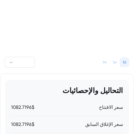
1m
1w
1d
التحاليل والإحصائيات
سعر الاقتتاح
1082.7196$
سعر الإغلاق السابق
1082.7196$