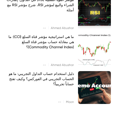
الشراء والبيع لمؤشر RSI، شرح مؤشر RSI مع
أمثلة
|
--
Ahmed Abushar
ما هي استراتيجية مؤشر قناة السلع (CCI): ما
هي معادلة حساب مؤشر قناة السلع
(Commodity Channel Index)؟
|
--
Ahmed Abushar
دليل استخدام حساب التداول التجريبي: ما هو
الحساب التجريبي في الفوركس؟ وكيف تفتح
حساباً تجريبياً؟
|
--
Moon