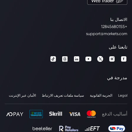
الاتصال بنا
+12845680155
support@markets.com
تابعنا على
مدرجة في
Legal
الحزمة القانونية
سياسة ملفات تعريف الارتباط
الأمان عبر الإنترنت
أساليب الدفع