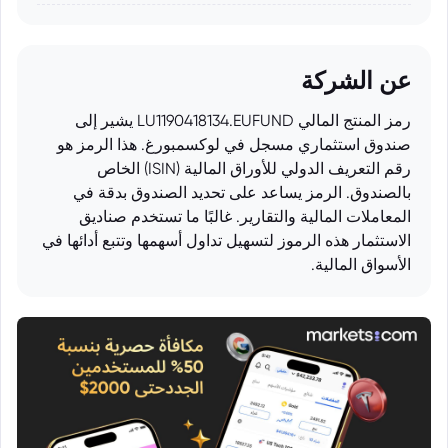
عن الشركة
رمز المنتج المالي LU1190418134.EUFUND يشير إلى
صندوق استثماري مسجل في لوكسمبورغ. هذا الرمز هو
رقم التعريف الدولي للأوراق المالية (ISIN) الخاص
بالصندوق. الرمز يساعد على تحديد الصندوق بدقة في
المعاملات المالية والتقارير. غالبًا ما تستخدم صناديق
الاستثمار هذه الرموز لتسهيل تداول أسهمها وتتبع أدائها في
الأسواق المالية.