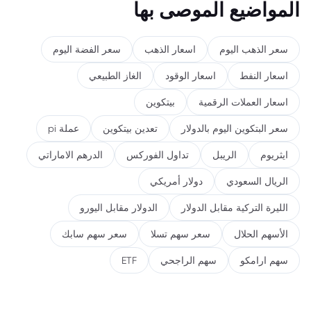
المواضيع الموصى بها
سعر الذهب اليوم
اسعار الذهب
سعر الفضة اليوم
اسعار النفط
اسعار الوقود
الغاز الطبيعي
اسعار العملات الرقمية
بيتكوين
سعر البتكوين اليوم بالدولار
تعدين بيتكوين
عملة pi
ايثريوم
الريبل
تداول الفوركس
الدرهم الاماراتي
الريال السعودي
دولار أمريكي
الليرة التركية مقابل الدولار
الدولار مقابل اليورو
الأسهم الحلال
سعر سهم تسلا
سعر سهم سابك
سهم ارامكو
سهم الراجحي
ETF