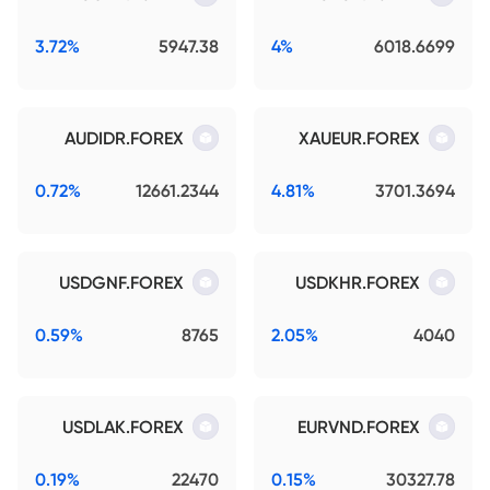
3.72%
5947.38
4%
6018.6699
AUDIDR.FOREX
XAUEUR.FOREX
0.72%
12661.2344
4.81%
3701.3694
USDGNF.FOREX
USDKHR.FOREX
0.59%
8765
2.05%
4040
USDLAK.FOREX
EURVND.FOREX
0.19%
22470
0.15%
30327.78