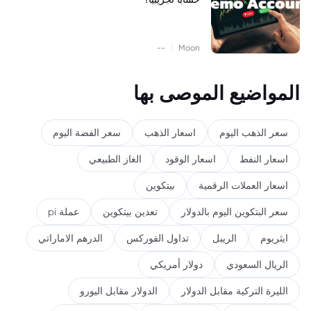
|
--
Moon
المواضيع الموصى بها
سعر الذهب اليوم
اسعار الذهب
سعر الفضة اليوم
اسعار النفط
اسعار الوقود
الغاز الطبيعي
اسعار العملات الرقمية
بيتكوين
سعر البتكوين اليوم بالدولار
تعدين بيتكوين
عملة pi
ايثريوم
الريبل
تداول الفوركس
الدرهم الاماراتي
الريال السعودي
دولار أمريكي
الليرة التركية مقابل الدولار
الدولار مقابل اليورو