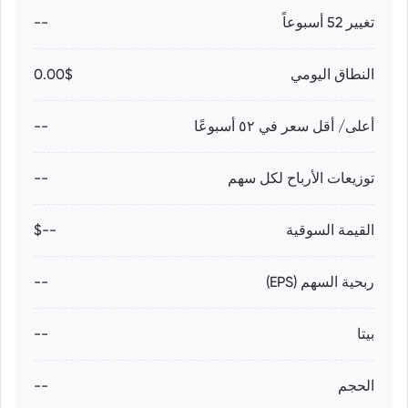
تغيير 52 أسبوعاً
--
النطاق اليومي
0.00$
أعلى/ أقل سعر في ٥٢ أسبوعًا
--
توزيعات الأرباح لكل سهم
--
القيمة السوقية
--$
ربحية السهم (EPS)
--
بيتا
--
الحجم
--