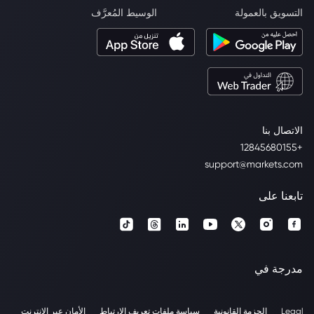
التسويق بالعمولة
الوسيط المُعرَّف
الاتصال بنا
+12845680155
support@markets.com
تابعنا على
مدرجة في
Legal
الحزمة القانونية
سياسة ملفات تعريف الارتباط
الأمان عبر الإنترنت