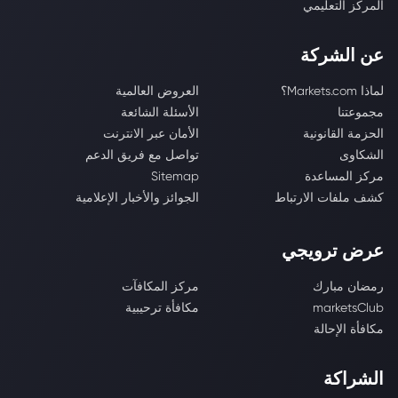
المركز التعليمي
عن الشركة
لماذا Markets.com؟
العروض العالمية
مجموعتنا
الأسئلة الشائعة
الحزمة القانونية
الأمان عبر الانترنت
الشكاوى
تواصل مع فريق الدعم
مركز المساعدة
Sitemap
كشف ملفات الارتباط
الجوائز والأخبار الإعلامية
عرض ترويجي
رمضان مبارك
مركز المكافآت
marketsClub
مكافأة ترحيبية
مكافأة الإحالة
الشراكة