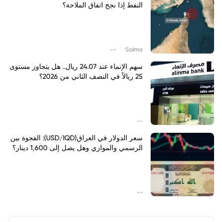
النفط إذا نجح اتفاق الملاحة؟
|
--
Salma
سهم الإنماء عند 24.07 ريال.. هل يتجاوز مستوى
25 ريالاً في النصف الثاني من 2026؟
--
سعر الدولار في العراق(USD/IQD): الفجوة بين
الرسمي والموازي وهل يصل إلى 1,600 دينار؟
--