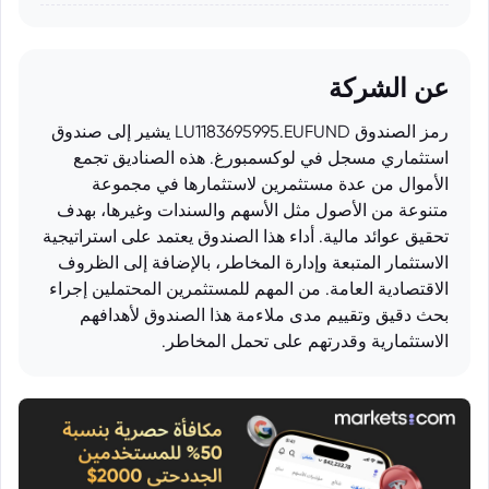
عن الشركة
رمز الصندوق LU1183695995.EUFUND يشير إلى صندوق
استثماري مسجل في لوكسمبورغ. هذه الصناديق تجمع
الأموال من عدة مستثمرين لاستثمارها في مجموعة
متنوعة من الأصول مثل الأسهم والسندات وغيرها، بهدف
تحقيق عوائد مالية. أداء هذا الصندوق يعتمد على استراتيجية
الاستثمار المتبعة وإدارة المخاطر، بالإضافة إلى الظروف
الاقتصادية العامة. من المهم للمستثمرين المحتملين إجراء
بحث دقيق وتقييم مدى ملاءمة هذا الصندوق لأهدافهم
الاستثمارية وقدرتهم على تحمل المخاطر.