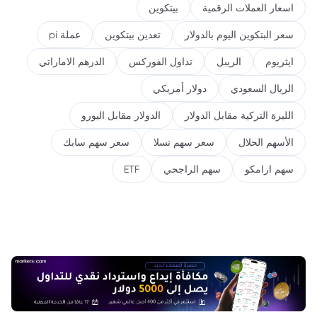
اسعار العملات الرقمية
بيتكوين
سعر البتكوين اليوم بالدولار
تعدين بيتكوين
عملة pi
ايثريوم
الريبل
تداول الفوركس
الدرهم الاماراتي
الريال السعودي
دولار أمريكي
الليرة التركية مقابل الدولار
الدولار مقابل اليورو
الأسهم الحلال
سعر سهم تسلا
سعر سهم سابك
سهم ارامكو
سهم الراجحي
ETF