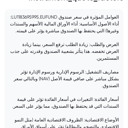
العوامل المؤثرة في سعر صندوق LU1183695995.EUFUND:
أداء الأصول الأساسية: أداء الأوراق المالية (الأسهم والسندات
وغيرها) التي يحتفظ بها الصندوق مباشرة يؤثر على قيمته.
العرض والطلب: زيادة الطلب ترفع السعر، بينما زيادة
العرض تخفضه. هذا يتأثر بشعبية الصندوق وقدرته على جذب
المستثمرين.
مصاريف التشغيل: الرسوم الإدارية ورسوم الإدارة تؤثر
بشكل مباشر على صافي قيمة الأصل (NAV) وبالتالي سعر
الصندوق.
أسعار الفائدة: التغيرات في أسعار الفائدة تؤثر على قيمة
السندات التي قد يحتفظ بها الصندوق، مما يؤثر على السعر.
الأوضاع الاقتصادية: الظروف الاقتصادية العامة (مثل النمو
الاقتصادي والتضخم والبطالة) تؤثر على أسواق الأوراق