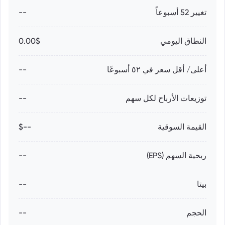
تغيير 52 أسبوعاً
--
النطاق اليومي
0.00$
أعلى/ أقل سعر في ٥٢ أسبوعًا
--
توزيعات الأرباح لكل سهم
--
القيمة السوقية
--$
ربحية السهم (EPS)
--
بيتا
--
الحجم
--