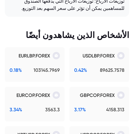
توزيعات الأرباح: توزيعات الأرباح التي يدفعها الصندوق
للمساهمين يمكن أن تؤثر على سعر السهم بعد التوزيع.
الأشخاص الذين يشاهدون أيضًا
EURLBP.FOREX
USDLBP.FOREX
0.18%
103145.7969
0.42%
89625.7578
EURCOP.FOREX
GBPCOP.FOREX
3.34%
3563.3
3.17%
4158.313