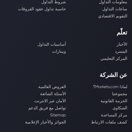
معلومات التداول
شروط التداول
ساعات التداول
حاسبة تداول عقود الفروقات
التقويم الاقتصادي
تعلّم
الأخبار
أساسيات التداول
المسرد
ويبنارات
المركز التعليمي
عن الشركة
لماذا Markets.com؟
العروض العالمية
مجموعتنا
الأسئلة الشائعة
الحزمة القانونية
الأمان عبر الانترنت
الشكاوى
تواصل مع فريق الدعم
مركز المساعدة
Sitemap
كشف ملفات الارتباط
الجوائز والأخبار الإعلامية