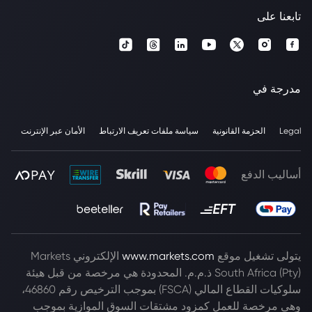
تابعنا على
مدرجة في
Legal
الحزمة القانونية
سياسة ملفات تعريف الارتباط
الأمان عبر الإنترنت
أساليب الدفع
يتولى تشغيل موقع
www.markets.com
الإلكتروني Markets
South Africa (Pty) ذ.م.م. المحدودة هي مرخصة من قبل هيئة
سلوكيات القطاع المالي (FSCA) بموجب الترخيص رقم 46860،
وهي مرخصة للعمل كمزود مشتقات السوق الموازية بموجب