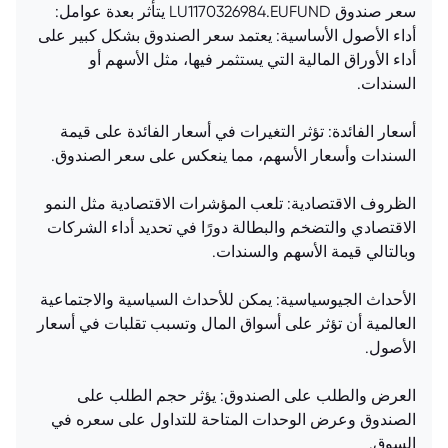
سعر صندوق LU1170326984.EUFUND يتأثر بعدة عوامل:
أداء الأصول الأساسية: يعتمد سعر الصندوق بشكل كبير على
أداء الأوراق المالية التي يستثمر فيها، مثل الأسهم أو
السندات.
أسعار الفائدة: تؤثر التغيرات في أسعار الفائدة على قيمة
السندات وأسعار الأسهم، مما ينعكس على سعر الصندوق.
الظروف الاقتصادية: تلعب المؤشرات الاقتصادية مثل النمو
الاقتصادي والتضخم والبطالة دورًا في تحديد أداء الشركات
وبالتالي قيمة الأسهم والسندات.
الأحداث الجيوسياسية: يمكن للأحداث السياسية والاجتماعية
العالمية أن تؤثر على أسواق المال وتسبب تقلبات في أسعار
الأصول.
العرض والطلب على الصندوق: يؤثر حجم الطلب على
الصندوق وعرض الوحدات المتاحة للتداول على سعره في
السوق.