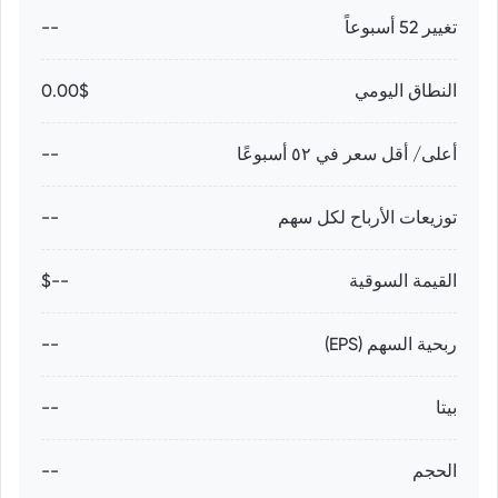
تغيير 52 أسبوعاً
--
النطاق اليومي
0.00$
أعلى/ أقل سعر في ٥٢ أسبوعًا
--
توزيعات الأرباح لكل سهم
--
القيمة السوقية
--$
ربحية السهم (EPS)
--
بيتا
--
الحجم
--