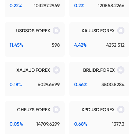
0.22%
103297.2969
0.2%
120558.2266
USDSOS.FOREX
XAUUSD.FOREX
11.45%
598
4.42%
4252.512
XAUAUD.FOREX
BRLIDR.FOREX
0.18%
6029.6699
0.56%
3500.5284
CHFUZS.FOREX
XPDUSD.FOREX
0.05%
14709.6299
0.68%
1377.3