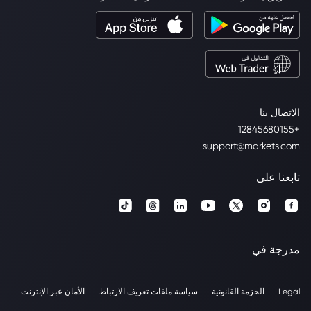
الاتصال بنا
+12845680155
support@markets.com
تابعنا على
مدرجة في
Legal
الحزمة القانونية
سياسة ملفات تعريف الارتباط
الأمان عبر الإنترنت