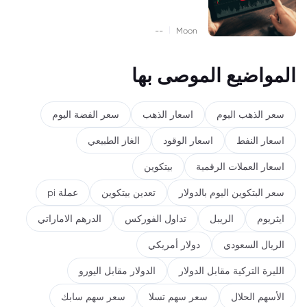
|
--
Moon
المواضيع الموصى بها
سعر الذهب اليوم
اسعار الذهب
سعر الفضة اليوم
اسعار النفط
اسعار الوقود
الغاز الطبيعي
اسعار العملات الرقمية
بيتكوين
سعر البتكوين اليوم بالدولار
تعدين بيتكوين
عملة pi
ايثريوم
الريبل
تداول الفوركس
الدرهم الاماراتي
الريال السعودي
دولار أمريكي
الليرة التركية مقابل الدولار
الدولار مقابل اليورو
الأسهم الحلال
سعر سهم تسلا
سعر سهم سابك