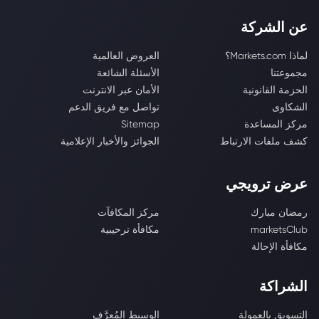
عن الشركة
لماذا Markets.com؟
العروض العالمية
مجموعتنا
الأسئلة الشائعة
الحزمة القانونية
الأمان عبر الانترنت
الشكاوى
تواصل مع فريق الدعم
مركز المساعدة
Sitemap
كشف ملفات الارتباط
الجوائز والأخبار الإعلامية
عرض ترويجي
رمضان مبارك
مركز المكافآت
marketsClub
مكافأة ترحيبية
مكافأة الإحالة
الشراكة
التسويق بالعمولة
الوسيط المُعرَّف