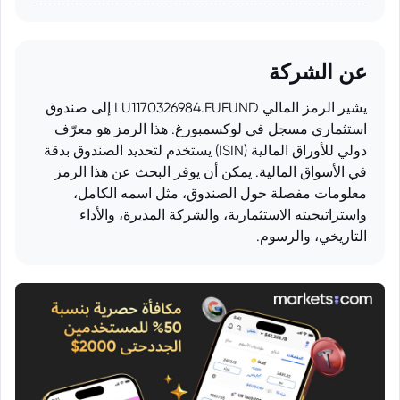
عن الشركة
يشير الرمز المالي LU1170326984.EUFUND إلى صندوق
استثماري مسجل في لوكسمبورغ. هذا الرمز هو معرّف
دولي للأوراق المالية (ISIN) يستخدم لتحديد الصندوق بدقة
في الأسواق المالية. يمكن أن يوفر البحث عن هذا الرمز
معلومات مفصلة حول الصندوق، مثل اسمه الكامل،
واستراتيجيته الاستثمارية، والشركة المديرة، والأداء
التاريخي، والرسوم.