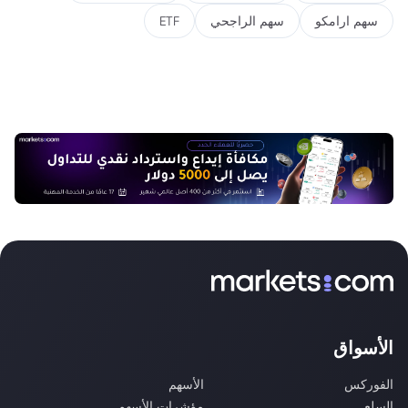
سهم ارامكو
سهم الراجحي
ETF
الأسواق
الفوركس
الأسهم
السلع
مؤشرات الأسهم