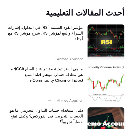
أحدث المقالات التعليمية
مؤشر القوة النسبية (RSI) في التداول: إشارات
الشراء والبيع لمؤشر RSI، شرح مؤشر RSI مع
أمثلة
|
--
Ahmed Abushar
ما هي استراتيجية مؤشر قناة السلع (CCI): ما
هي معادلة حساب مؤشر قناة السلع
(Commodity Channel Index)؟
|
--
Ahmed Abushar
دليل استخدام حساب التداول التجريبي: ما هو
الحساب التجريبي في الفوركس؟ وكيف تفتح
حساباً تجريبياً؟