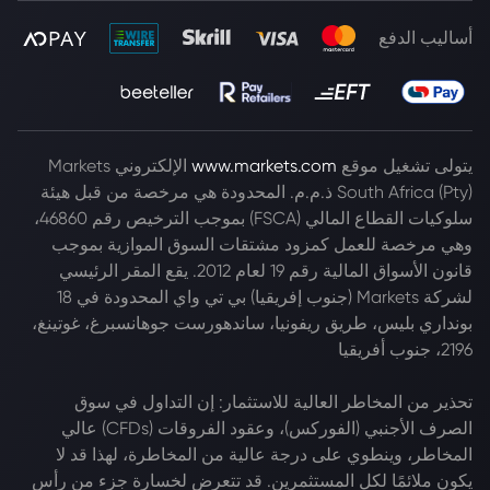
أساليب الدفع
يتولى تشغيل موقع
www.markets.com
الإلكتروني Markets
South Africa (Pty) ذ.م.م. المحدودة هي مرخصة من قبل هيئة
سلوكيات القطاع المالي (FSCA) بموجب الترخيص رقم 46860،
وهي مرخصة للعمل كمزود مشتقات السوق الموازية بموجب
قانون الأسواق المالية رقم 19 لعام 2012. يقع المقر الرئيسي
لشركة Markets (جنوب إفريقيا) بي تي واي المحدودة في 18
بونداري بليس، طريق ريفونيا، ساندهورست جوهانسبرغ، غوتينغ،
2196، جنوب أفريقيا
تحذير من المخاطر العالية للاستثمار: إن التداول في سوق
الصرف الأجنبي (الفوركس)، وعقود الفروقات (CFDs) عالي
المخاطر، وينطوي على درجة عالية من المخاطرة، لهذا قد لا
يكون ملائمًا لكل المستثمرين. قد تتعرض لخسارة جزء من رأس