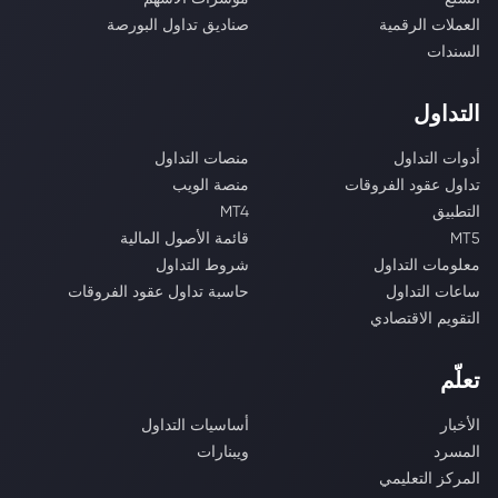
العملات الرقمية
صناديق تداول البورصة
السندات
التداول
أدوات التداول
منصات التداول
تداول عقود الفروقات
منصة الويب
التطبيق
MT4
MT5
قائمة الأصول المالية
معلومات التداول
شروط التداول
ساعات التداول
حاسبة تداول عقود الفروقات
التقويم الاقتصادي
تعلّم
الأخبار
أساسيات التداول
المسرد
ويبنارات
المركز التعليمي