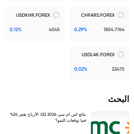
USDKHR.FOREX
CHFARS.FOREX
0.12%
4045
0.29%
1854.7764
USDLAK.FOREX
0.02%
22475
البحث
نتائج اس ام سي Q2 2026: الأرباح تقفز 24%
فما توقعات النمو؟