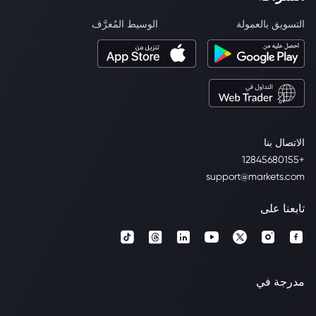
التسويق بالعمولة
الوسيط المُعرَّف
الاتصال بنا
+12845680155
support@markets.com
تابعنا على
مدرجة في