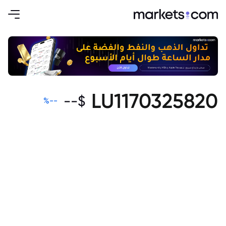
LU1170325820
--
$
%
--