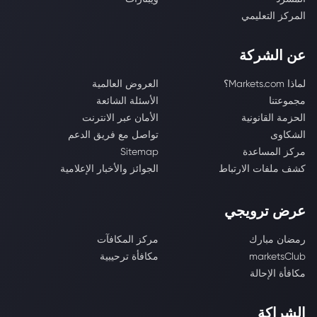
المركز التعليمي
عن الشركة
لماذا Markets.com؟
العروض العالمية
مجموعتنا
الأسئلة الشائعة
الحزمة القانونية
الأمان عبر الانترنت
الشكاوى
تواصل مع فريق الدعم
مركز المساعدة
Sitemap
كشف ملفات الارتباط
الجوائز والأخبار الإعلامية
عرض ترويجي
رمضان مبارك
مركز المكافآت
marketsClub
مكافأة ترحيبية
مكافأة الإحالة
الشراكة