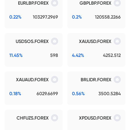
EURLBP.FOREX
GBPLBP.FOREX
0.22%
103297.2969
0.2%
120558.2266
USDSOS.FOREX
XAUUSD.FOREX
11.45%
598
4.42%
4252.512
XAUAUD.FOREX
BRLIDR.FOREX
0.18%
6029.6699
0.56%
3500.5284
CHFUZS.FOREX
XPDUSD.FOREX