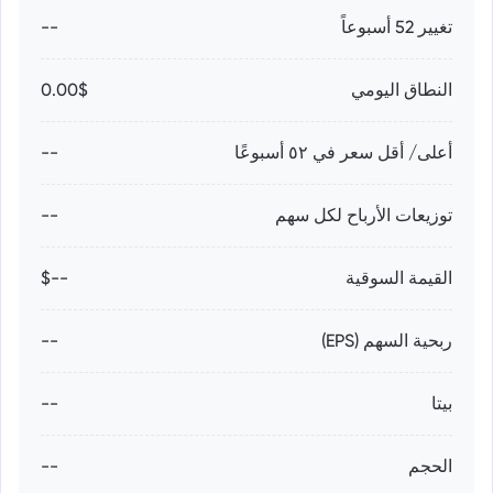
تغيير 52 أسبوعاً
--
النطاق اليومي
0.00$
أعلى/ أقل سعر في ٥٢ أسبوعًا
--
توزيعات الأرباح لكل سهم
--
القيمة السوقية
--$
ربحية السهم (EPS)
--
بيتا
--
الحجم
--