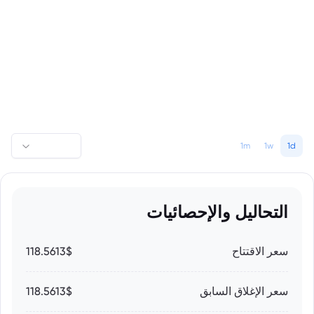
1m
1w
1d
التحاليل والإحصائيات
سعر الاقتتاح
118.5613$
سعر الإغلاق السابق
118.5613$