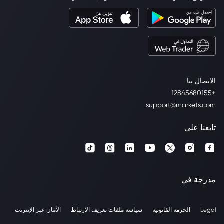
الاتصال بنا
+12845680155
support@markets.com
تابعنا على
مدرجة في
Legal
الحزمة القانونية
سياسة ملفات تعريف الارتباط
الأمان عبر الإنترنت