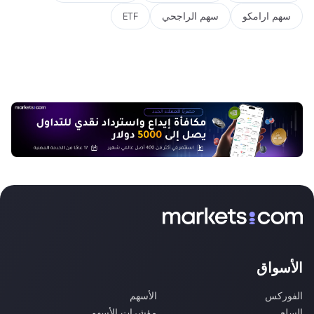
سهم ارامكو
سهم الراجحي
ETF
الأسواق
الفوركس
الأسهم
السلع
مؤشرات الأسهم