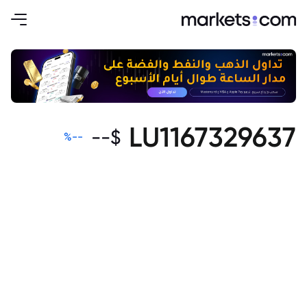
LU1167329637
--
$
%
--