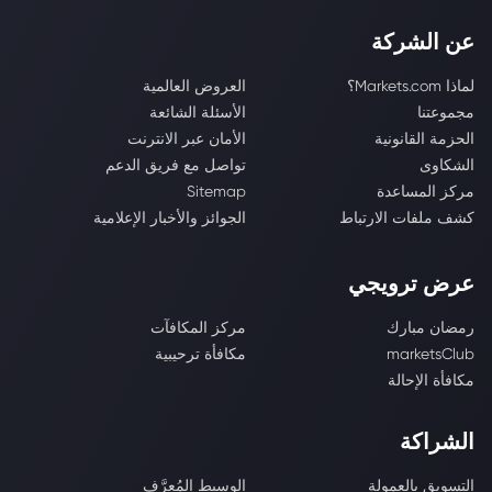
عن الشركة
لماذا Markets.com؟
العروض العالمية
مجموعتنا
الأسئلة الشائعة
الحزمة القانونية
الأمان عبر الانترنت
الشكاوى
تواصل مع فريق الدعم
مركز المساعدة
Sitemap
كشف ملفات الارتباط
الجوائز والأخبار الإعلامية
عرض ترويجي
رمضان مبارك
مركز المكافآت
marketsClub
مكافأة ترحيبية
مكافأة الإحالة
الشراكة
التسويق بالعمولة
الوسيط المُعرَّف