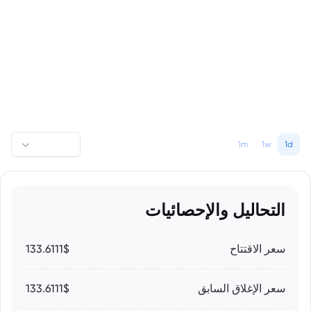
1m
1w
1d
التحاليل والإحصائيات
سعر الاقتتاح
133.6111$
سعر الإغلاق السابق
133.6111$