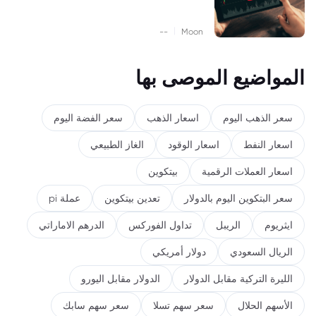
|
--
Moon
المواضيع الموصى بها
سعر الذهب اليوم
اسعار الذهب
سعر الفضة اليوم
اسعار النفط
اسعار الوقود
الغاز الطبيعي
اسعار العملات الرقمية
بيتكوين
سعر البتكوين اليوم بالدولار
تعدين بيتكوين
عملة pi
ايثريوم
الريبل
تداول الفوركس
الدرهم الاماراتي
الريال السعودي
دولار أمريكي
الليرة التركية مقابل الدولار
الدولار مقابل اليورو
الأسهم الحلال
سعر سهم تسلا
سعر سهم سابك