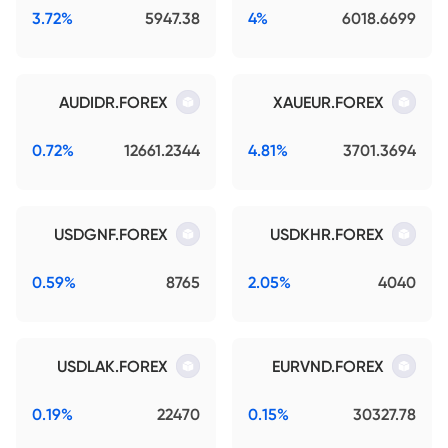
3.72%
5947.38
4%
6018.6699
AUDIDR.FOREX
XAUEUR.FOREX
0.72%
12661.2344
4.81%
3701.3694
USDGNF.FOREX
USDKHR.FOREX
0.59%
8765
2.05%
4040
USDLAK.FOREX
EURVND.FOREX
0.19%
22470
0.15%
30327.78