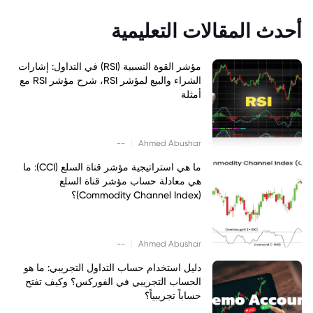
أحدث المقالات التعليمية
مؤشر القوة النسبية (RSI) في التداول: إشارات
الشراء والبيع لمؤشر RSI، شرح مؤشر RSI مع
أمثلة
|
--
Ahmed Abushar
ما هي استراتيجية مؤشر قناة السلع (CCI): ما
هي معادلة حساب مؤشر قناة السلع
(Commodity Channel Index)؟
|
--
Ahmed Abushar
دليل استخدام حساب التداول التجريبي: ما هو
الحساب التجريبي في الفوركس؟ وكيف تفتح
حساباً تجريبياً؟