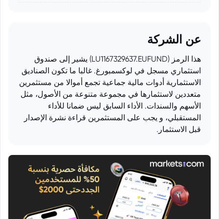
عن الشركة
هذا الرمز (LU1167329637.EUFUND) يشير إلى صندوق
استثماري مسجل في لوكسمبورغ. غالبا ما تكون الصناديق
الاستثمارية أدوات مالية جماعية تجمع أموالا من مستثمرين
متعددين لاستثمارها في مجموعة متنوعة من الأصول، مثل
الأسهم والسندات. الأداء السابق ليس ضمانا للأداء
المستقبلي، و يجب على المستثمرين قراءة نشرة الإصدار
قبل الاستثمار.