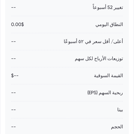
تغيير 52 أسبوعاً
--
النطاق اليومي
0.00$
أعلى/ أقل سعر في ٥٢ أسبوعًا
--
توزيعات الأرباح لكل سهم
--
القيمة السوقية
--$
ربحية السهم (EPS)
--
بيتا
--
الحجم
--