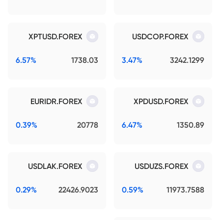
XPTUSD.FOREX
USDCOP.FOREX
6.57%
1738.03
3.47%
3242.1299
EURIDR.FOREX
XPDUSD.FOREX
0.39%
20778
6.47%
1350.89
USDLAK.FOREX
USDUZS.FOREX
0.29%
22426.9023
0.59%
11973.7588