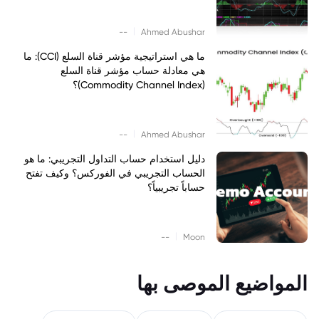
|
--
Ahmed Abushar
ما هي استراتيجية مؤشر قناة السلع (CCI): ما
هي معادلة حساب مؤشر قناة السلع
(Commodity Channel Index)؟
|
--
Ahmed Abushar
دليل استخدام حساب التداول التجريبي: ما هو
الحساب التجريبي في الفوركس؟ وكيف تفتح
حساباً تجريبياً؟
|
--
Moon
المواضيع الموصى بها