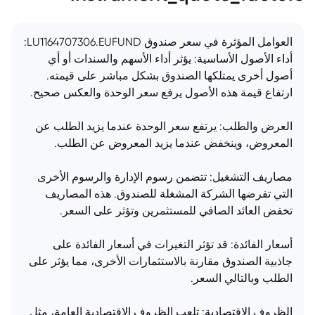
العوامل المؤثرة في سعر صندوق LU1164707306.EUFUND:
أداء الأصول الأساسية: يؤثر أداء الأسهم والسندات أو أي
أصول أخرى يمتلكها الصندوق بشكل مباشر على قيمته.
ارتفاع قيمة هذه الأصول يرفع سعر الوحدة والعكس صحيح.
العرض والطلب: يرتفع سعر الوحدة عندما يزيد الطلب عن
المعروض، وينخفض عندما يزيد المعروض عن الطلب.
مصاريف التشغيل: تتضمن رسوم الإدارة والرسوم الأخرى
التي تفرضها الشركة المشغلة للصندوق. هذه المصاريف
تخفض العائد الصافي للمستثمرين وتؤثر على السعر.
أسعار الفائدة: قد تؤثر التغيرات في أسعار الفائدة على
جاذبية الصندوق مقارنة بالاستثمارات الأخرى، مما يؤثر على
الطلب وبالتالي السعر.
الظروف الاقتصادية: تلعب الظروف الاقتصادية العامة، مثل