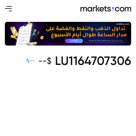
LU1164707306
--
$
%
--