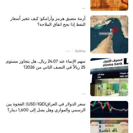
--
أزمة مضيق هرمز وأرامكو: كيف تتغير أسعار
النفط إذا نجح اتفاق الملاحة؟
|
--
Salma
سهم الإنماء عند 24.07 ريال.. هل يتجاوز مستوى
25 ريالاً في النصف الثاني من 2026؟
--
سعر الدولار في العراق(USD/IQD): الفجوة بين
الرسمي والموازي وهل يصل إلى 1,600 دينار؟