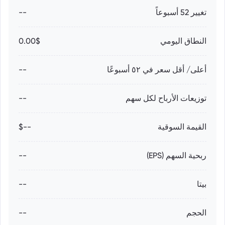
تغيير 52 أسبوعاً
--
النطاق اليومي
0.00$
أعلى/ أقل سعر في ٥٢ أسبوعًا
--
توزيعات الأرباح لكل سهم
--
القيمة السوقية
--$
ربحية السهم (EPS)
--
بيتا
--
الحجم
--