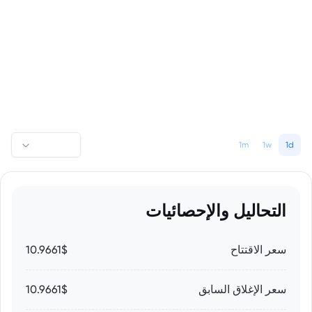
1m
1w
1d
التحاليل والإحصائيات
سعر الاقتتاح
10.9661$
سعر الإغلاق السابق
10.9661$