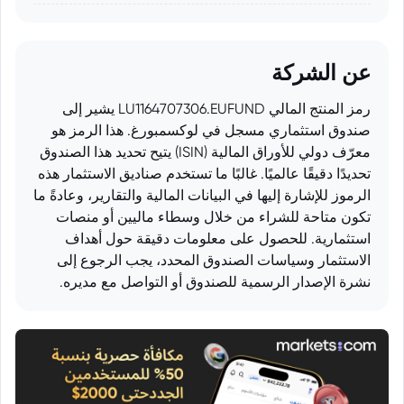
عن الشركة
رمز المنتج المالي LU1164707306.EUFUND يشير إلى
صندوق استثماري مسجل في لوكسمبورغ. هذا الرمز هو
معرّف دولي للأوراق المالية (ISIN) يتيح تحديد هذا الصندوق
تحديدًا دقيقًا عالميًا. غالبًا ما تستخدم صناديق الاستثمار هذه
الرموز للإشارة إليها في البيانات المالية والتقارير، وعادةً ما
تكون متاحة للشراء من خلال وسطاء ماليين أو منصات
استثمارية. للحصول على معلومات دقيقة حول أهداف
الاستثمار وسياسات الصندوق المحدد، يجب الرجوع إلى
نشرة الإصدار الرسمية للصندوق أو التواصل مع مديره.