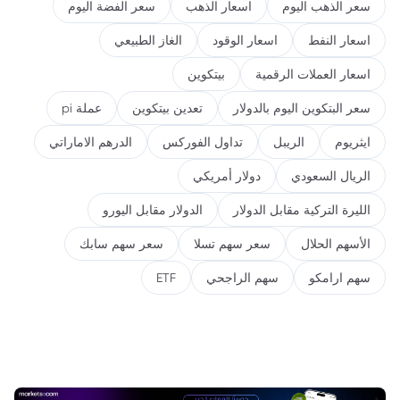
سعر الذهب اليوم
اسعار الذهب
سعر الفضة اليوم
اسعار النفط
اسعار الوقود
الغاز الطبيعي
اسعار العملات الرقمية
بيتكوين
سعر البتكوين اليوم بالدولار
تعدين بيتكوين
عملة pi
ايثريوم
الريبل
تداول الفوركس
الدرهم الاماراتي
الريال السعودي
دولار أمريكي
الليرة التركية مقابل الدولار
الدولار مقابل اليورو
الأسهم الحلال
سعر سهم تسلا
سعر سهم سابك
سهم ارامكو
سهم الراجحي
ETF