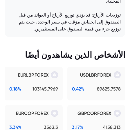
المحلية.
توزيعات الأرباح: قد يؤدي توزيع الأرباح أو العوائد من قبل
الصندوق إلى انخفاض مؤقت في سعر الوحدة، حيث يتم
توزيع جزء من قيمة الصندوق على المستثمرين.
الأشخاص الذين يشاهدون أيضًا
EURLBP.FOREX
USDLBP.FOREX
0.18%
103145.7969
0.42%
89625.7578
EURCOP.FOREX
GBPCOP.FOREX
3.34%
3563.3
3.17%
4158.313