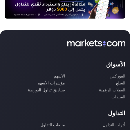
الأسواق
الفوركس
الأسهم
السلع
مؤشرات الأسهم
العملات الرقمية
صناديق تداول البورصة
السندات
التداول
أدوات التداول
منصات التداول