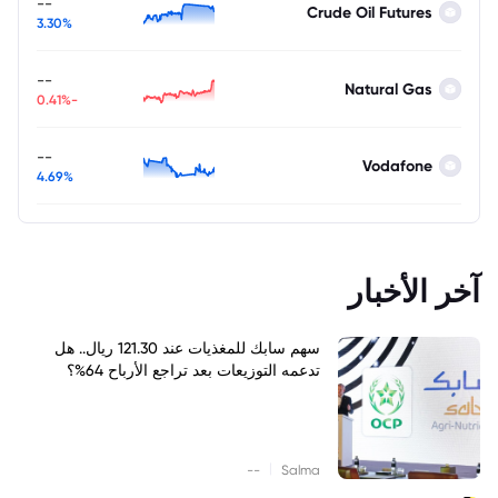
--
Crude Oil Futures
3.30%
--
Natural Gas
-0.41%
--
Vodafone
4.69%
آخر الأخبار
سهم سابك للمغذيات عند 121.30 ريال.. هل
تدعمه التوزيعات بعد تراجع الأرباح 64%؟
|
--
Salma