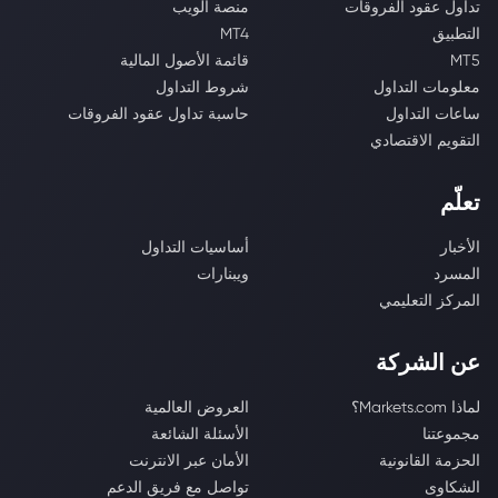
تداول عقود الفروقات
منصة الويب
التطبيق
MT4
MT5
قائمة الأصول المالية
معلومات التداول
شروط التداول
ساعات التداول
حاسبة تداول عقود الفروقات
التقويم الاقتصادي
تعلّم
الأخبار
أساسيات التداول
المسرد
ويبنارات
المركز التعليمي
عن الشركة
لماذا Markets.com؟
العروض العالمية
مجموعتنا
الأسئلة الشائعة
الحزمة القانونية
الأمان عبر الانترنت
الشكاوى
تواصل مع فريق الدعم