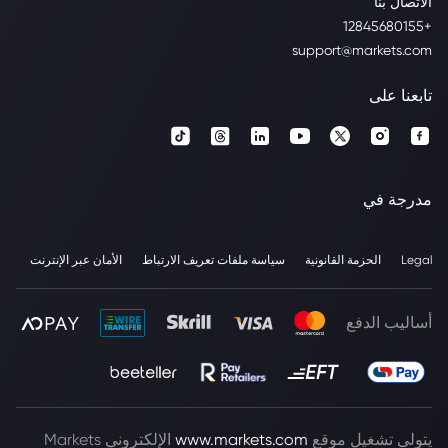
الاتصال بنا
+12845680155
support@markets.com
تابعنا على
مدرجة في
Legal
الحزمة القانونية
سياسة ملفات تعريف الارتباط
الأمان عبر الإنترنت
أساليب الدفع
يتولى تشغيل موقع
www.markets.com
الإلكتروني Markets