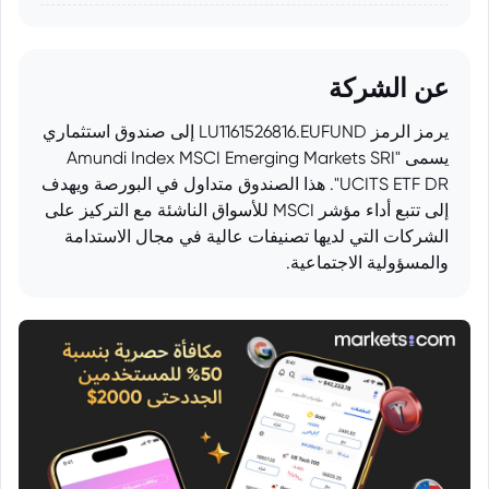
عن الشركة
يرمز الرمز LU1161526816.EUFUND إلى صندوق استثماري
يسمى "Amundi Index MSCI Emerging Markets SRI
UCITS ETF DR". هذا الصندوق متداول في البورصة ويهدف
إلى تتبع أداء مؤشر MSCI للأسواق الناشئة مع التركيز على
الشركات التي لديها تصنيفات عالية في مجال الاستدامة
والمسؤولية الاجتماعية.