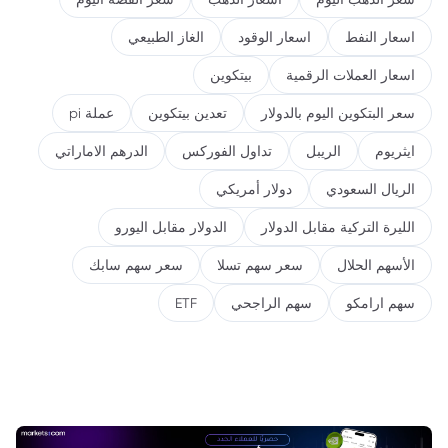
اسعار النفط
اسعار الوقود
الغاز الطبيعي
اسعار العملات الرقمية
بيتكوين
سعر البتكوين اليوم بالدولار
تعدين بيتكوين
عملة pi
ايثريوم
الريبل
تداول الفوركس
الدرهم الاماراتي
الريال السعودي
دولار أمريكي
الليرة التركية مقابل الدولار
الدولار مقابل اليورو
الأسهم الحلال
سعر سهم تسلا
سعر سهم سابك
سهم ارامكو
سهم الراجحي
ETF