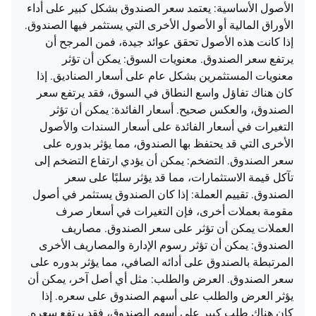
الأصول الأساسية: يعتمد سعر الصندوق بشكل كبير على أداء
الأوراق المالية أو الأصول الأخرى التي يستثمر فيها الصندوق.
إذا كانت هذه الأصول تحقق عوائد جيدة، فمن المرجح أن
يرتفع سعر الصندوق. معنويات السوق: يمكن أن تؤثر
معنويات المستثمرين بشكل عام على أسعار الصناديق. إذا
كان هناك تفاؤل واسع النطاق في السوق، فقد يرتفع سعر
الصندوق، والعكس صحيح. أسعار الفائدة: يمكن أن تؤثر
التغيرات في أسعار الفائدة على أسعار السندات والأصول
الأخرى التي قد يحتفظ بها الصندوق، مما يؤثر بدوره على
سعر الصندوق. التضخم: يمكن أن يؤدي ارتفاع التضخم إلى
تآكل قيمة الاستثمارات، مما قد يؤثر سلبًا على سعر
الصندوق. تقييم العملة: إذا كان الصندوق يستثمر في أصول
مقومة بعملات أخرى، فإن التغيرات في أسعار صرف
العملات يمكن أن تؤثر على سعر الصندوق. مصاريف
الصندوق: يمكن أن تؤثر رسوم الإدارة والمصاريف الأخرى
المرتبطة بالصندوق على أدائه الصافي، مما يؤثر بدوره على
سعر الصندوق. العرض والطلب: مثل أي أصل آخر، يمكن أن
يؤثر العرض والطلب على أسهم الصندوق على سعره. إذا
كان هناك طلب كبير على أسهم الصندوق، فقد يرتفع سعره.