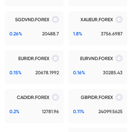
SGDVND.FOREX
XAUEUR.FOREX
0.26%
20488.7
1.8%
3756.6987
EURIDR.FOREX
EURVND.FOREX
0.15%
20678.1992
0.16%
30285.43
CADIDR.FOREX
GBPIDR.FOREX
0.2%
12781.96
0.11%
24099.5625