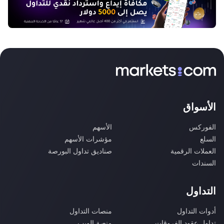
الأسواق
الفوركس
الأسهم
السلع
مؤشرات الأسهم
العملات الرقمية
صناديق تداول البورصة
السندات
التداول
أدوات التداول
منصات التداول
تداول عقود الفروقات
منصة الويب