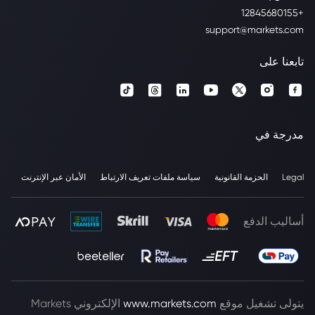
+12845680155
support@markets.com
تابعنا على
مدرجة في
Legal
الحزمة القانونية
سياسة ملفات تعريف الارتباط
الأمان عبر الإنترنت
أساليب الدفع
يتولى تشغيل موقع
www.markets.com
الإلكتروني Markets