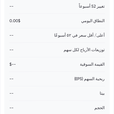
تغيير 52 أسبوعاً
--
النطاق اليومي
0.00$
أعلى/ أقل سعر في ٥٢ أسبوعًا
--
توزيعات الأرباح لكل سهم
--
القيمة السوقية
--$
ربحية السهم (EPS)
--
بيتا
--
الحجم
--