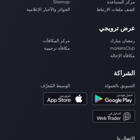
مركز المساعدة
Sitemap
كشف ملفات الارتباط
الجوائز والأخبار الإعلامية
عرض ترويجي
رمضان مبارك
مركز المكافآت
marketsClub
مكافأة ترحيبية
مكافأة الإحالة
الشراكة
التسويق بالعمولة
الوسيط المُعرَّف
الاتصال بنا