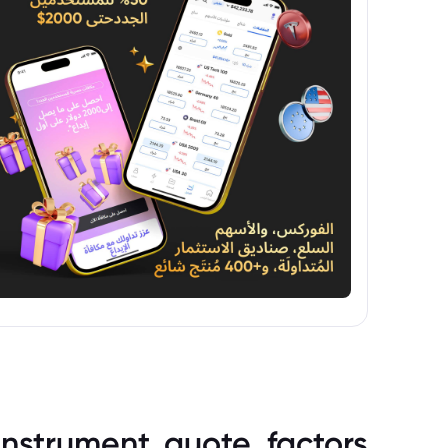
instrument_quote_factors