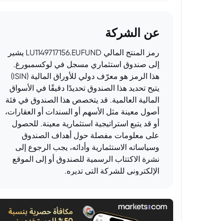
عن الشركة
رمز المنتج المالي LU1149717156.EUFUND يشير
إلى صندوق استثماري مسجل في لوكسمبورغ.
هذا الرمز هو معرّف دولي للأوراق المالية (ISIN)
يتيح تحديد هذا الصندوق تحديدًا دقيقًا في الأسواق
المالية العالمية. قد يتخصص هذا الصندوق في فئة
أصول معينة مثل الأسهم أو السندات أو العقارات،
أو قد يتبع استراتيجية استثمارية معينة. للحصول
على معلومات مفصلة حول أهداف الصندوق
وسياساته الاستثمارية وأدائه، يجب الرجوع إلى
نشرة الاكتتاب الرسمية للصندوق أو إلى الموقع
الإلكتروني للشركة التي تديره.