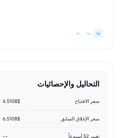
1m
1w
1d
التحاليل والإحصائيات
سعر الاقتتاح
6.5108$
سعر الإغلاق السابق
6.5108$
تغيير 52 أسبوعاً
--